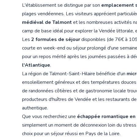
L'établissement se distingue par son
emplacement s
plages vendéennes. Les visiteurs apprécient particuli
médiéval de Talmont
et les nombreuses activités na
camp de base idéal pour explorer la Vendée littorale, 
Les
2 formules de séjour
disponibles (de 76€ à 109
courte en week-end ou séjour prolongé d'une semaine.
pour un repos mérité après les journées passées à déco
l'Atlantique
.
La région de Talmont-Saint-Hilaire bénéficie d'un
micr
ensoleillement généreux et des températures douces u
de randonnées côtières et de gastronomie locale trou
producteurs d'huîtres de Vendée et les restaurants de
authentique.
Que vous recherchiez une
échappée romantique en
simplement un moment de déconnexion loin du stress qu
choix pour un séjour réussi en Pays de la Loire.