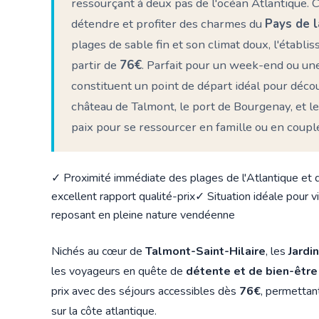
ressourçant à deux pas de l'océan Atlantique. C
détendre et profiter des charmes du
Pays de l
plages de sable fin et son climat doux, l'éta
partir de
76€
. Parfait pour un week-end ou une
constituent un point de départ idéal pour décou
château de Talmont, le port de Bourgenay, et 
paix pour se ressourcer en famille ou en coupl
✓ Proximité immédiate des plages de l'Atlantique et
excellent rapport qualité-prix
✓ Situation idéale pour v
reposant en pleine nature vendéenne
Nichés au cœur de
Talmont-Saint-Hilaire
, les
Jardi
les voyageurs en quête de
détente et de bien-êtr
prix avec des séjours accessibles dès
76€
, permettan
sur la côte atlantique.