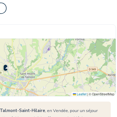
🌊 Ici
Leaflet
|
© OpenStreetMap
Talmont-Saint-Hilaire
, en Vendée, pour un séjour