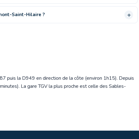
mont-Saint-Hilaire ?
A87 puis la D949 en direction de la côte (environ 1h15). Depuis
minutes). La gare TGV la plus proche est celle des Sables-