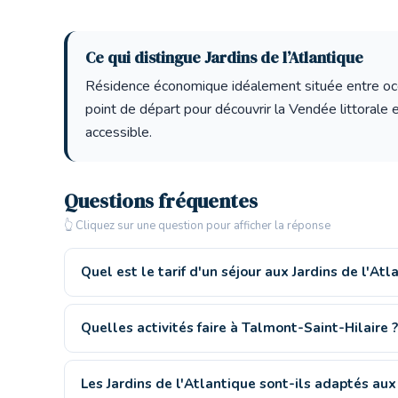
Ce qui distingue Jardins de l’Atlantique
Résidence économique idéalement située entre océa
point de départ pour découvrir la Vendée littorale 
accessible.
Questions fréquentes
👆 Cliquez sur une question pour afficher la réponse
Quel est le tarif d'un séjour aux Jardins de l'Atl
Quelles activités faire à Talmont-Saint-Hilaire ?
Les Jardins de l'Atlantique sont-ils adaptés aux