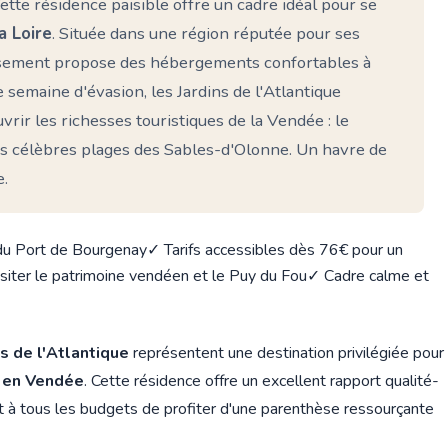
ette résidence paisible offre un cadre idéal pour se
a Loire
. Située dans une région réputée pour ses
blissement propose des hébergements confortables à
 semaine d'évasion, les Jardins de l'Atlantique
vrir les richesses touristiques de la Vendée : le
les célèbres plages des Sables-d'Olonne. Un havre de
e.
 du Port de Bourgenay
✓ Tarifs accessibles dès 76€ pour un
isiter le patrimoine vendéen et le Puy du Fou
✓ Cadre calme et
ns de l'Atlantique
représentent une destination privilégiée pour
e en Vendée
. Cette résidence offre un excellent rapport qualité-
t à tous les budgets de profiter d'une parenthèse ressourçante