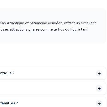
n Atlantique et patrimoine vendéen, offrant un excellent
et ses attractions phares comme le Puy du Fou, à tarif
antique ?
 familles ?