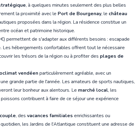
tratégique
, à quelques minutes seulement des plus belles
èrement la proximité avec le
Port de Bourgenay
, le
château
utiques proposées dans la région. La résidence constitue un
entre océan et patrimoine historique.
€) permettent de s'adapter aux différents besoins : escapade
 Les hébergements confortables offrent tout le nécessaire
uvrir les trésors de la région ou à profiter des
plages de
oclimat vendéen
particulièrement agréable, avec un
ne grande partie de l'année. Les amateurs de sports nautiques,
veront leur bonheur aux alentours. Le
marché local
, les
 poissons contribuent à faire de ce séjour une expérience
 couple
, des
vacances familiales
enrichissantes ou
otidien, les Jardins de l'Atlantique constituent une adresse de