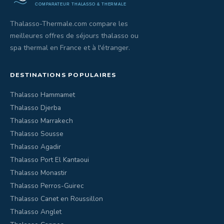
Thalasso-Thermale.com compare les
meilleures offres de séjours thalasso ou
spa thermal en France et à l'étranger.
DESTINATIONS POPULAIRES
Thalasso Hammamet
Thalasso Djerba
Thalasso Marrakech
Thalasso Sousse
Thalasso Agadir
Thalasso Port El Kantaoui
Thalasso Monastir
Thalasso Perros-Guirec
Thalasso Canet en Roussillon
Thalasso Anglet