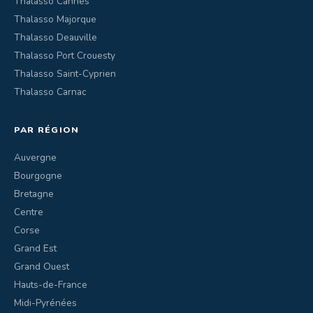
Thalasso Cannes
Thalasso Majorque
Thalasso Deauville
Thalasso Port Crouesty
Thalasso Saint-Cyprien
Thalasso Carnac
PAR RÉGION
Auvergne
Bourgogne
Bretagne
Centre
Corse
Grand Est
Grand Ouest
Hauts-de-France
Midi-Pyrénées