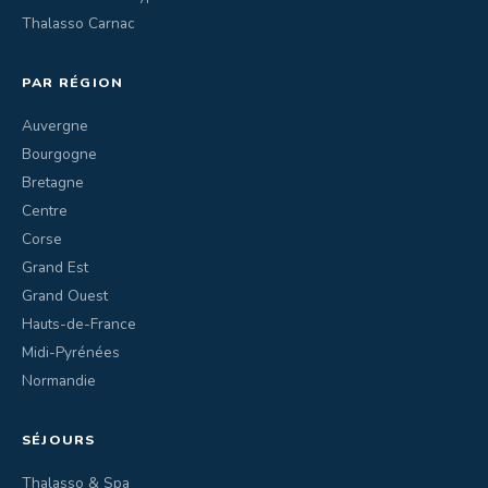
Thalasso Carnac
PAR RÉGION
Auvergne
Bourgogne
Bretagne
Centre
Corse
Grand Est
Grand Ouest
Hauts-de-France
Midi-Pyrénées
Normandie
SÉJOURS
Thalasso & Spa