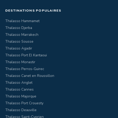
DESTINATIONS POPULAIRES
Thalasso Hammamet
Thalasso Djerba
Thalasso Marrakech
Thalasso Sousse
Thalasso Agadir
Thalasso Port El Kantaoui
Thalasso Monastir
Thalasso Perros-Guirec
Thalasso Canet en Roussillon
Thalasso Anglet
Thalasso Cannes
Thalasso Majorque
Thalasso Port Crouesty
Thalasso Deauville
Thalasso Saint-Cyprien