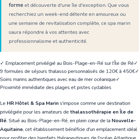
forme
et découverte d'une île d'exception. Que vous
recherchiez un week-end détente en amoureux ou
une semaine de revitalisation complète, ce spa marin
saura répondre à vos attentes avec
professionnalisme et authenticité.
✓ Emplacement privilégié au Bois-Plage-en-Ré sur l'Île de Ré
✓
9 formules de séjours thalasso personnalisés de 120€ à 450€
✓
Soins marins authentiques avec eau de mer océanique
✓
Proximité immédiate des plages et pistes cyclables
Le
HR Hôtel & Spa Marin
s'impose comme une destination
privilégiée pour les amateurs de
thalassothérapie en Île de
Ré
. Situé au Bois-Plage-en-Ré, en plein cœur de la
Nouvelle-
Aquitaine
, cet établissement bénéficie d'un emplacement idéal
pour profiter des bienfaits thérapeutiques de l'océan Atlantique.