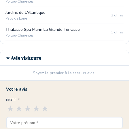
Poitou-Charentes
Jardins de l’Atlantique
2 offres
Pays de Loire
Thalasso Spa Marin La Grande Terrasse
1 offres
Poitou-Charentes
⭐ Avis visiteurs
Soyez le premier à laisser un avis !
Votre avis
NOTE *
★
★
★
★
★