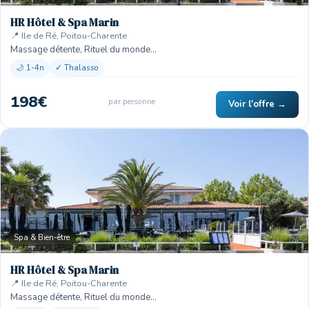
HR Hôtel & Spa Marin
📍 Ile de Ré, Poitou-Charente
Massage détente, Rituel du monde…
🌙 1-4n
✓ Thalasso
198€
par personne
Voir l'offre →
Spa & Bien-être
HR Hôtel & Spa Marin
📍 Ile de Ré, Poitou-Charente
Massage détente, Rituel du monde…