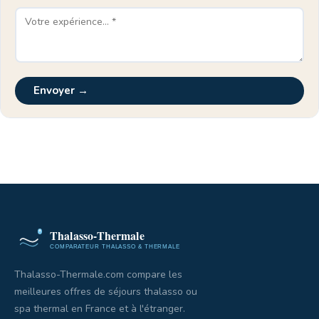
Envoyer →
Thalasso-Thermale.com compare les
meilleures offres de séjours thalasso ou
spa thermal en France et à l'étranger.