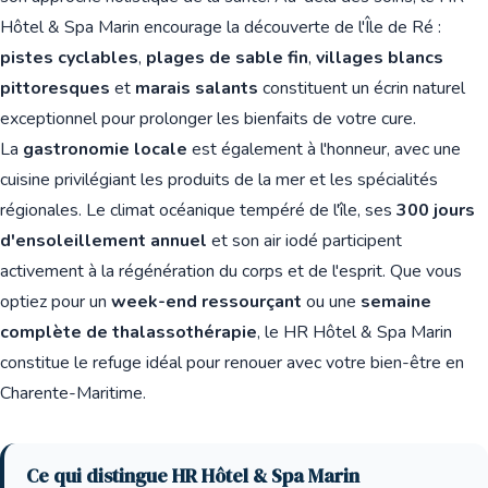
Hôtel & Spa Marin encourage la découverte de l'Île de Ré :
pistes cyclables
,
plages de sable fin
,
villages blancs
pittoresques
et
marais salants
constituent un écrin naturel
exceptionnel pour prolonger les bienfaits de votre cure.
La
gastronomie locale
est également à l'honneur, avec une
cuisine privilégiant les produits de la mer et les spécialités
régionales. Le climat océanique tempéré de l'île, ses
300 jours
d'ensoleillement annuel
et son air iodé participent
activement à la régénération du corps et de l'esprit. Que vous
optiez pour un
week-end ressourçant
ou une
semaine
complète de thalassothérapie
, le HR Hôtel & Spa Marin
constitue le refuge idéal pour renouer avec votre bien-être en
Charente-Maritime.
Ce qui distingue HR Hôtel & Spa Marin