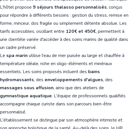
L'hôtel propose
9 séjours thalasso personnalisés
, conçus
pour répondre à différents besoins : gestion du stress, remise en
forme, minceur, dos fragile ou simplement détente absolue. Les
tarifs accessibles, oscillant entre
120€ et 450€
, permettent à
une clientèle variée d'accéder à des soins marins de qualité dans
un cadre préservé.
Le
spa marin
utilise l'eau de mer puisée au large et chauffée à
température idéale, riche en oligo-éléments et minéraux
essentiels. Les soins proposés incluent des
bains
hydromassants
, des
enveloppements d'algues
, des
massages sous affusion
, ainsi que des ateliers de
gymnastique aquatique
. L'équipe de professionnels qualifiés
accompagne chaque curiste dans son parcours bien-être
personnalisé.
L'établissement se distingue par son atmosphère intimiste et
son approche holistique de la santé. Au-delà des soins, le HR