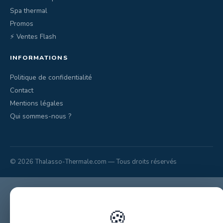
Spa thermal
Promos
⚡ Ventes Flash
INFORMATIONS
Politique de confidentialité
Contact
Mentions légales
Qui sommes-nous ?
© 2026 Thalasso-Thermale.com — Tous droits réservés
🍪