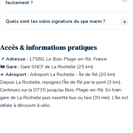
facilement ?
Quels sont les soins signature du spa marin ?
Accès & informations pratiques
📌
Adresse :
17580, Le Bois-Plage-en-Ré, France
🚂
Gare :
Gare SNCF de La Rochelle (25 km)
✈️
Aéroport :
Aéroport La Rochelle - Île de Ré (20 km)
Depuis La Rochelle, rejoignez l'Île de Ré par le pont (3 km).
Continuez sur la D735 jusqu'au Bois-Plage-en-Ré. En train :
gare de La Rochelle puis navette bus ou taxi (30 min). L'île est
idéale à découvrir à vélo.