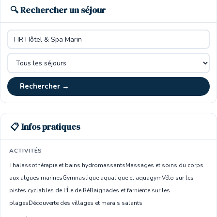
🔍 Rechercher un séjour
Rechercher →
📋 Infos pratiques
ACTIVITÉS
Thalassothérapie et bains hydromassants
Massages et soins du corps
aux algues marines
Gymnastique aquatique et aquagym
Vélo sur les
pistes cyclables de l'Île de Ré
Baignades et farniente sur les
plages
Découverte des villages et marais salants