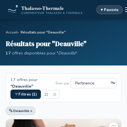
♥ Favoris
Accueil
Résultats pour "Deauville"
Résultats pour "Deauville"
17
offres disponibles pour "
Deauville
"
17 offres pour
Trier par
"Deauville"
Filtres (1)
🔍 Deauville ×