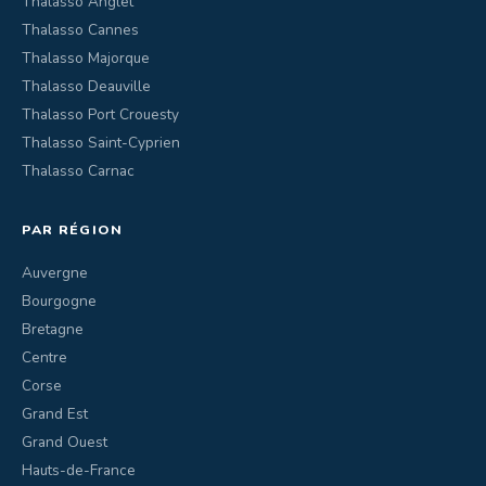
Thalasso Anglet
Thalasso Cannes
Thalasso Majorque
Thalasso Deauville
Thalasso Port Crouesty
Thalasso Saint-Cyprien
Thalasso Carnac
PAR RÉGION
Auvergne
Bourgogne
Bretagne
Centre
Corse
Grand Est
Grand Ouest
Hauts-de-France