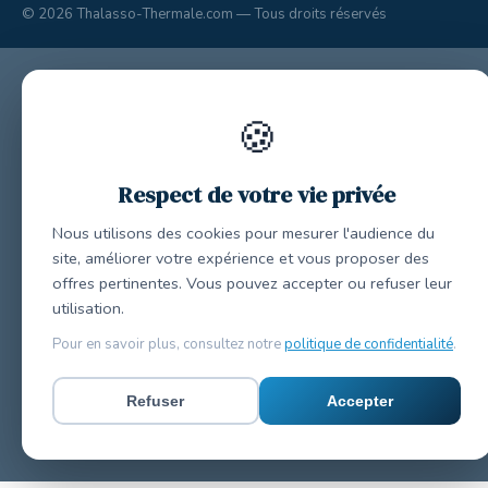
© 2026 Thalasso-Thermale.com — Tous droits réservés
🍪
Respect de votre vie privée
Nous utilisons des cookies pour mesurer l'audience du
site, améliorer votre expérience et vous proposer des
offres pertinentes. Vous pouvez accepter ou refuser leur
utilisation.
Pour en savoir plus, consultez notre
politique de confidentialité
.
Refuser
Accepter