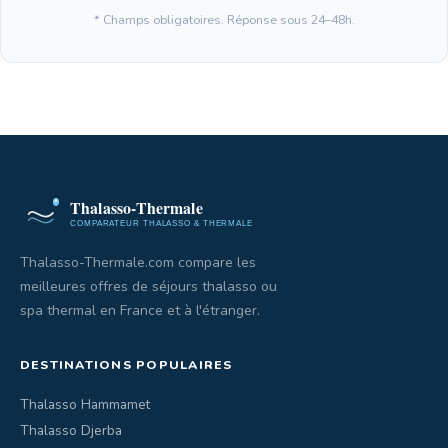
* Champs obligatoires. Réponse sous 24–48h.
Thalasso-Thermale.com compare les
meilleures offres de séjours thalasso ou
spa thermal en France et à l'étranger.
DESTINATIONS POPULAIRES
Thalasso Hammamet
Thalasso Djerba