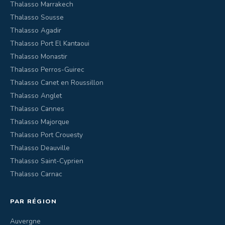
Thalasso Marrakech
Thalasso Sousse
Thalasso Agadir
Thalasso Port El Kantaoui
Thalasso Monastir
Thalasso Perros-Guirec
Thalasso Canet en Roussillon
Thalasso Anglet
Thalasso Cannes
Thalasso Majorque
Thalasso Port Crouesty
Thalasso Deauville
Thalasso Saint-Cyprien
Thalasso Carnac
PAR RÉGION
Auvergne