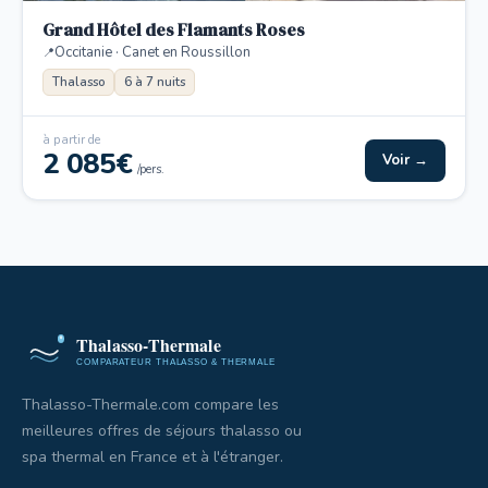
Grand Hôtel des Flamants Roses
Occitanie · Canet en Roussillon
Thalasso
6 à 7 nuits
à partir de
2 085€
Voir →
/pers.
Thalasso-Thermale.com compare les
meilleures offres de séjours thalasso ou
spa thermal en France et à l'étranger.