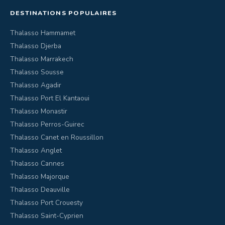
DESTINATIONS POPULAIRES
Thalasso Hammamet
Thalasso Djerba
Thalasso Marrakech
Thalasso Sousse
Thalasso Agadir
Thalasso Port El Kantaoui
Thalasso Monastir
Thalasso Perros-Guirec
Thalasso Canet en Roussillon
Thalasso Anglet
Thalasso Cannes
Thalasso Majorque
Thalasso Deauville
Thalasso Port Crouesty
Thalasso Saint-Cyprien