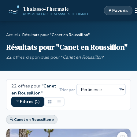
♥ Favoris
Accueil
Résultats pour "Canet en Roussillon"
Résultats pour "Canet en Roussillon"
22
offres disponibles pour "
Canet en Roussillon
"
22 offres pour
"Canet
Trier par
en Roussillon"
Filtres (1)
🔍 Canet en Roussillon ×