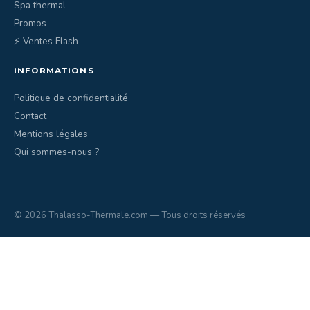
Spa thermal
Promos
⚡ Ventes Flash
INFORMATIONS
Politique de confidentialité
Contact
Mentions légales
Qui sommes-nous ?
© 2026 Thalasso-Thermale.com — Tous droits réservés