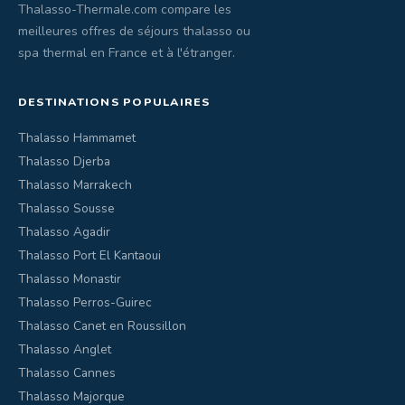
Thalasso-Thermale.com compare les
meilleures offres de séjours thalasso ou
spa thermal en France et à l'étranger.
DESTINATIONS POPULAIRES
Thalasso Hammamet
Thalasso Djerba
Thalasso Marrakech
Thalasso Sousse
Thalasso Agadir
Thalasso Port El Kantaoui
Thalasso Monastir
Thalasso Perros-Guirec
Thalasso Canet en Roussillon
Thalasso Anglet
Thalasso Cannes
Thalasso Majorque