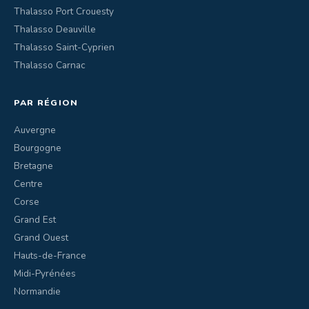
Thalasso Port Crouesty
Thalasso Deauville
Thalasso Saint-Cyprien
Thalasso Carnac
PAR RÉGION
Auvergne
Bourgogne
Bretagne
Centre
Corse
Grand Est
Grand Ouest
Hauts-de-France
Midi-Pyrénées
Normandie