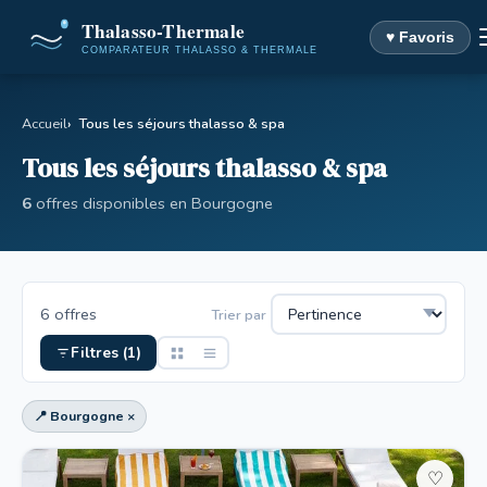
♥ Favoris
Accueil
Tous les séjours thalasso & spa
Tous les séjours thalasso & spa
6
offres disponibles en Bourgogne
6 offres
Trier par
Filtres (1)
📍 Bourgogne ×
♡