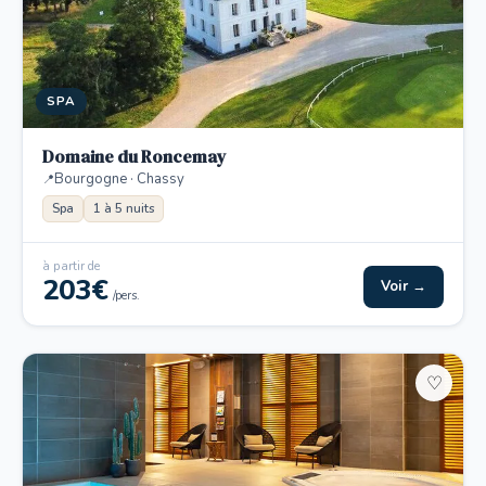
SPA
Domaine du Roncemay
Bourgogne · Chassy
Spa
1 à 5 nuits
à partir de
203€
Voir →
/pers.
♡