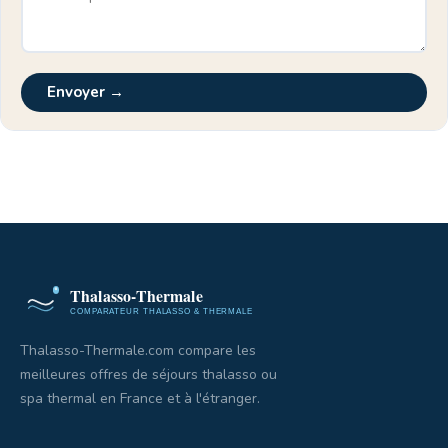
Envoyer →
Thalasso-Thermale.com compare les
meilleures offres de séjours thalasso ou
spa thermal en France et à l'étranger.