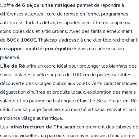
L'offre de
6 séjours thématiques
permet de répondre à
différentes attentes : cure de remise en forme, programmes
anti-stress, forfaits détox, escapades bien-être en couple ou
soins ciblés dos et articulations. Avec des tarifs s'échelonnant
de 80€ à 1060€, Thalacap s'adresse à une clientèle recherchant
un
rapport qualité-prix équilibré
dans un cadre insulaire
préservé.
L'
Île de Ré
offre un cadre idéal pour prolonger les bienfaits des
soins : balades à vélo sur plus de 100 km de pistes cyclables,
découverte des villages blancs aux volets verts caractéristiques,
dégustation d'huîtres et produits locaux, exploration des marais
salants et du patrimoine historique rétais. Le Bois-Plage-en-Ré
séduit par sa plage familiale, son marché artisanal estival et son
ambiance village authentique.
Les
infrastructures de Thalacap
comprennent des cabines de
soins individuelles, un parcours marin avec bassins d'eau de mer