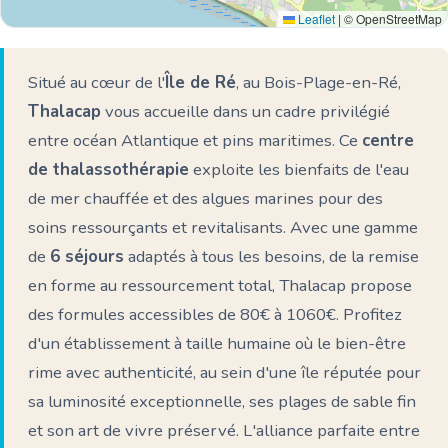
Leaflet
|
© OpenStreetMap
Situé au cœur de l'
Île de Ré
, au Bois-Plage-en-Ré,
Thalacap
vous accueille dans un cadre privilégié
entre océan Atlantique et pins maritimes. Ce
centre
de thalassothérapie
exploite les bienfaits de l'eau
de mer chauffée et des algues marines pour des
soins ressourçants et revitalisants. Avec une gamme
de
6 séjours
adaptés à tous les besoins, de la remise
en forme au ressourcement total, Thalacap propose
des formules accessibles de 80€ à 1060€. Profitez
d'un établissement à taille humaine où le bien-être
rime avec authenticité, au sein d'une île réputée pour
sa luminosité exceptionnelle, ses plages de sable fin
et son art de vivre préservé. L'alliance parfaite entre