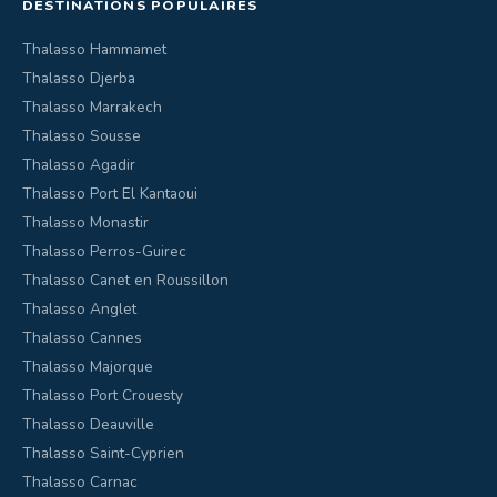
DESTINATIONS POPULAIRES
Thalasso Hammamet
Thalasso Djerba
Thalasso Marrakech
Thalasso Sousse
Thalasso Agadir
Thalasso Port El Kantaoui
Thalasso Monastir
Thalasso Perros-Guirec
Thalasso Canet en Roussillon
Thalasso Anglet
Thalasso Cannes
Thalasso Majorque
Thalasso Port Crouesty
Thalasso Deauville
Thalasso Saint-Cyprien
Thalasso Carnac