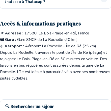
thalasso à Thalacap ?
Accès & informations pratiques
📌
Adresse :
17580, Le Bois-Plage-en-Ré, France
🚂
Gare :
Gare SNCF de La Rochelle (30 km)
✈️
Aéroport :
Aéroport La Rochelle - Île de Ré (25 km)
Depuis La Rochelle, traversez le pont de l'Île de Ré (péage) et
rejoignez Le Bois-Plage-en-Ré en 30 minutes en voiture. Des
liaisons en bus régulières sont assurées depuis la gare de La
Rochelle. L'île est idéale à parcourir à vélo avec ses nombreuses
pistes cyclables.
🔍 Rechercher un séjour