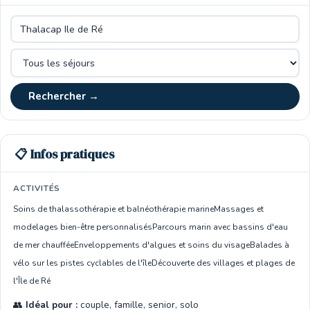
Rechercher →
📋 Infos pratiques
ACTIVITÉS
Soins de thalassothérapie et balnéothérapie marine
Massages et
modelages bien-être personnalisés
Parcours marin avec bassins d'eau
de mer chauffée
Enveloppements d'algues et soins du visage
Balades à
vélo sur les pistes cyclables de l'île
Découverte des villages et plages de
l'Île de Ré
👥
Idéal pour :
couple, famille, senior, solo