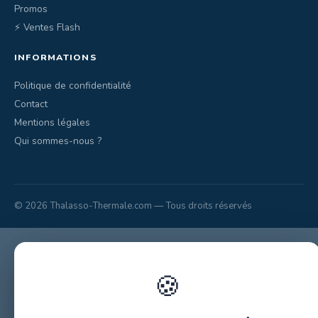
Promos
⚡ Ventes Flash
INFORMATIONS
Politique de confidentialité
Contact
Mentions légales
Qui sommes-nous ?
© 2026 Thalasso-Thermale.com — Tous droits réservés
🍪