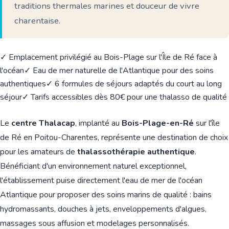
traditions thermales marines et douceur de vivre
charentaise.
✓ Emplacement privilégié au Bois-Plage sur l'Île de Ré face à
l'océan
✓ Eau de mer naturelle de l'Atlantique pour des soins
authentiques
✓ 6 formules de séjours adaptés du court au long
séjour
✓ Tarifs accessibles dès 80€ pour une thalasso de qualité
Le
centre Thalacap
, implanté au
Bois-Plage-en-Ré
sur l'île
de Ré en Poitou-Charentes, représente une destination de choix
pour les amateurs de
thalassothérapie authentique
.
Bénéficiant d'un environnement naturel exceptionnel,
l'établissement puise directement l'eau de mer de l'océan
Atlantique pour proposer des soins marins de qualité : bains
hydromassants, douches à jets, enveloppements d'algues,
massages sous affusion et modelages personnalisés.