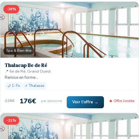
-26%
Spa & Bien-être
Thalacap Ile de Ré
📍 Ile de Ré, Grand Ouest
Remise en forme…
🌙 1-7n
✓ Thalasso
176€
238€
par personne
🔥 Offre limitée
Voir l'offre →
-21%