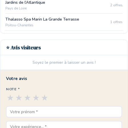
Jardins de l’Atlantique
2 offres
Pays de Loire
Thalasso Spa Marin La Grande Terrasse
1 offres
Poitou-Charentes
⭐ Avis visiteurs
Soyez le premier à laisser un avis !
Votre avis
NOTE *
★
★
★
★
★