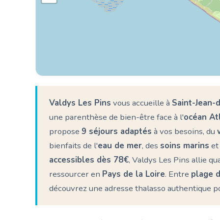
Valdys Les Pins
vous accueille à
Saint-Jean-
une parenthèse de bien-être face à l'
océan At
propose
9 séjours adaptés
à vos besoins, du
bienfaits de l'
eau de mer
, des
soins marins
et
accessibles dès 78€
, Valdys Les Pins allie qu
ressourcer en
Pays de la Loire
. Entre
plage d
découvrez une adresse thalasso authentique p