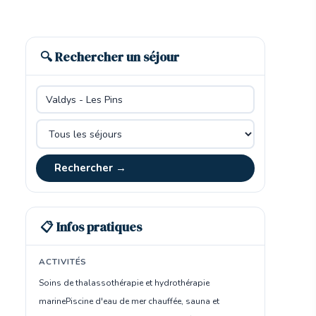
🔍 Rechercher un séjour
Rechercher →
📋 Infos pratiques
ACTIVITÉS
Soins de thalassothérapie et hydrothérapie
marine
Piscine d'eau de mer chauffée, sauna et