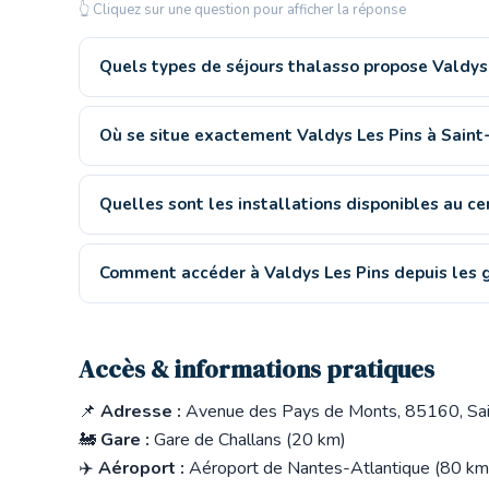
👆 Cliquez sur une question pour afficher la réponse
Quels types de séjours thalasso propose Valdys 
Où se situe exactement Valdys Les Pins à Saint
Quelles sont les installations disponibles au ce
Comment accéder à Valdys Les Pins depuis les g
Accès & informations pratiques
📌
Adresse :
Avenue des Pays de Monts, 85160, Sai
🚂
Gare :
Gare de Challans (20 km)
✈️
Aéroport :
Aéroport de Nantes-Atlantique (80 km