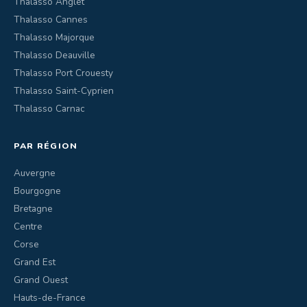
Thalasso Anglet
Thalasso Cannes
Thalasso Majorque
Thalasso Deauville
Thalasso Port Crouesty
Thalasso Saint-Cyprien
Thalasso Carnac
PAR RÉGION
Auvergne
Bourgogne
Bretagne
Centre
Corse
Grand Est
Grand Ouest
Hauts-de-France