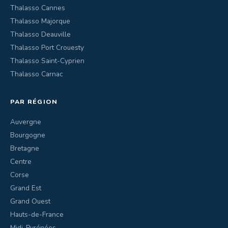
Thalasso Cannes
Thalasso Majorque
Thalasso Deauville
Thalasso Port Crouesty
Thalasso Saint-Cyprien
Thalasso Carnac
PAR RÉGION
Auvergne
Bourgogne
Bretagne
Centre
Corse
Grand Est
Grand Ouest
Hauts-de-France
Midi-Pyrénées