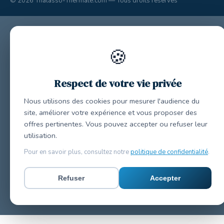
© 2026 Thalasso-Thermale.com — Tous droits réservés
🍪
Respect de votre vie privée
Nous utilisons des cookies pour mesurer l'audience du
site, améliorer votre expérience et vous proposer des
offres pertinentes. Vous pouvez accepter ou refuser leur
utilisation.
Pour en savoir plus, consultez notre
politique de confidentialité
.
Refuser
Accepter