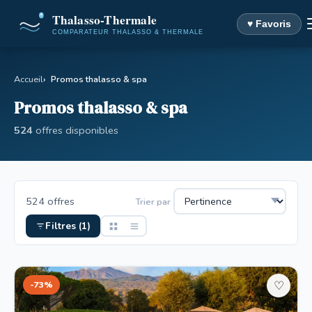
♥ Favoris
Accueil
Promos thalasso & spa
Promos thalasso & spa
524
offres disponibles
524 offres
Trier par
Filtres (1)
-73%
♡