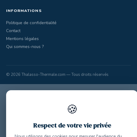
INFORMATIONS
Politique de confidentialité
Contact
Mentions légales
Qui sommes-nous ?
© 2026 Thalasso-Thermale.com — Tous droits réservés
🍪
Respect de votre vie privée
Nous utilisons des cookies pour mesurer l'audience du