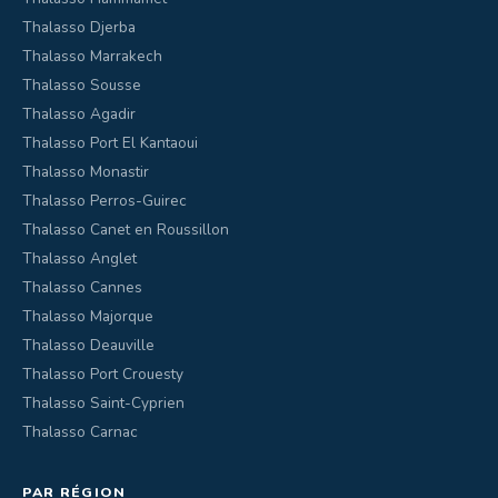
Thalasso Djerba
Thalasso Marrakech
Thalasso Sousse
Thalasso Agadir
Thalasso Port El Kantaoui
Thalasso Monastir
Thalasso Perros-Guirec
Thalasso Canet en Roussillon
Thalasso Anglet
Thalasso Cannes
Thalasso Majorque
Thalasso Deauville
Thalasso Port Crouesty
Thalasso Saint-Cyprien
Thalasso Carnac
PAR RÉGION