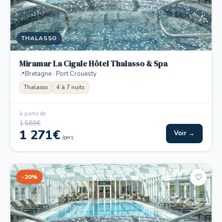
THALASSO
Miramar La Cigale Hôtel Thalasso & Spa
Bretagne · Port Crouesty
Thalasso
4 à 7 nuits
à partir de
1 589€
1 271€
Voir →
/pers.
-20%
♡