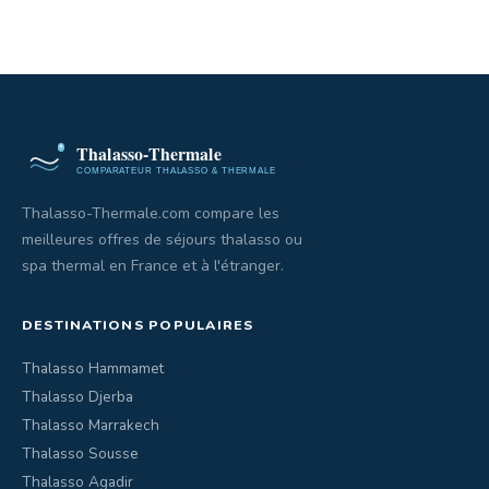
Thalasso-Thermale.com compare les
meilleures offres de séjours thalasso ou
spa thermal en France et à l'étranger.
DESTINATIONS POPULAIRES
Thalasso Hammamet
Thalasso Djerba
Thalasso Marrakech
Thalasso Sousse
Thalasso Agadir