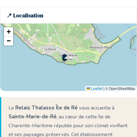
📍 Localisation
+
−
🌊 Ici
Leaflet
|
© OpenStreetMap
Le
Relais Thalasso Île de Ré
vous accueille à
Sainte-Marie-de-Ré
, au cœur de cette île de
Charente-Maritime réputée pour son climat vivifiant
et ses paysages préservés. Cet établissement