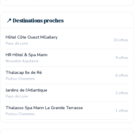
📍 Destinations proches
Hôtel Côte Ouest MGallery
10 offres
Pays de Loire
HR Hôtel & Spa Marin
9 offres
Nouvelle-Aquitaine
Thalacap Ile de Ré
6 offres
Poitou-Charentes
Jardins de l’Atlantique
2 offres
Pays de Loire
Thalasso Spa Marin La Grande Terrasse
1 offres
Poitou-Charentes