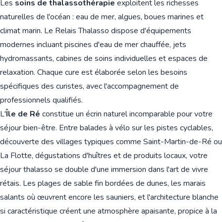
Les
soins de thalassothérapie
exploitent les richesses
naturelles de l'océan : eau de mer, algues, boues marines et
climat marin. Le Relais Thalasso dispose d'équipements
modernes incluant piscines d'eau de mer chauffée, jets
hydromassants, cabines de soins individuelles et espaces de
relaxation. Chaque cure est élaborée selon les besoins
spécifiques des curistes, avec l'accompagnement de
professionnels qualifiés.
L'
Île de Ré
constitue un écrin naturel incomparable pour votre
séjour bien-être. Entre balades à vélo sur les pistes cyclables,
découverte des villages typiques comme Saint-Martin-de-Ré ou
La Flotte, dégustations d'huîtres et de produits locaux, votre
séjour thalasso se double d'une immersion dans l'art de vivre
rétais. Les plages de sable fin bordées de dunes, les marais
salants où œuvrent encore les sauniers, et l'architecture blanche
si caractéristique créent une atmosphère apaisante, propice à la