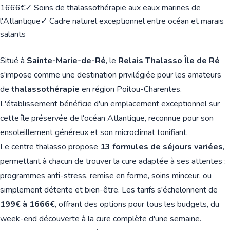
1666€
✓ Soins de thalassothérapie aux eaux marines de
l'Atlantique
✓ Cadre naturel exceptionnel entre océan et marais
salants
Situé à
Sainte-Marie-de-Ré
, le
Relais Thalasso Île de Ré
s'impose comme une destination privilégiée pour les amateurs
de
thalassothérapie
en région Poitou-Charentes.
L'établissement bénéficie d'un emplacement exceptionnel sur
cette île préservée de l'océan Atlantique, reconnue pour son
ensoleillement généreux et son microclimat tonifiant.
Le centre thalasso propose
13 formules de séjours variées
,
permettant à chacun de trouver la cure adaptée à ses attentes :
programmes anti-stress, remise en forme, soins minceur, ou
simplement détente et bien-être. Les tarifs s'échelonnent de
199€ à 1666€
, offrant des options pour tous les budgets, du
week-end découverte à la cure complète d'une semaine.