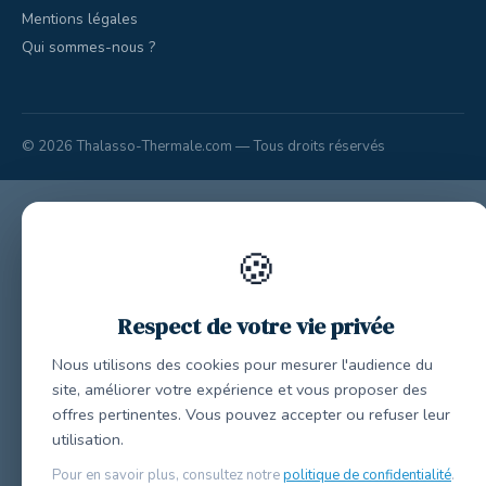
Mentions légales
Qui sommes-nous ?
© 2026 Thalasso-Thermale.com — Tous droits réservés
🍪
Respect de votre vie privée
Nous utilisons des cookies pour mesurer l'audience du
site, améliorer votre expérience et vous proposer des
offres pertinentes. Vous pouvez accepter ou refuser leur
utilisation.
Pour en savoir plus, consultez notre
politique de confidentialité
.