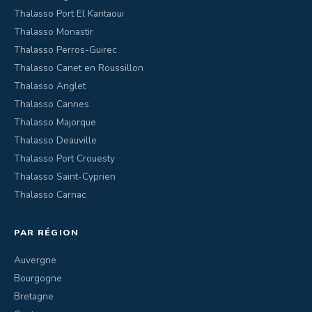
Thalasso Port El Kantaoui
Thalasso Monastir
Thalasso Perros-Guirec
Thalasso Canet en Roussillon
Thalasso Anglet
Thalasso Cannes
Thalasso Majorque
Thalasso Deauville
Thalasso Port Crouesty
Thalasso Saint-Cyprien
Thalasso Carnac
PAR RÉGION
Auvergne
Bourgogne
Bretagne