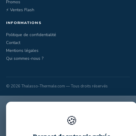
Promos
⚡ Ventes Flash
INFORMATIONS
Politique de confidentialité
Contact
Mentions légales
Qui sommes-nous ?
© 2026 Thalasso-Thermale.com — Tous droits réservés
🍪