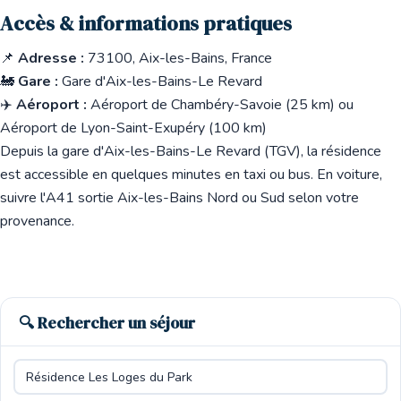
Accès & informations pratiques
📌
Adresse :
73100, Aix-les-Bains, France
🚂
Gare :
Gare d'Aix-les-Bains-Le Revard
✈️
Aéroport :
Aéroport de Chambéry-Savoie (25 km) ou
Aéroport de Lyon-Saint-Exupéry (100 km)
Depuis la gare d'Aix-les-Bains-Le Revard (TGV), la résidence
est accessible en quelques minutes en taxi ou bus. En voiture,
suivre l'A41 sortie Aix-les-Bains Nord ou Sud selon votre
provenance.
🔍 Rechercher un séjour