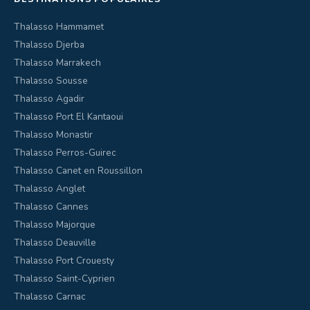
Thalasso Hammamet
Thalasso Djerba
Thalasso Marrakech
Thalasso Sousse
Thalasso Agadir
Thalasso Port El Kantaoui
Thalasso Monastir
Thalasso Perros-Guirec
Thalasso Canet en Roussillon
Thalasso Anglet
Thalasso Cannes
Thalasso Majorque
Thalasso Deauville
Thalasso Port Crouesty
Thalasso Saint-Cyprien
Thalasso Carnac