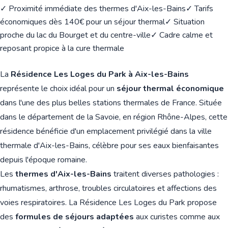
✓ Proximité immédiate des thermes d'Aix-les-Bains
✓ Tarifs
économiques dès 140€ pour un séjour thermal
✓ Situation
proche du lac du Bourget et du centre-ville
✓ Cadre calme et
reposant propice à la cure thermale
La
Résidence Les Loges du Park à Aix-les-Bains
représente le choix idéal pour un
séjour thermal économique
dans l'une des plus belles stations thermales de France. Située
dans le département de la Savoie, en région Rhône-Alpes, cette
résidence bénéficie d'un emplacement privilégié dans la ville
thermale d'Aix-les-Bains, célèbre pour ses eaux bienfaisantes
depuis l'époque romaine.
Les
thermes d'Aix-les-Bains
traitent diverses pathologies :
rhumatismes, arthrose, troubles circulatoires et affections des
voies respiratoires. La Résidence Les Loges du Park propose
des
formules de séjours adaptées
aux curistes comme aux