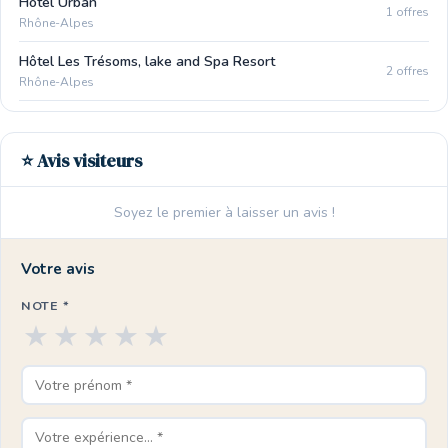
Hôtel Urban
1 offres
Rhône-Alpes
Hôtel Les Trésoms, lake and Spa Resort
2 offres
Rhône-Alpes
⭐ Avis visiteurs
Soyez le premier à laisser un avis !
Votre avis
NOTE *
★
★
★
★
★