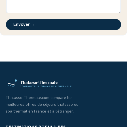
Envoyer →
Thalasso-Thermale.com compare les
meilleures offres de séjours thalasso ou
spa thermal en France et à l'étranger.
DESTINATIONS POPULAIRES