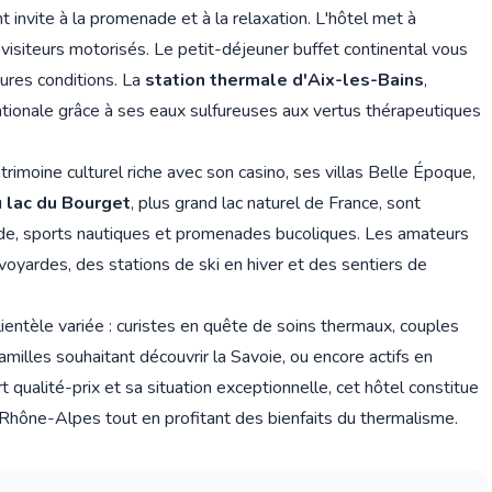
 invite à la promenade et à la relaxation. L'hôtel met à
s visiteurs motorisés. Le petit-déjeuner buffet continental vous
ures conditions. La
station thermale d'Aix-les-Bains
,
tionale grâce à ses eaux sulfureuses aux vertus thérapeutiques
rimoine culturel riche avec son casino, ses villas Belle Époque,
u
lac du Bourget
, plus grand lac naturel de France, sont
de, sports nautiques et promenades bucoliques. Les amateurs
oyardes, des stations de ski en hiver et des sentiers de
ientèle variée : curistes en quête de soins thermaux, couples
milles souhaitant découvrir la Savoie, ou encore actifs en
qualité-prix et sa situation exceptionnelle, cet hôtel constitue
 Rhône-Alpes tout en profitant des bienfaits du thermalisme.