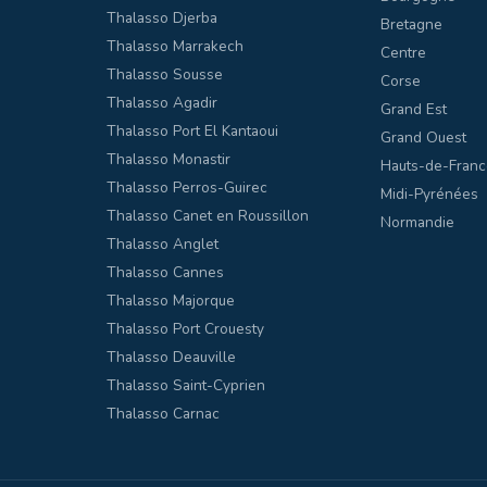
Thalasso Djerba
Bretagne
Thalasso Marrakech
Centre
Thalasso Sousse
Corse
Thalasso Agadir
Grand Est
Thalasso Port El Kantaoui
Grand Ouest
Thalasso Monastir
Hauts-de-Franc
Thalasso Perros-Guirec
Midi-Pyrénées
Thalasso Canet en Roussillon
Normandie
Thalasso Anglet
Thalasso Cannes
Thalasso Majorque
Thalasso Port Crouesty
Thalasso Deauville
Thalasso Saint-Cyprien
Thalasso Carnac