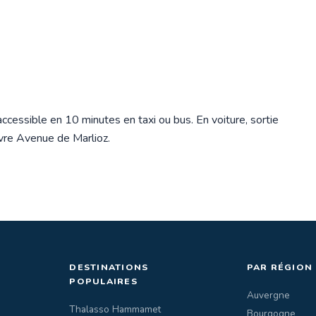
ccessible en 10 minutes en taxi ou bus. En voiture, sortie
ivre Avenue de Marlioz.
DESTINATIONS
PAR RÉGION
POPULAIRES
Auvergne
Thalasso Hammamet
Bourgogne