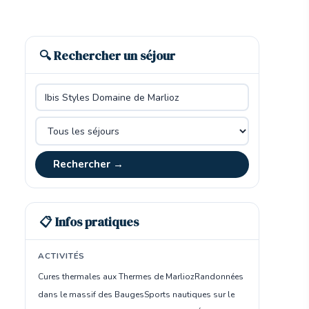
🔍 Rechercher un séjour
Rechercher →
📋 Infos pratiques
ACTIVITÉS
Cures thermales aux Thermes de Marlioz
Randonnées
dans le massif des Bauges
Sports nautiques sur le