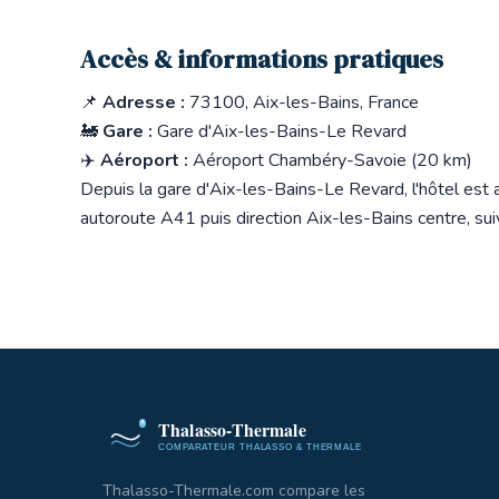
Accès & informations pratiques
📌
Adresse :
73100, Aix-les-Bains, France
🚂
Gare :
Gare d'Aix-les-Bains-Le Revard
✈️
Aéroport :
Aéroport Chambéry-Savoie (20 km)
Depuis la gare d'Aix-les-Bains-Le Revard, l'hôtel est a
autoroute A41 puis direction Aix-les-Bains centre, su
Thalasso-Thermale.com compare les