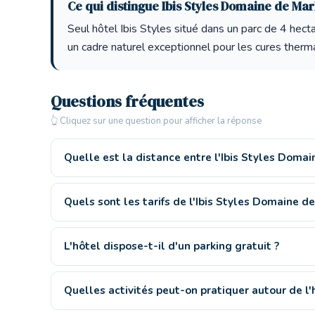
Ce qui distingue Ibis Styles Domaine de Mar
Seul hôtel Ibis Styles situé dans un parc de 4 hec
un cadre naturel exceptionnel pour les cures thermal
Questions fréquentes
👆 Cliquez sur une question pour afficher la réponse
Quelle est la distance entre l'Ibis Styles Domai
Quels sont les tarifs de l'Ibis Styles Domaine de
L'hôtel dispose-t-il d'un parking gratuit ?
Quelles activités peut-on pratiquer autour de l'