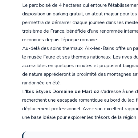
Le parc boisé de 4 hectares qui entoure l'établissement
disposition un parking gratuit, un atout majeur pour le
permettra de démarrer chaque journée dans les meille
troisième de France, bénéficie d'une renommée interna
reconnues depuis l'époque romaine.
Au-delà des soins thermaux, Aix-les-Bains offre un pat
le musée Faure et ses thermes nationaux. Les rives d
accessibles en quelques minutes et proposent baigna
de nature apprécieront la proximité des montagnes sav
randonnée en été.
L'
Ibis Styles Domaine de Marlioz
s'adresse à une cl
recherchant une escapade romantique au bord du lac, fa
déplacement professionnel. Avec son excellent rapport 
une base idéale pour explorer les trésors de la région