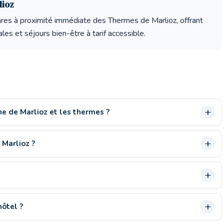
lioz
tares à proximité immédiate des Thermes de Marlioz, offrant
es et séjours bien-être à tarif accessible.
ne de Marlioz et les thermes ?
 Marlioz ?
hôtel ?