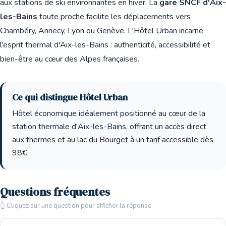
aux stations de ski environnantes en hiver. La
gare SNCF d'Aix-
les-Bains
toute proche facilite les déplacements vers
Chambéry, Annecy, Lyon ou Genève. L'Hôtel Urban incarne
l'esprit thermal d'Aix-les-Bains : authenticité, accessibilité et
bien-être au cœur des Alpes françaises.
Ce qui distingue Hôtel Urban
Hôtel économique idéalement positionné au cœur de la
station thermale d'Aix-les-Bains, offrant un accès direct
aux thermes et au lac du Bourget à un tarif accessible dès
98€
Questions fréquentes
👆 Cliquez sur une question pour afficher la réponse