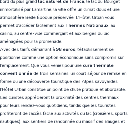
bord du plus grand
lac naturel de France
, le lac du Bourget
immortalisé par Lamartine, la ville offre un climat doux et une
atmosphère Belle Époque préservée. L'Hôtel Urban vous
permet d'accéder facilement aux
Thermes Nationaux
, au
casino, au centre-ville commerçant et aux berges du lac
aménagées pour la promenade.
Avec des tarifs démarrant à
98 euros
, l'établissement se
positionne comme une option économique sans compromis sur
l'emplacement. Que vous veniez pour une
cure thermale
conventionnée
de trois semaines, un court séjour de remise en
forme ou une découverte touristique des Alpes savoyardes,
l'Hôtel Urban constitue un point de chute pratique et abordable.
Les curistes apprécieront la proximité des centres thermaux
pour leurs rendez-vous quotidiens, tandis que les touristes
profiteront de l'accès facile aux activités du lac (croisières, sports
nautiques), aux sentiers de randonnée du massif des Bauges et