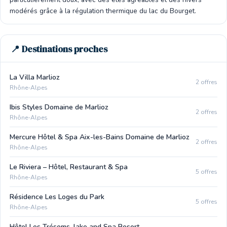
modérés grâce à la régulation thermique du lac du Bourget.
📍 Destinations proches
La Villa Marlioz
2 offres
Rhône-Alpes
Ibis Styles Domaine de Marlioz
2 offres
Rhône-Alpes
Mercure Hôtel & Spa Aix-les-Bains Domaine de Marlioz
2 offres
Rhône-Alpes
Le Riviera – Hôtel, Restaurant & Spa
5 offres
Rhône-Alpes
Résidence Les Loges du Park
5 offres
Rhône-Alpes
Hôtel Les Trésoms, lake and Spa Resort