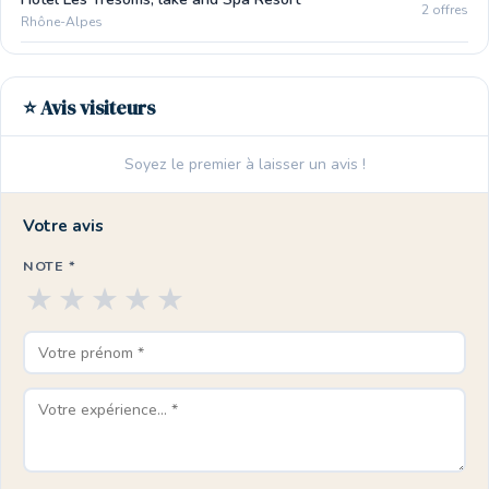
2 offres
Rhône-Alpes
⭐ Avis visiteurs
Soyez le premier à laisser un avis !
Votre avis
NOTE *
★
★
★
★
★