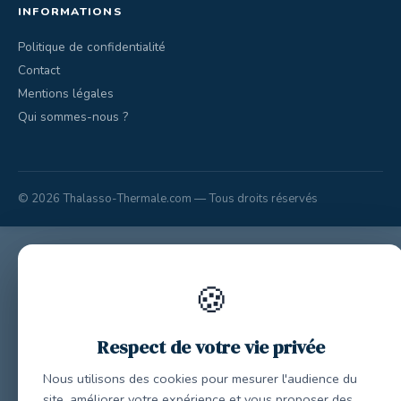
INFORMATIONS
Politique de confidentialité
Contact
Mentions légales
Qui sommes-nous ?
© 2026 Thalasso-Thermale.com — Tous droits réservés
🍪
Respect de votre vie privée
Nous utilisons des cookies pour mesurer l'audience du
site, améliorer votre expérience et vous proposer des