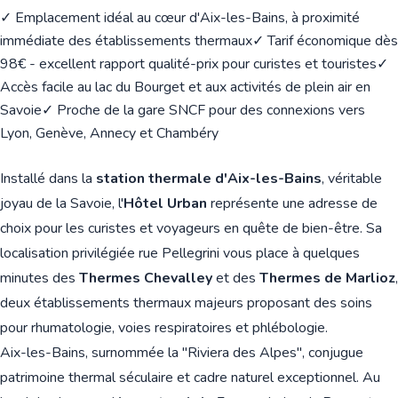
✓ Emplacement idéal au cœur d'Aix-les-Bains, à proximité
immédiate des établissements thermaux
✓ Tarif économique dès
98€ - excellent rapport qualité-prix pour curistes et touristes
✓
Accès facile au lac du Bourget et aux activités de plein air en
Savoie
✓ Proche de la gare SNCF pour des connexions vers
Lyon, Genève, Annecy et Chambéry
Installé dans la
station thermale d'Aix-les-Bains
, véritable
joyau de la Savoie, l'
Hôtel Urban
représente une adresse de
choix pour les curistes et voyageurs en quête de bien-être. Sa
localisation privilégiée rue Pellegrini vous place à quelques
minutes des
Thermes Chevalley
et des
Thermes de Marlioz
,
deux établissements thermaux majeurs proposant des soins
pour rhumatologie, voies respiratoires et phlébologie.
Aix-les-Bains, surnommée la "Riviera des Alpes", conjugue
patrimoine thermal séculaire et cadre naturel exceptionnel. Au