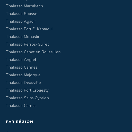
Thalasso Marrakech
Thalasso Sousse
Thalasso Agadir
Thalasso Port El Kantaoui
Thalasso Monastir
Thalasso Perros-Guirec
Thalasso Canet en Roussillon
Thalasso Anglet
Thalasso Cannes
Thalasso Majorque
Thalasso Deauville
Thalasso Port Crouesty
Thalasso Saint-Cyprien
Thalasso Carnac
PAR RÉGION