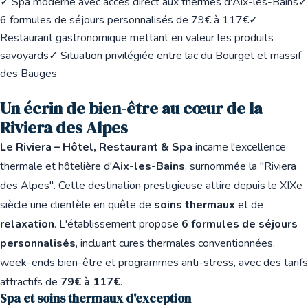
✓ Spa moderne avec accès direct aux thermes d'Aix-les-Bains
✓
6 formules de séjours personnalisés de 79€ à 117€
✓
Restaurant gastronomique mettant en valeur les produits
savoyards
✓ Situation privilégiée entre lac du Bourget et massif
des Bauges
Un écrin de bien-être au cœur de la
Riviera des Alpes
Le Riviera – Hôtel, Restaurant & Spa
incarne l'excellence
thermale et hôtelière d'
Aix-les-Bains
, surnommée la "Riviera
des Alpes". Cette destination prestigieuse attire depuis le XIXe
siècle une clientèle en quête de
soins thermaux
et de
relaxation
. L'établissement propose
6 formules de séjours
personnalisés
, incluant cures thermales conventionnées,
week-ends bien-être et programmes anti-stress, avec des tarifs
attractifs de
79€ à 117€
.
Spa et soins thermaux d'exception