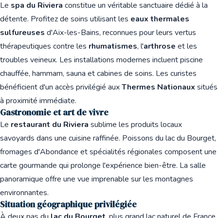
Le
spa du Riviera
constitue un véritable sanctuaire dédié à la
détente. Profitez de soins utilisant les
eaux thermales
sulfureuses
d'Aix-les-Bains, reconnues pour leurs vertus
thérapeutiques contre les
rhumatismes
, l'
arthrose
et les
troubles veineux. Les installations modernes incluent piscine
chauffée, hammam, sauna et cabines de soins. Les curistes
bénéficient d'un accès privilégié aux
Thermes Nationaux
situés
à proximité immédiate.
Gastronomie et art de vivre
Le
restaurant du Riviera
sublime les produits locaux
savoyards dans une cuisine raffinée. Poissons du lac du Bourget,
fromages d'Abondance et spécialités régionales composent une
carte gourmande qui prolonge l'expérience bien-être. La salle
panoramique offre une vue imprenable sur les montagnes
environnantes.
Situation géographique privilégiée
À deux pas du
lac du Bourget
, plus grand lac naturel de France,