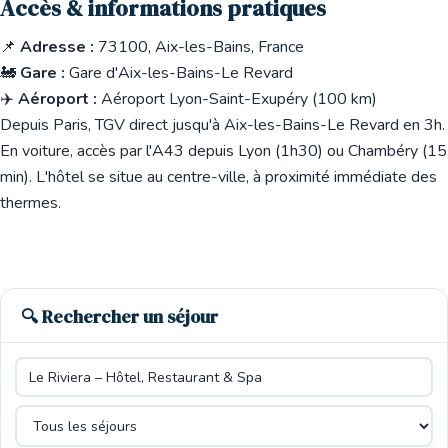
Accès & informations pratiques
📌
Adresse :
73100, Aix-les-Bains, France
🚂
Gare :
Gare d'Aix-les-Bains-Le Revard
✈️
Aéroport :
Aéroport Lyon-Saint-Exupéry (100 km)
Depuis Paris, TGV direct jusqu'à Aix-les-Bains-Le Revard en 3h.
En voiture, accès par l'A43 depuis Lyon (1h30) ou Chambéry (15
min). L'hôtel se situe au centre-ville, à proximité immédiate des
thermes.
🔍 Rechercher un séjour