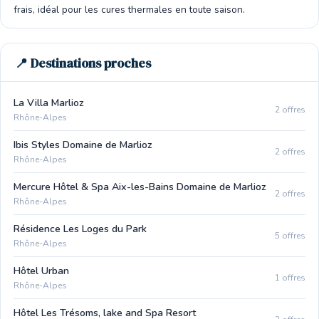
frais, idéal pour les cures thermales en toute saison.
📍 Destinations proches
La Villa Marlioz
2 offres
Rhône-Alpes
Ibis Styles Domaine de Marlioz
2 offres
Rhône-Alpes
Mercure Hôtel & Spa Aix-les-Bains Domaine de Marlioz
2 offres
Rhône-Alpes
Résidence Les Loges du Park
5 offres
Rhône-Alpes
Hôtel Urban
1 offres
Rhône-Alpes
Hôtel Les Trésoms, lake and Spa Resort