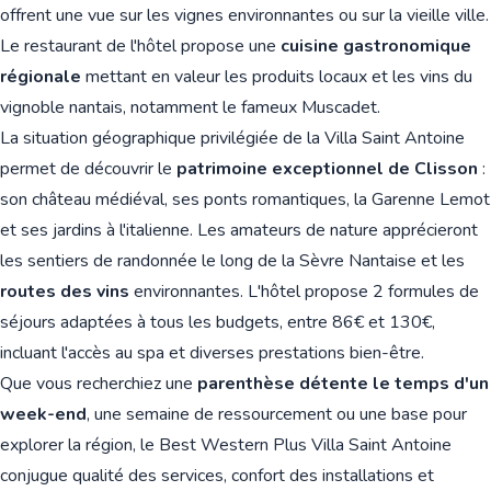
offrent une vue sur les vignes environnantes ou sur la vieille ville.
Le restaurant de l'hôtel propose une
cuisine gastronomique
régionale
mettant en valeur les produits locaux et les vins du
vignoble nantais, notamment le fameux Muscadet.
La situation géographique privilégiée de la Villa Saint Antoine
permet de découvrir le
patrimoine exceptionnel de Clisson
:
son château médiéval, ses ponts romantiques, la Garenne Lemot
et ses jardins à l'italienne. Les amateurs de nature apprécieront
les sentiers de randonnée le long de la Sèvre Nantaise et les
routes des vins
environnantes. L'hôtel propose 2 formules de
séjours adaptées à tous les budgets, entre 86€ et 130€,
incluant l'accès au spa et diverses prestations bien-être.
Que vous recherchiez une
parenthèse détente le temps d'un
week-end
, une semaine de ressourcement ou une base pour
explorer la région, le Best Western Plus Villa Saint Antoine
conjugue qualité des services, confort des installations et