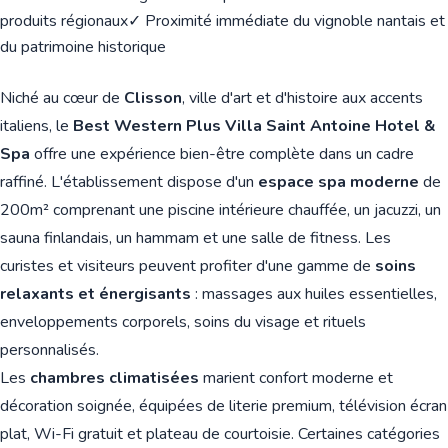
produits régionaux
✓ Proximité immédiate du vignoble nantais et
du patrimoine historique
Niché au cœur de
Clisson
, ville d'art et d'histoire aux accents
italiens, le
Best Western Plus Villa Saint Antoine Hotel &
Spa
offre une expérience bien-être complète dans un cadre
raffiné. L'établissement dispose d'un
espace spa moderne
de
200m² comprenant une piscine intérieure chauffée, un jacuzzi, un
sauna finlandais, un hammam et une salle de fitness. Les
curistes et visiteurs peuvent profiter d'une gamme de
soins
relaxants et énergisants
: massages aux huiles essentielles,
enveloppements corporels, soins du visage et rituels
personnalisés.
Les
chambres climatisées
marient confort moderne et
décoration soignée, équipées de literie premium, télévision écran
plat, Wi-Fi gratuit et plateau de courtoisie. Certaines catégories