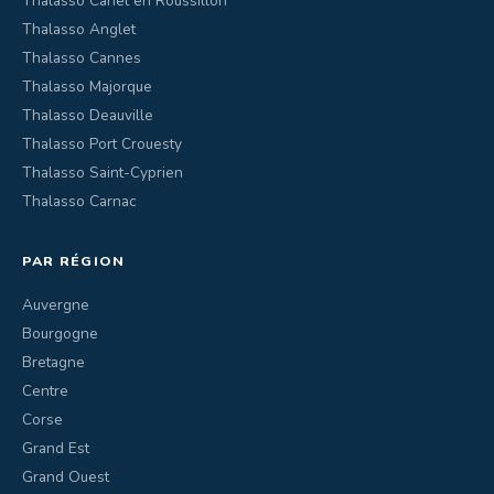
Thalasso Canet en Roussillon
Thalasso Anglet
Thalasso Cannes
Thalasso Majorque
Thalasso Deauville
Thalasso Port Crouesty
Thalasso Saint-Cyprien
Thalasso Carnac
PAR RÉGION
Auvergne
Bourgogne
Bretagne
Centre
Corse
Grand Est
Grand Ouest