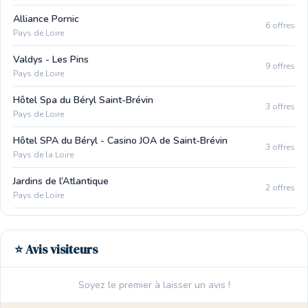
Alliance Pornic
6 offres
Pays de Loire
Valdys - Les Pins
9 offres
Pays de Loire
Hôtel Spa du Béryl Saint-Brévin
3 offres
Pays de Loire
Hôtel SPA du Béryl - Casino JOA de Saint-Brévin
3 offres
Pays de la Loire
Jardins de l’Atlantique
2 offres
Pays de Loire
⭐ Avis visiteurs
Soyez le premier à laisser un avis !