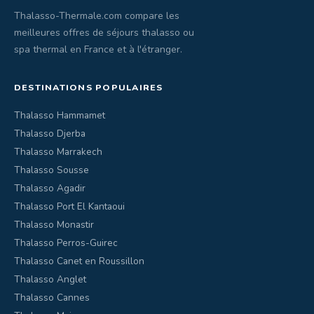
Thalasso-Thermale.com compare les
meilleures offres de séjours thalasso ou
spa thermal en France et à l'étranger.
DESTINATIONS POPULAIRES
Thalasso Hammamet
Thalasso Djerba
Thalasso Marrakech
Thalasso Sousse
Thalasso Agadir
Thalasso Port El Kantaoui
Thalasso Monastir
Thalasso Perros-Guirec
Thalasso Canet en Roussillon
Thalasso Anglet
Thalasso Cannes