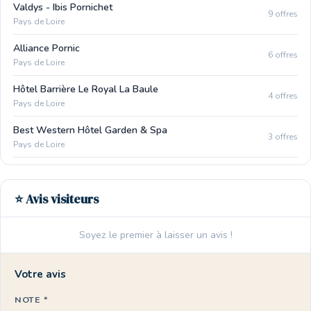
Valdys - Ibis Pornichet
9 offres
Pays de Loire
Alliance Pornic
6 offres
Pays de Loire
Hôtel Barrière Le Royal La Baule
4 offres
Pays de Loire
Best Western Hôtel Garden & Spa
3 offres
Pays de Loire
⭐ Avis visiteurs
Soyez le premier à laisser un avis !
Votre avis
NOTE *