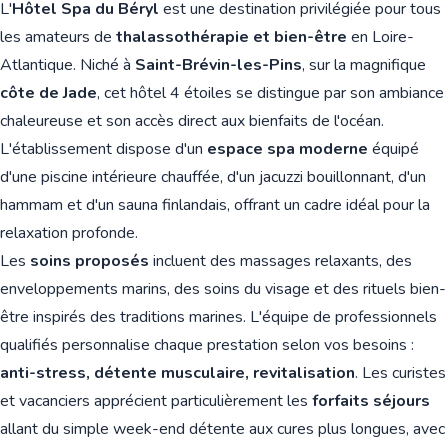
L'
Hôtel Spa du Béryl
est une destination privilégiée pour tous
les amateurs de
thalassothérapie et bien-être
en Loire-
Atlantique. Niché à
Saint-Brévin-les-Pins
, sur la magnifique
côte de Jade
, cet hôtel 4 étoiles se distingue par son ambiance
chaleureuse et son accès direct aux bienfaits de l'océan.
L'établissement dispose d'un
espace spa moderne
équipé
d'une piscine intérieure chauffée, d'un jacuzzi bouillonnant, d'un
hammam et d'un sauna finlandais, offrant un cadre idéal pour la
relaxation profonde.
Les
soins proposés
incluent des massages relaxants, des
enveloppements marins, des soins du visage et des rituels bien-
être inspirés des traditions marines. L'équipe de professionnels
qualifiés personnalise chaque prestation selon vos besoins :
anti-stress, détente musculaire, revitalisation
. Les curistes
et vacanciers apprécient particulièrement les
forfaits séjours
allant du simple week-end détente aux cures plus longues, avec