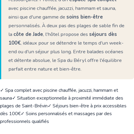
avec piscine chauffée, jacuzzi, hammam et sauna,
ainsi que d'une gamme de
soins bien-être
personnalisés. À deux pas des plages de sable fin de
la
côte de Jade
, l'hôtel propose des
séjours dès
100€
, idéaux pour se détendre le temps d'un week-
end ou d'un séjour plus long. Entre balades océanes
et détente absolue, le Spa du Béryl offre l'équilibre
parfait entre nature et bien-être.
🏨
✓ Spa complet avec piscine chauffée, jacuzzi, hammam et
sauna
✓ Situation exceptionnelle à proximité immédiate des
plages de Saint-Brévin
✓ Séjours bien-être à prix accessibles
dès 100€
✓ Soins personnalisés et massages par des
professionnels qualifiés