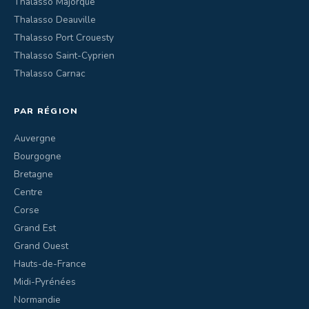
Thalasso Majorque
Thalasso Deauville
Thalasso Port Crouesty
Thalasso Saint-Cyprien
Thalasso Carnac
PAR RÉGION
Auvergne
Bourgogne
Bretagne
Centre
Corse
Grand Est
Grand Ouest
Hauts-de-France
Midi-Pyrénées
Normandie