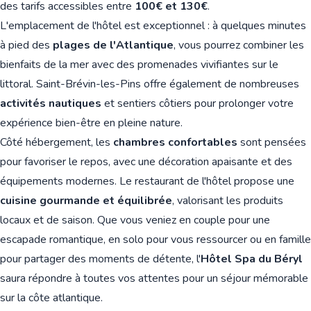
des tarifs accessibles entre
100€ et 130€
.
L'emplacement de l'hôtel est exceptionnel : à quelques minutes
à pied des
plages de l'Atlantique
, vous pourrez combiner les
bienfaits de la mer avec des promenades vivifiantes sur le
littoral. Saint-Brévin-les-Pins offre également de nombreuses
activités nautiques
et sentiers côtiers pour prolonger votre
expérience bien-être en pleine nature.
Côté hébergement, les
chambres confortables
sont pensées
pour favoriser le repos, avec une décoration apaisante et des
équipements modernes. Le restaurant de l'hôtel propose une
cuisine gourmande et équilibrée
, valorisant les produits
locaux et de saison. Que vous veniez en couple pour une
escapade romantique, en solo pour vous ressourcer ou en famille
pour partager des moments de détente, l'
Hôtel Spa du Béryl
saura répondre à toutes vos attentes pour un séjour mémorable
sur la côte atlantique.