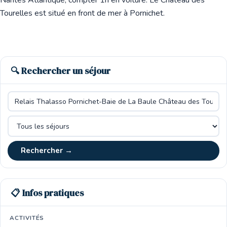
Nantes Atlantique, compter 1h en voiture. Le Château des
Tourelles est situé en front de mer à Pornichet.
🔍 Rechercher un séjour
Rechercher →
📋 Infos pratiques
ACTIVITÉS