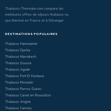
Thalasso-Thermale.com compare les
meilleures offres de séjours thalasso ou
spa thermal en France et à l'étranger.
DESTINATIONS POPULAIRES
Thalasso Hammamet
Thalasso Djerba
Thalasso Marrakech
Thalasso Sousse
Thalasso Agadir
Thalasso Port El Kantaoui
Thalasso Monastir
Thalasso Perros-Guirec
Thalasso Canet en Roussillon
Thalasso Anglet
Thalasso Cannes