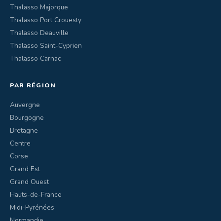
Thalasso Majorque
Thalasso Port Crouesty
Thalasso Deauville
Thalasso Saint-Cyprien
Thalasso Carnac
PAR RÉGION
Auvergne
Bourgogne
Bretagne
Centre
Corse
Grand Est
Grand Ouest
Hauts-de-France
Midi-Pyrénées
Normandie