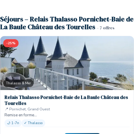
Séjours – Relais Thalasso Pornichet-Baie de
La Baule Château des Tourelles
– 7 offres
-25%
Thalasso & Mer
Relais Thalasso Pornichet-Baie de La Baule Château des
Tourelles
📍 Pornichet, Grand Ouest
Remise en forme…
🌙 1-7n
✓ Thalasso