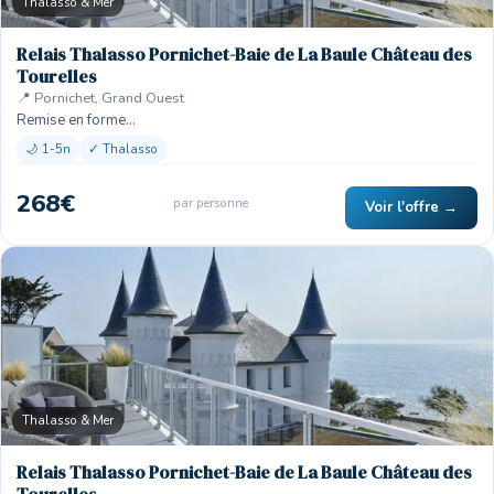
Thalasso & Mer
Relais Thalasso Pornichet-Baie de La Baule Château des
Tourelles
📍 Pornichet, Grand Ouest
Remise en forme…
🌙 1-5n
✓ Thalasso
268€
par personne
Voir l'offre →
Thalasso & Mer
Relais Thalasso Pornichet-Baie de La Baule Château des