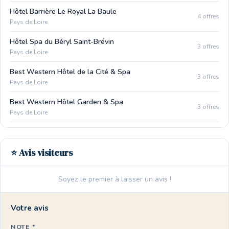
Hôtel Barrière Le Royal La Baule
4 offres
Pays de Loire
Hôtel Spa du Béryl Saint-Brévin
3 offres
Pays de Loire
Best Western Hôtel de la Cité & Spa
3 offres
Pays de Loire
Best Western Hôtel Garden & Spa
3 offres
Pays de Loire
⭐ Avis visiteurs
Soyez le premier à laisser un avis !
Votre avis
NOTE *