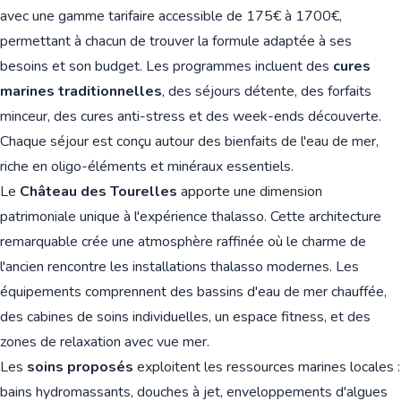
avec une gamme tarifaire accessible de 175€ à 1700€,
permettant à chacun de trouver la formule adaptée à ses
besoins et son budget. Les programmes incluent des
cures
marines traditionnelles
, des séjours détente, des forfaits
minceur, des cures anti-stress et des week-ends découverte.
Chaque séjour est conçu autour des bienfaits de l'eau de mer,
riche en oligo-éléments et minéraux essentiels.
Le
Château des Tourelles
apporte une dimension
patrimoniale unique à l'expérience thalasso. Cette architecture
remarquable crée une atmosphère raffinée où le charme de
l'ancien rencontre les installations thalasso modernes. Les
équipements comprennent des bassins d'eau de mer chauffée,
des cabines de soins individuelles, un espace fitness, et des
zones de relaxation avec vue mer.
Les
soins proposés
exploitent les ressources marines locales :
bains hydromassants, douches à jet, enveloppements d'algues