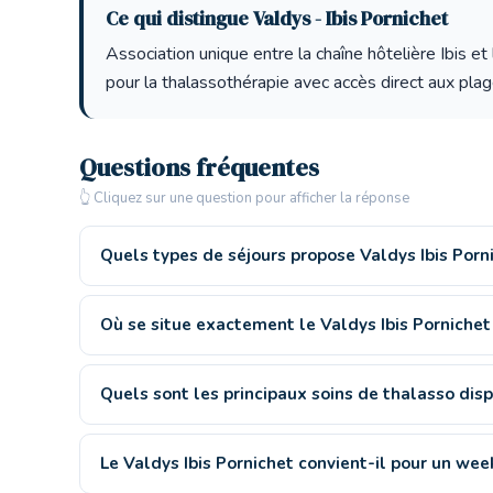
Ce qui distingue Valdys - Ibis Pornichet
Association unique entre la chaîne hôtelière Ibis et
pour la thalassothérapie avec accès direct aux pla
Questions fréquentes
👆 Cliquez sur une question pour afficher la réponse
Quels types de séjours propose Valdys Ibis Porn
Où se situe exactement le Valdys Ibis Pornichet
Quels sont les principaux soins de thalasso disp
Le Valdys Ibis Pornichet convient-il pour un wee