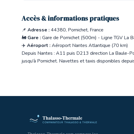
Accès & informations pratiques
📌
Adresse :
44380, Pornichet, France
🚂
Gare :
Gare de Pornichet (500m) - Ligne TGV La B
✈️
Aéroport :
Aéroport Nantes Atlantique (70 km)
Depuis Nantes : A11 puis D213 direction La Baule-Porn
jusqu'à Pornichet. Navettes et taxis disponibles depui