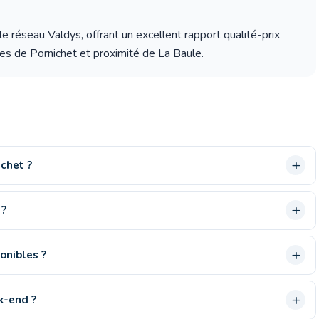
 le réseau Valdys, offrant un excellent rapport qualité-prix
ges de Pornichet et proximité de La Baule.
ichet ?
 ?
onibles ?
k-end ?