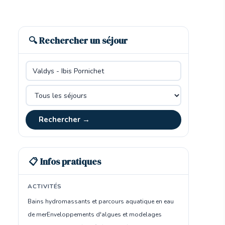
🔍 Rechercher un séjour
Rechercher →
📋 Infos pratiques
ACTIVITÉS
Bains hydromassants et parcours aquatique en eau
de mer
Enveloppements d'algues et modelages