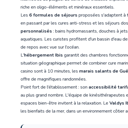
riche en oligo-éléments et minéraux essentiels.
Les
6 formules de séjours
proposées s'adaptent à 
en passant par les cures anti-stress et les séjours 
personnalisés
: bains hydromassants, douches à jet
aquatiques. Les curistes profitent d'un bassin d'eau d
de repos avec vue sur l'océan.
L'
hébergement Ibis
garantit des chambres fonctionne
situation géographique permet de combiner cure marine
casino sont à 10 minutes, les
marais salants de Gu
offre de magnifiques randonnées.
Point fort de l'établissement : son
accessibilité tarif
au plus grand nombre. L'équipe de kinésithérapeutes e
espaces bien-être invitent à la relaxation. Le
Valdys I
les bienfaits de la mer, dans un environnement côtier a