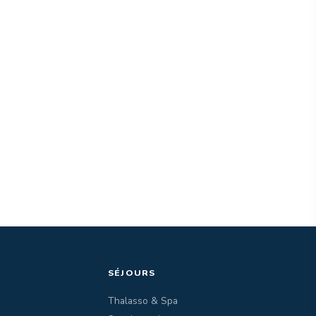
SÉJOURS
Thalasso & Spa