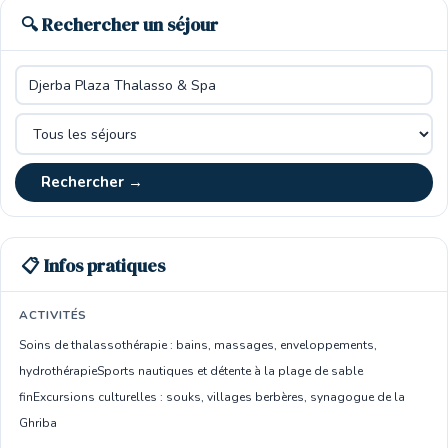
🔍 Rechercher un séjour
Rechercher →
📋 Infos pratiques
ACTIVITÉS
Soins de thalassothérapie : bains, massages, enveloppements,
hydrothérapie
Sports nautiques et détente à la plage de sable
fin
Excursions culturelles : souks, villages berbères, synagogue de la
Ghriba