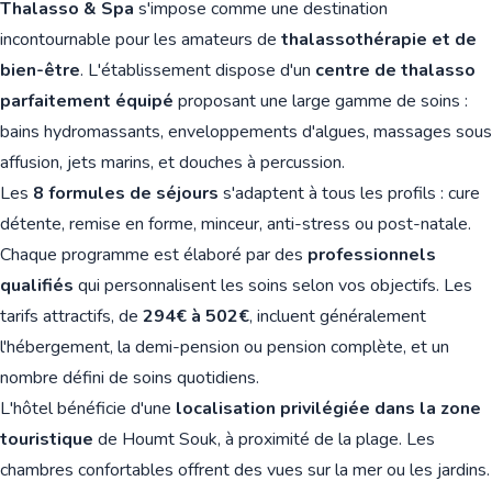
Thalasso & Spa
s'impose comme une destination
incontournable pour les amateurs de
thalassothérapie et de
bien-être
. L'établissement dispose d'un
centre de thalasso
parfaitement équipé
proposant une large gamme de soins :
bains hydromassants, enveloppements d'algues, massages sous
affusion, jets marins, et douches à percussion.
Les
8 formules de séjours
s'adaptent à tous les profils : cure
détente, remise en forme, minceur, anti-stress ou post-natale.
Chaque programme est élaboré par des
professionnels
qualifiés
qui personnalisent les soins selon vos objectifs. Les
tarifs attractifs, de
294€ à 502€
, incluent généralement
l'hébergement, la demi-pension ou pension complète, et un
nombre défini de soins quotidiens.
L'hôtel bénéficie d'une
localisation privilégiée dans la zone
touristique
de Houmt Souk, à proximité de la plage. Les
chambres confortables offrent des vues sur la mer ou les jardins.