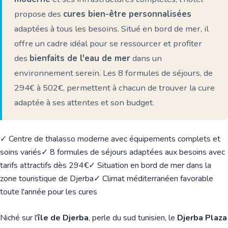
propose des
cures bien-être personnalisées
adaptées à tous les besoins. Situé en bord de mer, il
offre un cadre idéal pour se ressourcer et profiter
des
bienfaits de l'eau de mer
dans un
environnement serein. Les 8 formules de séjours, de
294€ à 502€, permettent à chacun de trouver la cure
adaptée à ses attentes et son budget.
✓ Centre de thalasso moderne avec équipements complets et
soins variés
✓ 8 formules de séjours adaptées aux besoins avec
tarifs attractifs dès 294€
✓ Situation en bord de mer dans la
zone touristique de Djerba
✓ Climat méditerranéen favorable
toute l'année pour les cures
Niché sur l'
île de Djerba
, perle du sud tunisien, le
Djerba Plaza