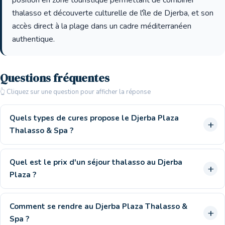
position en zone touristique permettant de combiner
thalasso et découverte culturelle de l'île de Djerba, et son
accès direct à la plage dans un cadre méditerranéen
authentique.
Questions fréquentes
👆 Cliquez sur une question pour afficher la réponse
Quels types de cures propose le Djerba Plaza
Thalasso & Spa ?
Quel est le prix d'un séjour thalasso au Djerba
Plaza ?
Comment se rendre au Djerba Plaza Thalasso &
Spa ?