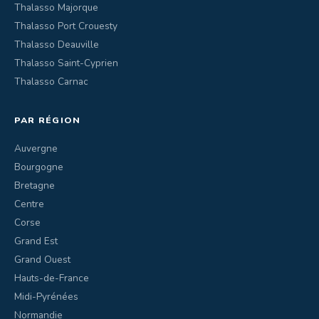
Thalasso Majorque
Thalasso Port Crouesty
Thalasso Deauville
Thalasso Saint-Cyprien
Thalasso Carnac
PAR RÉGION
Auvergne
Bourgogne
Bretagne
Centre
Corse
Grand Est
Grand Ouest
Hauts-de-France
Midi-Pyrénées
Normandie