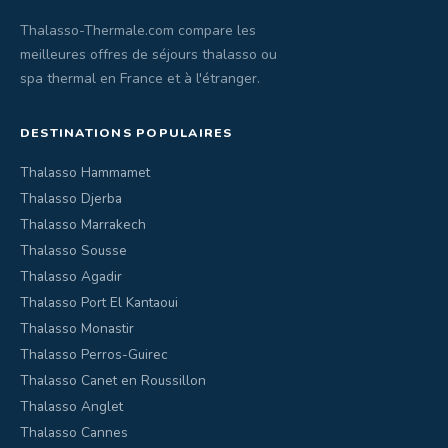
Thalasso-Thermale.com compare les
meilleures offres de séjours thalasso ou
spa thermal en France et à l'étranger.
DESTINATIONS POPULAIRES
Thalasso Hammamet
Thalasso Djerba
Thalasso Marrakech
Thalasso Sousse
Thalasso Agadir
Thalasso Port El Kantaoui
Thalasso Monastir
Thalasso Perros-Guirec
Thalasso Canet en Roussillon
Thalasso Anglet
Thalasso Cannes