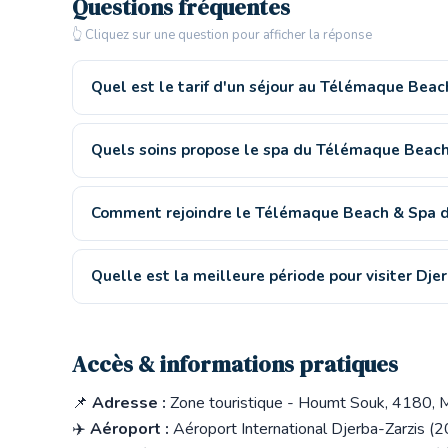
Questions fréquentes
👆 Cliquez sur une question pour afficher la réponse
Quel est le tarif d'un séjour au Télémaque Beac
Quels soins propose le spa du Télémaque Beac
Comment rejoindre le Télémaque Beach & Spa de
Quelle est la meilleure période pour visiter Dje
Accès & informations pratiques
📌
Adresse :
Zone touristique - Houmt Souk, 4180, Ma
✈️
Aéroport :
Aéroport International Djerba-Zarzis (