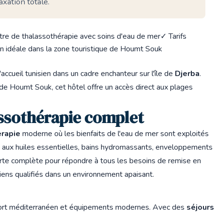
xation totale.
re de thalassothérapie avec soins d'eau de mer
✓ Tarifs
on idéale dans la zone touristique de Houmt Souk
'accueil tunisien dans un cadre enchanteur sur l'île de
Djerba
.
 de Houmt Souk, cet hôtel offre un accès direct aux plages
assothérapie complet
érapie
moderne où les bienfaits de l'eau de mer sont exploités
s aux huiles essentielles, bains hydromassants, enveloppements
rte complète pour répondre à tous les besoins de remise en
ciens qualifiés dans un environnement apaisant.
fort méditerranéen et équipements modernes. Avec des
séjours