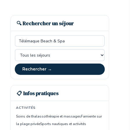
🔍 Rechercher un séjour
Rechercher →
📋 Infos pratiques
ACTIVITÉS
Soins de thalassothérapie et massages
Farniente sur
la plage privée
Sports nautiques et activités