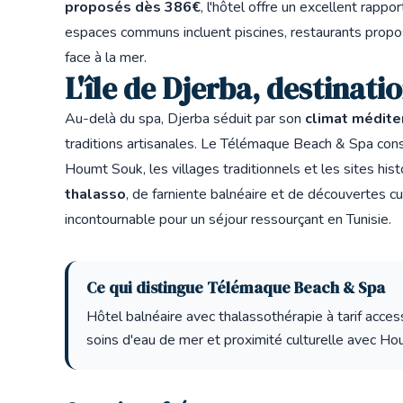
proposés dès 386€
, l'hôtel offre un excellent rappo
espaces communs incluent piscines, restaurants propos
face à la mer.
L'île de Djerba, destinati
Au-delà du spa, Djerba séduit par son
climat médite
traditions artisanales. Le Télémaque Beach & Spa const
Houmt Souk, les villages traditionnels et les sites h
thalasso
, de farniente balnéaire et de découvertes 
incontournable pour un séjour ressourçant en Tunisie.
Ce qui distingue Télémaque Beach & Spa
Hôtel balnéaire avec thalassothérapie à tarif acces
soins d'eau de mer et proximité culturelle avec H