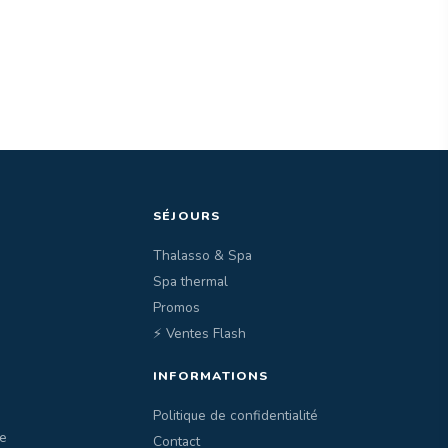
SÉJOURS
Thalasso & Spa
Spa thermal
Promos
⚡ Ventes Flash
INFORMATIONS
Politique de confidentialité
e
Contact