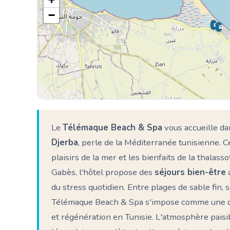
−
🏨
🏨
Le
Télémaque Beach & Spa
vous accueille da
Djerba
, perle de la Méditerranée tunisienne. 
plaisirs de la mer et les bienfaits de la thalas
Gabès, l'hôtel propose des
séjours bien-être
a
du stress quotidien. Entre plages de sable fin, 
Télémaque Beach & Spa s'impose comme une de
et régénération en Tunisie. L'atmosphère paisibl