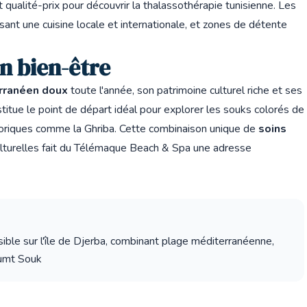
rt qualité-prix pour découvrir la thalassothérapie tunisienne. Les
ant une cuisine locale et internationale, et zones de détente
on bien-être
rranéen doux
toute l'année, son patrimoine culturel riche et ses
itue le point de départ idéal pour explorer les souks colorés de
istoriques comme la Ghriba. Cette combinaison unique de
soins
culturelles fait du Télémaque Beach & Spa une adresse
sible sur l'île de Djerba, combinant plage méditerranéenne,
oumt Souk