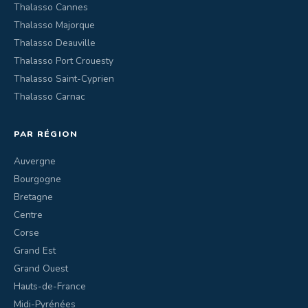
Thalasso Cannes
Thalasso Majorque
Thalasso Deauville
Thalasso Port Crouesty
Thalasso Saint-Cyprien
Thalasso Carnac
PAR RÉGION
Auvergne
Bourgogne
Bretagne
Centre
Corse
Grand Est
Grand Ouest
Hauts-de-France
Midi-Pyrénées