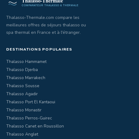
Thalasso-Thermale.com compare les
meilleures offres de séjours thalasso ou
spa thermal en France et à l'étranger.
DESTINATIONS POPULAIRES
Thalasso Hammamet
Thalasso Djerba
Thalasso Marrakech
Thalasso Sousse
Thalasso Agadir
Thalasso Port El Kantaoui
Thalasso Monastir
Thalasso Perros-Guirec
Thalasso Canet en Roussillon
Thalasso Anglet