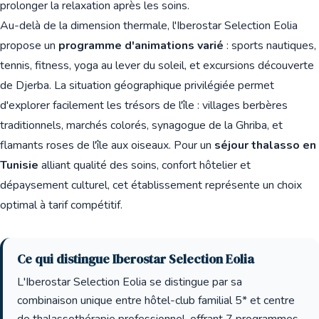
prolonger la relaxation après les soins.
Au-delà de la dimension thermale, l'Iberostar Selection Eolia
propose un
programme d'animations varié
: sports nautiques,
tennis, fitness, yoga au lever du soleil, et excursions découverte
de Djerba. La situation géographique privilégiée permet
d'explorer facilement les trésors de l'île : villages berbères
traditionnels, marchés colorés, synagogue de la Ghriba, et
flamants roses de l'île aux oiseaux. Pour un
séjour thalasso en
Tunisie
alliant qualité des soins, confort hôtelier et
dépaysement culturel, cet établissement représente un choix
optimal à tarif compétitif.
Ce qui distingue Iberostar Selection Eolia
L'Iberostar Selection Eolia se distingue par sa
combinaison unique entre hôtel-club familial 5* et centre