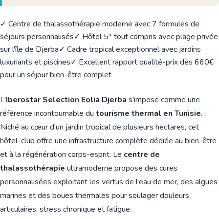
✓ Centre de thalassothérapie moderne avec 7 formules de
séjours personnalisés
✓ Hôtel 5* tout compris avec plage privée
sur l'île de Djerba
✓ Cadre tropical exceptionnel avec jardins
luxuriants et piscines
✓ Excellent rapport qualité-prix dès 660€
pour un séjour bien-être complet
L'
Iberostar Selection Eolia Djerba
s'impose comme une
référence incontournable du
tourisme thermal en Tunisie
.
Niché au cœur d'un jardin tropical de plusieurs hectares, cet
hôtel-club offre une infrastructure complète dédiée au bien-être
et à la régénération corps-esprit. Le
centre de
thalassothérapie
ultramoderne propose des cures
personnalisées exploitant les vertus de l'eau de mer, des algues
marines et des boues thermales pour soulager douleurs
articulaires, stress chronique et fatigue.