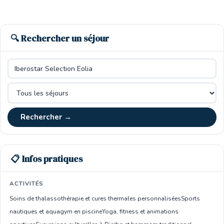
🔍 Rechercher un séjour
Rechercher →
📋 Infos pratiques
ACTIVITÉS
Soins de thalassothérapie et cures thermales personnalisées
Sports
nautiques et aquagym en piscine
Yoga, fitness et animations