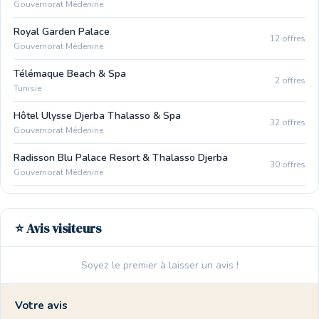
Gouvernorat Médenine
Royal Garden Palace
12 offres
Gouvernorat Médenine
Télémaque Beach & Spa
2 offres
Tunisie
Hôtel Ulysse Djerba Thalasso & Spa
32 offres
Gouvernorat Médenine
Radisson Blu Palace Resort & Thalasso Djerba
30 offres
Gouvernorat Médenine
⭐ Avis visiteurs
Soyez le premier à laisser un avis !
Votre avis