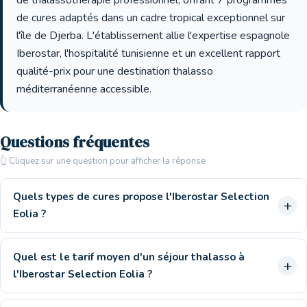
de thalassothérapie professionnel, offrant 7 programmes
de cures adaptés dans un cadre tropical exceptionnel sur
l'île de Djerba. L'établissement allie l'expertise espagnole
Iberostar, l'hospitalité tunisienne et un excellent rapport
qualité-prix pour une destination thalasso
méditerranéenne accessible.
Questions fréquentes
👆 Cliquez sur une question pour afficher la réponse
Quels types de cures propose l'Iberostar Selection
Eolia ?
Quel est le tarif moyen d'un séjour thalasso à
l'Iberostar Selection Eolia ?