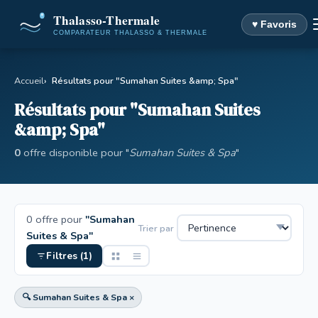
♥ Favoris
Accueil
Résultats pour "Sumahan Suites &amp; Spa"
Résultats pour "Sumahan Suites
&amp; Spa"
0
offre disponible pour "
Sumahan Suites & Spa
"
0 offre pour
"Sumahan
Trier par
Suites & Spa"
Filtres (1)
🔍 Sumahan Suites & Spa ×