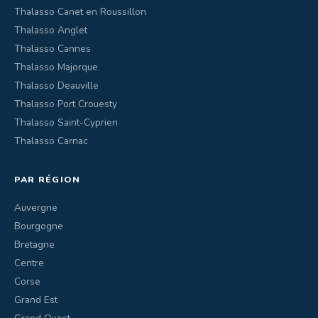
Thalasso Canet en Roussillon
Thalasso Anglet
Thalasso Cannes
Thalasso Majorque
Thalasso Deauville
Thalasso Port Crouesty
Thalasso Saint-Cyprien
Thalasso Carnac
PAR RÉGION
Auvergne
Bourgogne
Bretagne
Centre
Corse
Grand Est