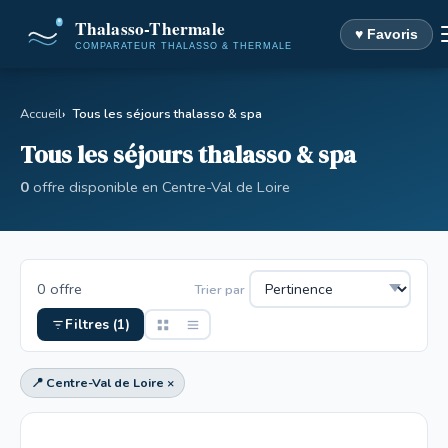
♥ Favoris
Accueil
Tous les séjours thalasso & spa
Tous les séjours thalasso & spa
0
offre disponible en Centre-Val de Loire
0 offre
Trier par
Filtres (1)
📍 Centre-Val de Loire ×