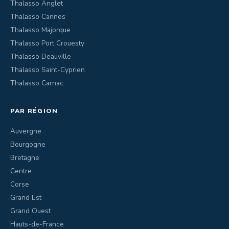
Thalasso Anglet
Thalasso Cannes
Thalasso Majorque
Thalasso Port Crouesty
Thalasso Deauville
Thalasso Saint-Cyprien
Thalasso Carnac
PAR RÉGION
Auvergne
Bourgogne
Bretagne
Centre
Corse
Grand Est
Grand Ouest
Hauts-de-France