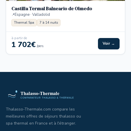
Castilla Termal Balneario de Olmedo
Espagne · Valladolid
Thermal Spa
7 à 14 nuits
à partir de
1 702€
Voir →
/pers.
Thalasso-Thermale.com compare les
meilleures offres de séjours thalasso ou
spa thermal en France et à l'étranger.