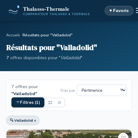
♥ Favoris
Accueil
Résultats pour "Valladolid"
Résultats pour "Valladolid"
7
offres disponibles pour "
Valladolid
"
7 offres pour
Trier par
"Valladolid"
Filtres (1)
🔍 Valladolid ×