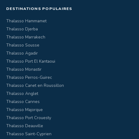
DESTINATIONS POPULAIRES
Thalasso Hammamet
Thalasso Djerba
Thalasso Marrakech
Thalasso Sousse
Thalasso Agadir
Thalasso Port El Kantaoui
Thalasso Monastir
Thalasso Perros-Guirec
Thalasso Canet en Roussillon
Thalasso Anglet
Thalasso Cannes
Thalasso Majorque
Thalasso Port Crouesty
Thalasso Deauville
Thalasso Saint-Cyprien