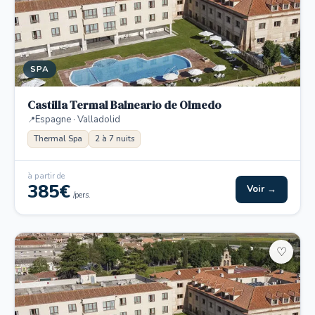
SPA
Castilla Termal Balneario de Olmedo
Espagne · Valladolid
Thermal Spa
2 à 7 nuits
à partir de
385€
Voir →
/pers.
♡