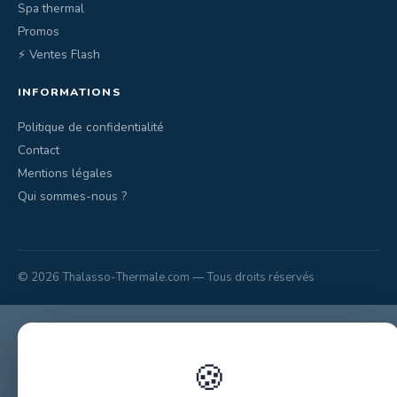
Spa thermal
Promos
⚡ Ventes Flash
INFORMATIONS
Politique de confidentialité
Contact
Mentions légales
Qui sommes-nous ?
© 2026 Thalasso-Thermale.com — Tous droits réservés
🍪