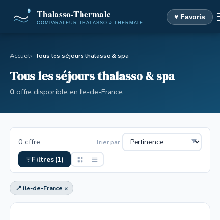
♥ Favoris
Accueil
Tous les séjours thalasso & spa
Tous les séjours thalasso & spa
0
offre disponible en Ile-de-France
0 offre
Trier par
Filtres (1)
📍 Ile-de-France ×