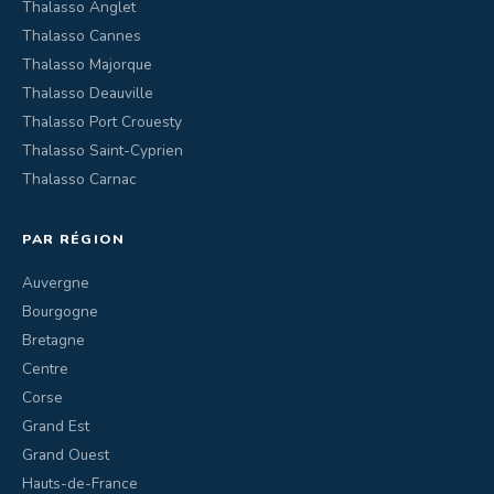
Thalasso Anglet
Thalasso Cannes
Thalasso Majorque
Thalasso Deauville
Thalasso Port Crouesty
Thalasso Saint-Cyprien
Thalasso Carnac
PAR RÉGION
Auvergne
Bourgogne
Bretagne
Centre
Corse
Grand Est
Grand Ouest
Hauts-de-France