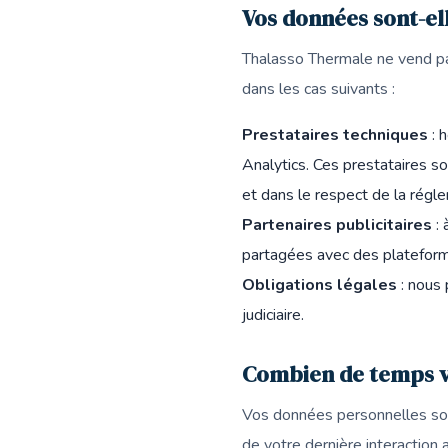
Vos données sont-el
Thalasso Thermale ne vend p
dans les cas suivants :
Prestataires techniques
: 
Analytics. Ces prestataires s
et dans le respect de la régl
Partenaires publicitaires
: 
partagées avec des plateforme
Obligations légales
: nous 
judiciaire.
Combien de temps v
Vos données personnelles so
de votre dernière interaction