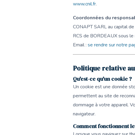
www.cnil.fr
.
Coordonnées du responsabl
CONAPT SARL au capital de 6
RCS de BORDEAUX sous le 
Email :
se rendre sur notre pa
Politique relative a
Qu'est-ce qu'un cookie ?
Un cookie est une donnée stoc
permettent au site de reconna
dommage à votre appareil. Vou
navigateur.
Comment fonctionnent le
Lorsque vous naviguez sur th