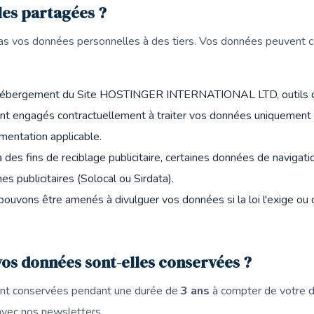
les partagées ?
as vos données personnelles à des tiers. Vos données peuvent 
hébergement du Site HOSTINGER INTERNATIONAL LTD, outils d'
ont engagés contractuellement à traiter vos données uniquement 
ementation applicable.
à des fins de reciblage publicitaire, certaines données de naviga
s publicitaires (Solocal ou Sirdata).
pouvons être amenés à divulguer vos données si la loi l'exige ou
os données sont-elles conservées ?
nt conservées pendant une durée de
3 ans
à compter de votre de
 avec nos newsletters.