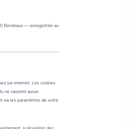
00 Bordeaux — enregistrée au
ez sur internet. Les cookies
Ils ne causent aucun
t via les paramètres de votre
nsentement, à récupérer des