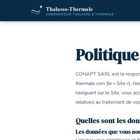
Accueil
Dossiers
Politique de co
Politique
CONAPT SARL est le responsab
thermale.com (le « Site »). No
naviguant sur le Site, vous ac
relatives au traitement de vo
Quelles sont les do
Les données que vous no