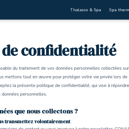
Thalasso & Spa
Spa therm
nfidentialité
 de confidentialité
le du traitement de vos données personnelles collectées sur l
us mettons tout en œuvre pour protéger votre vie privée lors de v
ceptez la présente politique de confidentialité, qui vise à répond
s données personnelles.
nnées que nous collectons ?
us transmettez volontairement