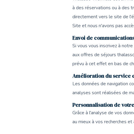
à des réservations ou à des t
directement vers le site de l'
Site et nous n'avons pas accè
Envoi de communication
Si vous vous inscrivez à notr
aux offres de séjours thalasso
prévu à cet effet en bas de c
Amélioration du service e
Les données de navigation col
analyses sont réalisées de m
Personnalisation de votr
Grâce à l'analyse de vos don
au mieux à vos recherches et à