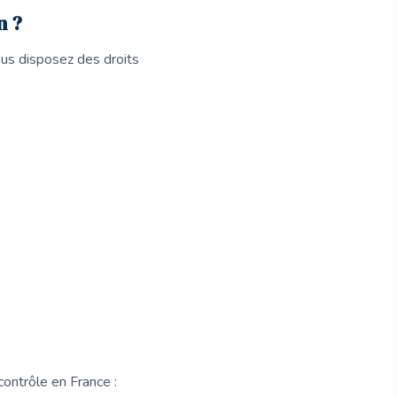
n ?
s disposez des droits
 contrôle en France :