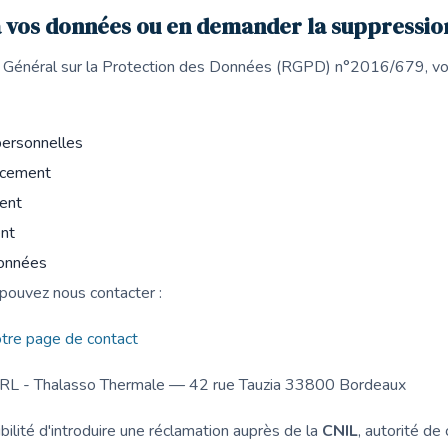
vos données ou en demander la suppressio
énéral sur la Protection des Données (RGPD) n°2016/679, vou
personnelles
facement
ment
ent
données
 pouvez nous contacter :
otre page de contact
ARL - Thalasso Thermale — 42 rue Tauzia 33800 Bordeaux
ilité d'introduire une réclamation auprès de la
CNIL
, autorité de