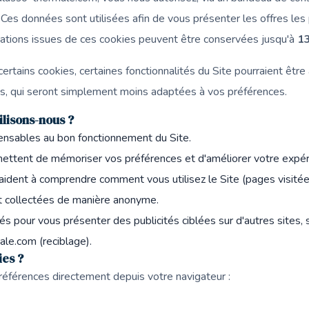
 Ces données sont utilisées afin de vous présenter les offres les 
mations issues de ces cookies peuvent être conservées jusqu'à
1
certains cookies, certaines fonctionnalités du Site pourraient êtr
és, qui seront simplement moins adaptées à vos préférences.
ilisons-nous ?
pensables au bon fonctionnement du Site.
ettent de mémoriser vos préférences et d'améliorer votre expér
aident à comprendre comment vous utilisez le Site (pages visitée
t collectées de manière anonyme.
isés pour vous présenter des publicités ciblées sur d'autres sites,
ale.com (reciblage).
es ?
références directement depuis votre navigateur :