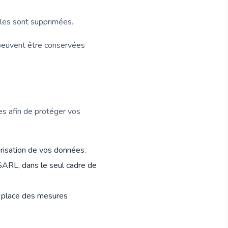
les sont supprimées.
 peuvent être conservées
s afin de protéger vos
urisation de vos données.
SARL, dans le seul cadre de
n place des mesures