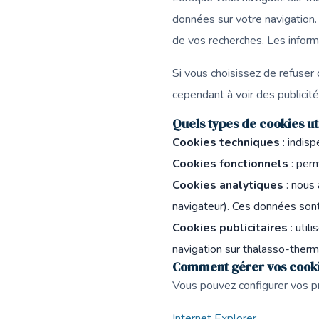
données sur votre navigation.
de vos recherches. Les infor
Si vous choisissez de refuser 
cependant à voir des publicit
Quels types de cookies ut
Cookies techniques
: indis
Cookies fonctionnels
: perm
Cookies analytiques
: nous 
navigateur). Ces données son
Cookies publicitaires
: util
navigation sur thalasso-therm
Comment gérer vos cooki
Vous pouvez configurer vos p
Internet Explorer