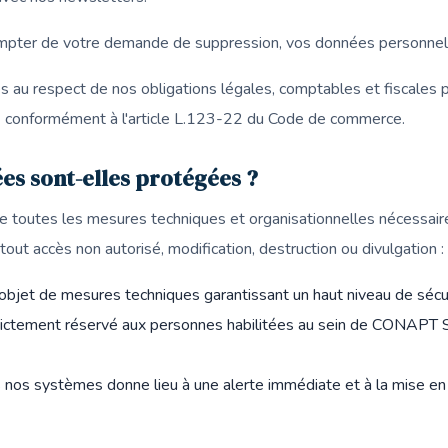
ompter de votre demande de suppression, vos données personnel
s au respect de nos obligations légales, comptables et fiscales
s
conformément à l'article L.123-22 du Code de commerce.
s sont-elles protégées ?
utes les mesures techniques et organisationnelles nécessaire
ut accès non autorisé, modification, destruction ou divulgation :
l'objet de mesures techniques garantissant un haut niveau de séc
rictement réservé aux personnes habilitées au sein de CONAPT 
s nos systèmes donne lieu à une alerte immédiate et à la mise e