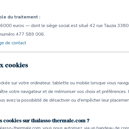
e du traitement :
000 euros — dont le siège social est situé 42 rue Tauzia 338
numéro 477 589 006.
ge de contact
ux cookies
kée sur votre ordinateur, tablette ou mobile lorsque vous navigu
ître votre navigateur et de mémoriser vos choix et préférences. 
s avez la possibilité de désactiver ou d'empêcher leur placemen
s cookies sur thalasso-thermale.com ?
alasso-thermale.com, vous nous autorisez, via un bandeau de co