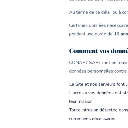
Au terme de ce délai, ou à c
Certaines données nécessaire
pendant une durée de
10 an
Comment vos donnée
CONAPT SARL met en œuvre to
données personnelles contre to
Le Site et nos serveurs font 
L'accès à vos données est st
leur mission.
Toute intrusion détectée dan
correctives nécessaires.