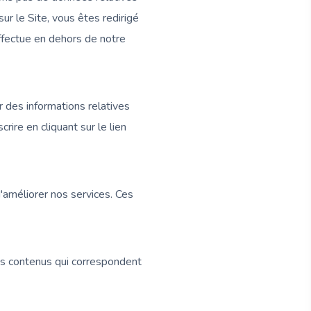
r le Site, vous êtes redirigé
effectue en dehors de notre
r des informations relatives
ire en cliquant sur le lien
'améliorer nos services. Ces
es contenus qui correspondent