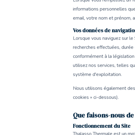
Lorsque vous remplissez un f
informations personnelles qu
email, votre nom et prénom, 
Vos données de navigatio
Lorsque vous naviguez sur le S
recherches effectuées, durée 
conformément à la législation 
utilisez nos services, telles 
système d'exploitation.
Nous utilisons également des c
cookies » ci-dessous).
Que faisons-nous de
Fonctionnement du Site
Thalasso Thermale est un mote