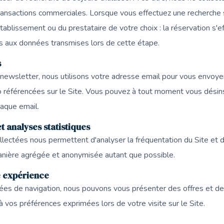
ransactions commerciales. Lorsque vous effectuez une recherche su
établissement ou du prestataire de votre choix : la réservation s'
s aux données transmises lors de cette étape.
s
e newsletter, nous utilisons votre adresse email pour vous envoye
 référencées sur le Site. Vous pouvez à tout moment vous désinscr
haque email.
t analyses statistiques
lectées nous permettent d'analyser la fréquentation du Site et d
anière agrégée et anonymisée autant que possible.
e expérience
nées de navigation, nous pouvons vous présenter des offres et d
 vos préférences exprimées lors de votre visite sur le Site.