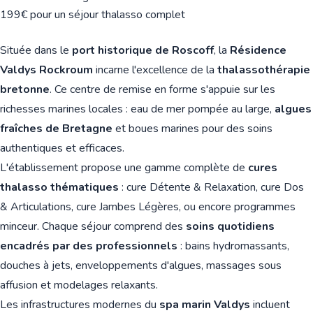
199€ pour un séjour thalasso complet
Située dans le
port historique de Roscoff
, la
Résidence
Valdys Rockroum
incarne l'excellence de la
thalassothérapie
bretonne
. Ce centre de remise en forme s'appuie sur les
richesses marines locales : eau de mer pompée au large,
algues
fraîches de Bretagne
et boues marines pour des soins
authentiques et efficaces.
L'établissement propose une gamme complète de
cures
thalasso thématiques
: cure Détente & Relaxation, cure Dos
& Articulations, cure Jambes Légères, ou encore programmes
minceur. Chaque séjour comprend des
soins quotidiens
encadrés par des professionnels
: bains hydromassants,
douches à jets, enveloppements d'algues, massages sous
affusion et modelages relaxants.
Les infrastructures modernes du
spa marin Valdys
incluent