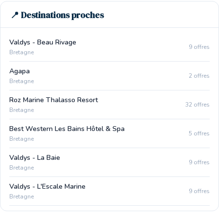
📍 Destinations proches
Valdys - Beau Rivage
9 offres
Bretagne
Agapa
2 offres
Bretagne
Roz Marine Thalasso Resort
32 offres
Bretagne
Best Western Les Bains Hôtel & Spa
5 offres
Bretagne
Valdys - La Baie
9 offres
Bretagne
Valdys - L'Escale Marine
9 offres
Bretagne