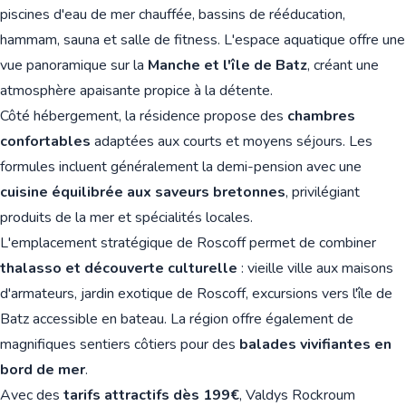
piscines d'eau de mer chauffée, bassins de rééducation,
hammam, sauna et salle de fitness. L'espace aquatique offre une
vue panoramique sur la
Manche et l'île de Batz
, créant une
atmosphère apaisante propice à la détente.
Côté hébergement, la résidence propose des
chambres
confortables
adaptées aux courts et moyens séjours. Les
formules incluent généralement la demi-pension avec une
cuisine équilibrée aux saveurs bretonnes
, privilégiant
produits de la mer et spécialités locales.
L'emplacement stratégique de Roscoff permet de combiner
thalasso et découverte culturelle
: vieille ville aux maisons
d'armateurs, jardin exotique de Roscoff, excursions vers l'île de
Batz accessible en bateau. La région offre également de
magnifiques sentiers côtiers pour des
balades vivifiantes en
bord de mer
.
Avec des
tarifs attractifs dès 199€
, Valdys Rockroum