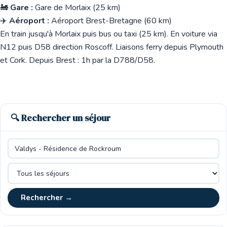
🚂
Gare :
Gare de Morlaix (25 km)
✈️
Aéroport :
Aéroport Brest-Bretagne (60 km)
En train jusqu'à Morlaix puis bus ou taxi (25 km). En voiture via
N12 puis D58 direction Roscoff. Liaisons ferry depuis Plymouth
et Cork. Depuis Brest : 1h par la D788/D58.
🔍 Rechercher un séjour
Rechercher →