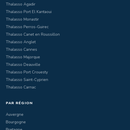
Thalasso Agadir
Thalasso Port El Kantaoui
Thalasso Monastir
Thalasso Perros-Guirec
Thalasso Canet en Roussillon
Thalasso Anglet
Thalasso Cannes
Thalasso Majorque
Thalasso Deauville
Thalasso Port Crouesty
Thalasso Saint-Cyprien
Thalasso Carnac
PAR RÉGION
Auvergne
Bourgogne
Bretagne