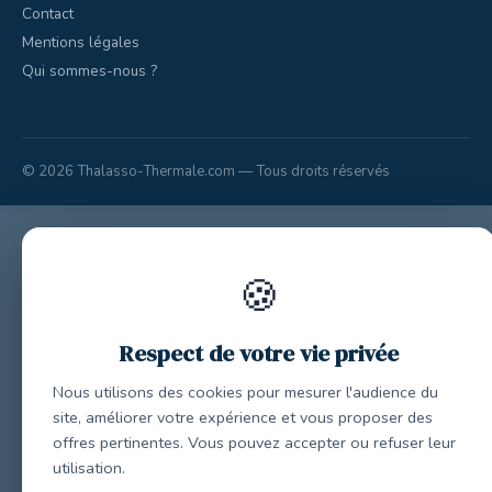
Contact
Mentions légales
Qui sommes-nous ?
© 2026 Thalasso-Thermale.com — Tous droits réservés
🍪
Respect de votre vie privée
Nous utilisons des cookies pour mesurer l'audience du
site, améliorer votre expérience et vous proposer des
offres pertinentes. Vous pouvez accepter ou refuser leur
utilisation.