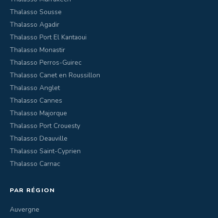
Thalasso Sousse
Thalasso Agadir
Thalasso Port El Kantaoui
Thalasso Monastir
Thalasso Perros-Guirec
Thalasso Canet en Roussillon
Thalasso Anglet
Thalasso Cannes
Thalasso Majorque
Thalasso Port Crouesty
Thalasso Deauville
Thalasso Saint-Cyprien
Thalasso Carnac
PAR RÉGION
Auvergne