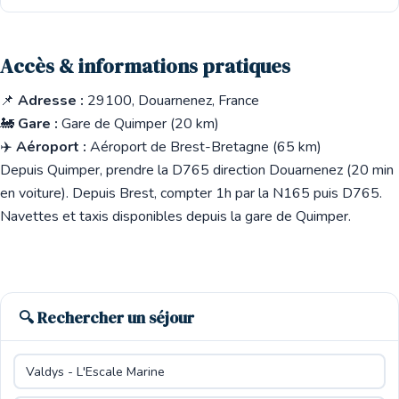
Accès & informations pratiques
📌
Adresse :
29100, Douarnenez, France
🚂
Gare :
Gare de Quimper (20 km)
✈️
Aéroport :
Aéroport de Brest-Bretagne (65 km)
Depuis Quimper, prendre la D765 direction Douarnenez (20 min
en voiture). Depuis Brest, compter 1h par la N165 puis D765.
Navettes et taxis disponibles depuis la gare de Quimper.
🔍 Rechercher un séjour