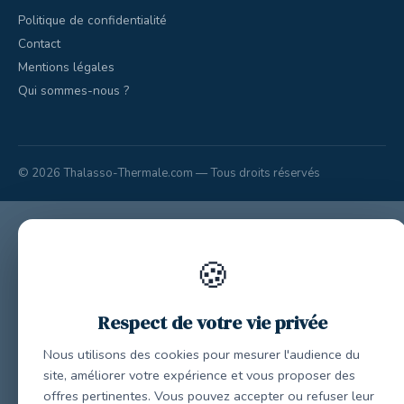
Politique de confidentialité
Contact
Mentions légales
Qui sommes-nous ?
© 2026 Thalasso-Thermale.com — Tous droits réservés
🍪
Respect de votre vie privée
Nous utilisons des cookies pour mesurer l'audience du
site, améliorer votre expérience et vous proposer des
offres pertinentes. Vous pouvez accepter ou refuser leur