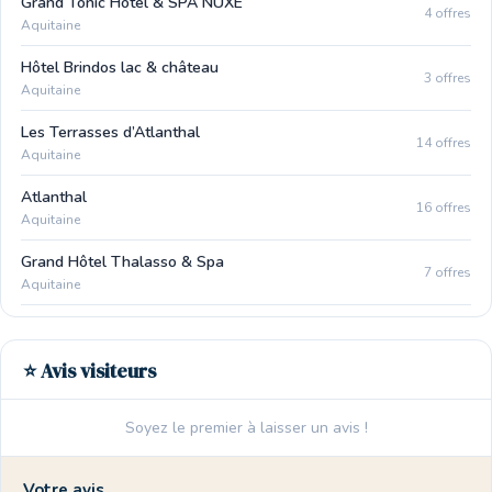
Grand Tonic Hôtel & SPA NUXE
4 offres
Aquitaine
Hôtel Brindos lac & château
3 offres
Aquitaine
Les Terrasses d’Atlanthal
14 offres
Aquitaine
Atlanthal
16 offres
Aquitaine
Grand Hôtel Thalasso & Spa
7 offres
Aquitaine
⭐ Avis visiteurs
Soyez le premier à laisser un avis !
Votre avis