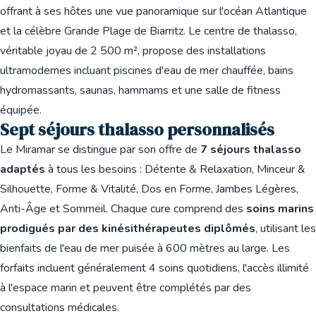
offrant à ses hôtes une vue panoramique sur l'océan Atlantique
et la célèbre Grande Plage de Biarritz. Le centre de thalasso,
véritable joyau de 2 500 m², propose des installations
ultramodernes incluant piscines d'eau de mer chauffée, bains
hydromassants, saunas, hammams et une salle de fitness
équipée.
Sept séjours thalasso personnalisés
Le Miramar se distingue par son offre de
7 séjours thalasso
adaptés
à tous les besoins : Détente & Relaxation, Minceur &
Silhouette, Forme & Vitalité, Dos en Forme, Jambes Légères,
Anti-Âge et Sommeil. Chaque cure comprend des
soins marins
prodigués par des kinésithérapeutes diplômés
, utilisant les
bienfaits de l'eau de mer puisée à 600 mètres au large. Les
forfaits incluent généralement 4 soins quotidiens, l'accès illimité
à l'espace marin et peuvent être complétés par des
consultations médicales.