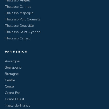
Thalasso Anglet
Thalasso Cannes
Thalasso Majorque
Thalasso Port Crouesty
Thalasso Deauville
Thalasso Saint-Cyprien
Thalasso Carnac
PAR RÉGION
Auvergne
Bourgogne
Bretagne
Centre
Corse
Grand Est
Grand Ouest
Hauts-de-France