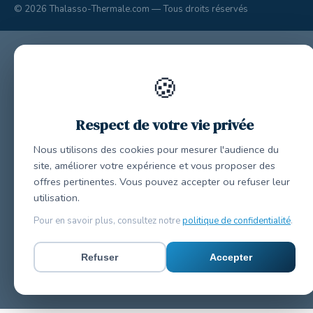
© 2026 Thalasso-Thermale.com — Tous droits réservés
🍪
Respect de votre vie privée
Nous utilisons des cookies pour mesurer l'audience du
site, améliorer votre expérience et vous proposer des
offres pertinentes. Vous pouvez accepter ou refuser leur
utilisation.
Pour en savoir plus, consultez notre
politique de confidentialité
.
Refuser
Accepter