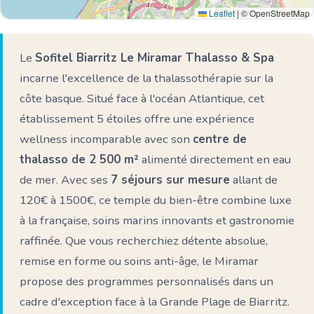
Leaflet
|
© OpenStreetMap
Le
Sofitel Biarritz Le Miramar Thalasso & Spa
incarne l'excellence de la thalassothérapie sur la
côte basque. Situé face à l'océan Atlantique, cet
établissement 5 étoiles offre une expérience
wellness incomparable avec son
centre de
thalasso de 2 500 m²
alimenté directement en eau
de mer. Avec ses
7 séjours sur mesure
allant de
120€ à 1500€, ce temple du bien-être combine luxe
à la française, soins marins innovants et gastronomie
raffinée. Que vous recherchiez détente absolue,
remise en forme ou soins anti-âge, le Miramar
propose des programmes personnalisés dans un
cadre d'exception face à la Grande Plage de Biarritz.