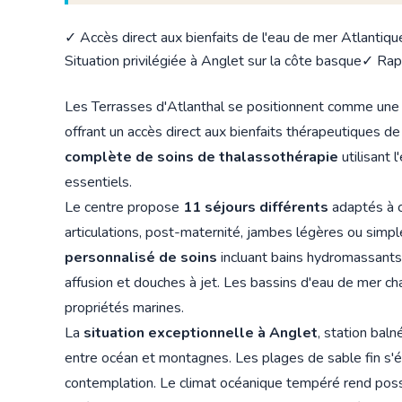
✓ Accès direct aux bienfaits de l'eau de mer Atlantiqu
Situation privilégiée à Anglet sur la côte basque
✓ Rapp
Les Terrasses d'Atlanthal se positionnent comme un
offrant un accès direct aux bienfaits thérapeutiques d
complète de soins de thalassothérapie
utilisant 
essentiels.
Le centre propose
11 séjours différents
adaptés à c
articulations, post-maternité, jambes légères ou simpl
personnalisé de soins
incluant bains hydromassants
affusion et douches à jet. Les bassins d'eau de mer ch
propriétés marines.
La
situation exceptionnelle à Anglet
, station bal
entre océan et montagnes. Les plages de sable fin s'ét
contemplation. Le climat océanique tempéré rend possi