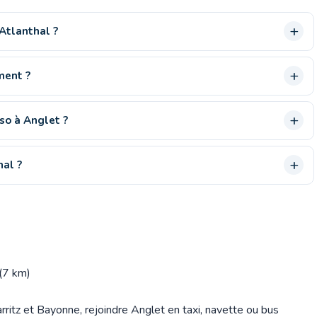
Atlanthal ?
ment ?
so à Anglet ?
hal ?
(7 km)
arritz et Bayonne, rejoindre Anglet en taxi, navette ou bus