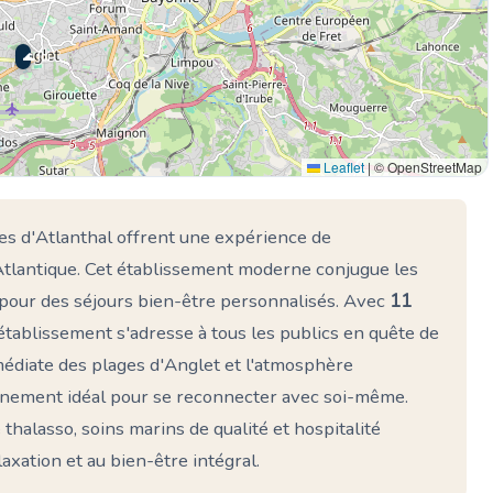
🌊 Ici
Leaflet
|
© OpenStreetMap
ses d'Atlanthal offrent une expérience de
Atlantique. Cet établissement moderne conjugue les
é pour des séjours bien-être personnalisés. Avec
11
établissement s'adresse à tous les publics en quête de
édiate des plages d'Anglet et l'atmosphère
nement idéal pour se reconnecter avec soi-même.
halasso, soins marins de qualité et hospitalité
xation et au bien-être intégral.