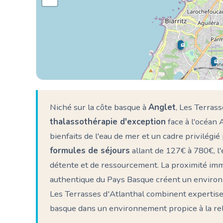
🏨
🏨
🏨
🏨
Niché sur la côte basque à
Anglet
, Les Terras
thalassothérapie d'exception
face à l'océan 
bienfaits de l'eau de mer et un cadre privilégi
formules de séjours
allant de 127€ à 780€, l'
détente et de ressourcement. La proximité imm
authentique du Pays Basque créent un environ
Les Terrasses d'Atlanthal combinent expertise t
basque dans un environnement propice à la rela