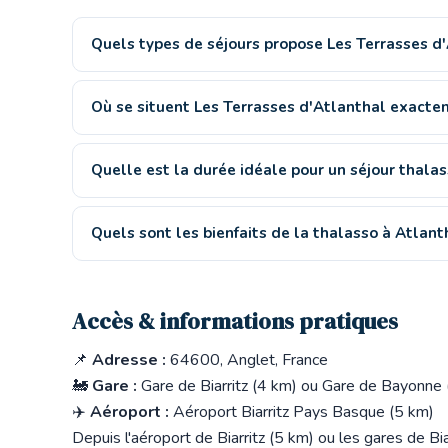
Quels types de séjours propose Les Terrasses d'
Où se situent Les Terrasses d'Atlanthal exacte
Quelle est la durée idéale pour un séjour thalas
Quels sont les bienfaits de la thalasso à Atlant
Accès & informations pratiques
📌
Adresse :
64600, Anglet, France
🚂
Gare :
Gare de Biarritz (4 km) ou Gare de Bayonne 
✈️
Aéroport :
Aéroport Biarritz Pays Basque (5 km)
Depuis l'aéroport de Biarritz (5 km) ou les gares de Bi