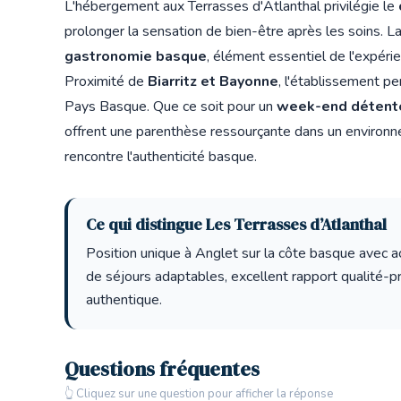
L'hébergement aux Terrasses d'Atlanthal privilégie le
prolonger la sensation de bien-être après les soins. L
gastronomie basque
, élément essentiel de l'expéri
Proximité de
Biarritz et Bayonne
, l'établissement p
Pays Basque. Que ce soit pour un
week-end détente
offrent une parenthèse ressourçante dans un environne
rencontre l'authenticité basque.
Ce qui distingue Les Terrasses d’Atlanthal
Position unique à Anglet sur la côte basque avec ac
de séjours adaptables, excellent rapport qualité-pr
authentique.
Questions fréquentes
👆 Cliquez sur une question pour afficher la réponse