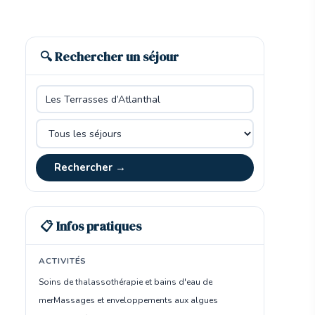
🔍 Rechercher un séjour
Rechercher →
📋 Infos pratiques
ACTIVITÉS
Soins de thalassothérapie et bains d'eau de
mer
Massages et enveloppements aux algues