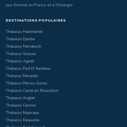
spa thermal en France et à l'étranger.
DESTINATIONS POPULAIRES
Thalasso Hammamet
Thalasso Djerba
Thalasso Marrakech
Thalasso Sousse
Thalasso Agadir
Thalasso Port El Kantaoui
Thalasso Monastir
Thalasso Perros-Guirec
Thalasso Canet en Roussillon
Thalasso Anglet
Thalasso Cannes
Thalasso Majorque
Thalasso Deauville