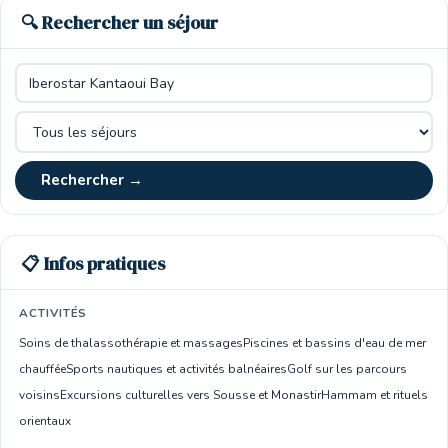
🔍 Rechercher un séjour
Rechercher →
📋 Infos pratiques
ACTIVITÉS
Soins de thalassothérapie et massages
Piscines et bassins d'eau de mer
chauffée
Sports nautiques et activités balnéaires
Golf sur les parcours
voisins
Excursions culturelles vers Sousse et Monastir
Hammam et rituels
orientaux