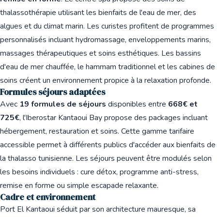
thalassothérapie utilisant les bienfaits de l'eau de mer, des
algues et du climat marin. Les curistes profitent de programmes
personnalisés incluant hydromassage, enveloppements marins,
massages thérapeutiques et soins esthétiques. Les bassins
d'eau de mer chauffée, le hammam traditionnel et les cabines de
soins créent un environnement propice à la relaxation profonde.
Formules séjours adaptées
Avec
19 formules de séjours
disponibles entre
668€ et
725€
, l'Iberostar Kantaoui Bay propose des packages incluant
hébergement, restauration et soins. Cette gamme tarifaire
accessible permet à différents publics d'accéder aux bienfaits de
la thalasso tunisienne. Les séjours peuvent être modulés selon
les besoins individuels : cure détox, programme anti-stress,
remise en forme ou simple escapade relaxante.
Cadre et environnement
Port El Kantaoui séduit par son architecture mauresque, sa