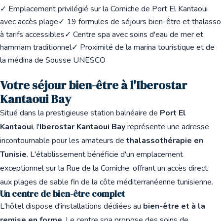
✓ Emplacement privilégié sur la Corniche de Port El Kantaoui
avec accès plage
✓ 19 formules de séjours bien-être et thalasso
à tarifs accessibles
✓ Centre spa avec soins d'eau de mer et
hammam traditionnel
✓ Proximité de la marina touristique et de
la médina de Sousse UNESCO
Votre séjour bien-être à l'Iberostar
Kantaoui Bay
Situé dans la prestigieuse station balnéaire de
Port El
Kantaoui
, l'
Iberostar Kantaoui Bay
représente une adresse
incontournable pour les amateurs de
thalassothérapie en
Tunisie
. L'établissement bénéficie d'un emplacement
exceptionnel sur la Rue de la Corniche, offrant un accès direct
aux plages de sable fin de la côte méditerranéenne tunisienne.
Un centre de bien-être complet
L'hôtel dispose d'installations dédiées au
bien-être et à la
remise en forme
. Le centre spa propose des soins de