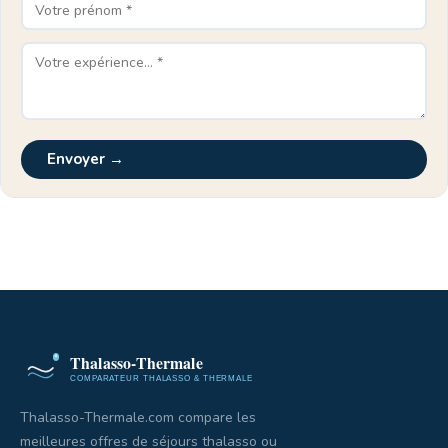
Envoyer →
Thalasso-Thermale.com compare les
meilleures offres de séjours thalasso ou