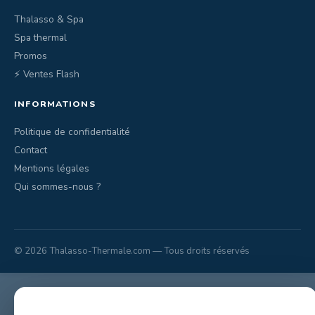
Thalasso & Spa
Spa thermal
Promos
⚡ Ventes Flash
INFORMATIONS
Politique de confidentialité
Contact
Mentions légales
Qui sommes-nous ?
© 2026 Thalasso-Thermale.com — Tous droits réservés