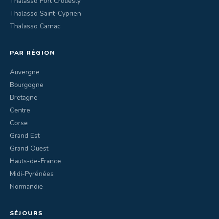
Thalasso Port Crouesty
Thalasso Saint-Cyprien
Thalasso Carnac
PAR RÉGION
Auvergne
Bourgogne
Bretagne
Centre
Corse
Grand Est
Grand Ouest
Hauts-de-France
Midi-Pyrénées
Normandie
SÉJOURS