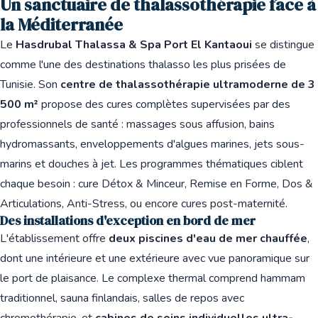
Un sanctuaire de thalassothérapie face à
la Méditerranée
Le
Hasdrubal Thalassa & Spa Port El Kantaoui
se distingue
comme l'une des destinations thalasso les plus prisées de
Tunisie. Son
centre de thalassothérapie ultramoderne de 3
500 m²
propose des cures complètes supervisées par des
professionnels de santé : massages sous affusion, bains
hydromassants, enveloppements d'algues marines, jets sous-
marins et douches à jet. Les programmes thématiques ciblent
chaque besoin : cure Détox & Minceur, Remise en Forme, Dos &
Articulations, Anti-Stress, ou encore cures post-maternité.
Des installations d'exception en bord de mer
L'établissement offre
deux piscines d'eau de mer chauffée
,
dont une intérieure et une extérieure avec vue panoramique sur
le port de plaisance. Le complexe thermal comprend hammam
traditionnel, sauna finlandais, salles de repos avec