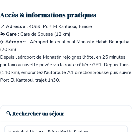
Accès & informations pratiques
📌
Adresse :
4089, Port El Kantaoui, Tunisie
🚂
Gare :
Gare de Sousse (12 km)
✈️
Aéroport :
Aéroport International Monastir Habib Bourguiba
(20 km)
Depuis l'aéroport de Monastir, rejoignez l'hôtel en 25 minutes
par taxi ou navette privée via la route côtière GP1. Depuis Tunis
(140 km), empruntez l'autoroute A1 direction Sousse puis suivre
Port El Kantaoui, trajet 1h30.
🔍 Rechercher un séjour