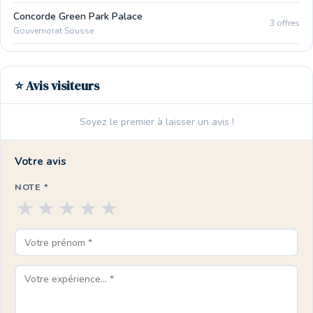
Concorde Green Park Palace
3 offres
Gouvernorat Sousse
⭐ Avis visiteurs
Soyez le premier à laisser un avis !
Votre avis
NOTE *
★
★
★
★
★