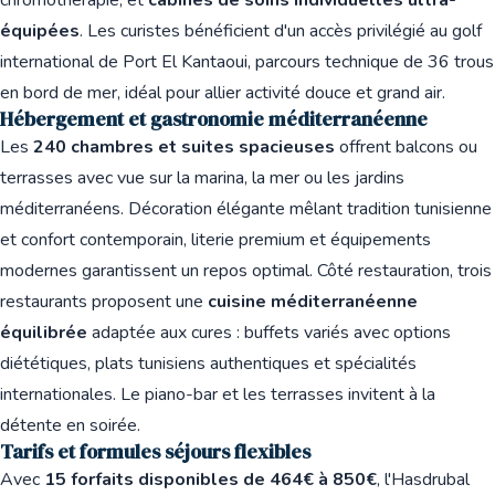
chromothérapie, et
cabines de soins individuelles ultra-
équipées
. Les curistes bénéficient d'un accès privilégié au golf
international de Port El Kantaoui, parcours technique de 36 trous
en bord de mer, idéal pour allier activité douce et grand air.
Hébergement et gastronomie méditerranéenne
Les
240 chambres et suites spacieuses
offrent balcons ou
terrasses avec vue sur la marina, la mer ou les jardins
méditerranéens. Décoration élégante mêlant tradition tunisienne
et confort contemporain, literie premium et équipements
modernes garantissent un repos optimal. Côté restauration, trois
restaurants proposent une
cuisine méditerranéenne
équilibrée
adaptée aux cures : buffets variés avec options
diététiques, plats tunisiens authentiques et spécialités
internationales. Le piano-bar et les terrasses invitent à la
détente en soirée.
Tarifs et formules séjours flexibles
Avec
15 forfaits disponibles de 464€ à 850€
, l'Hasdrubal