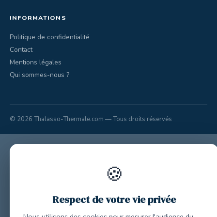
INFORMATIONS
Politique de confidentialité
Contact
Mentions légales
Qui sommes-nous ?
© 2026 Thalasso-Thermale.com — Tous droits réservés
🍪
Respect de votre vie privée
Nous utilisons des cookies pour mesurer l'audience du