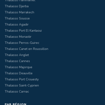
Thalasso Hammamet
Thalasso Djerba
Thalasso Marrakech
Thalasso Sousse
Thalasso Agadir
Thalasso Port El Kantaoui
Thalasso Monastir
Thalasso Perros-Guirec
Thalasso Canet en Roussillon
Thalasso Anglet
Thalasso Cannes
Thalasso Majorque
Thalasso Deauville
Thalasso Port Crouesty
Thalasso Saint-Cyprien
Thalasso Carnac
PAR RÉGION