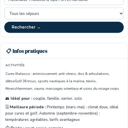
Rechercher →
📋 Infos pratiques
ACTIVITÉS
Cures thalasso : amincissement, anti-stress, dos & articulations,
détox
Golf 36 trous, sports nautiques à la marina, tennis,
fitness
Hammam, sauna, massages orientaux et soins du visage corps
👥
Idéal pour :
couple, famille, senior, solo
🗓️
Meilleure période :
Printemps (mars-mai) : climat doux, idéal
pour cures et golf, Automne (septembre-novembre) :
températures agréables, tarifs avantageux