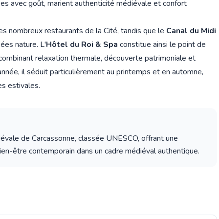
es avec goût, marient authenticité médiévale et confort
s nombreux restaurants de la Cité, tandis que le
Canal du Midi
ées nature. L'
Hôtel du Roi & Spa
constitue ainsi le point de
 combinant relaxation thermale, découverte patrimoniale et
nnée, il séduit particulièrement au printemps et en automne,
es estivales.
édiévale de Carcassonne, classée UNESCO, offrant une
 bien-être contemporain dans un cadre médiéval authentique.