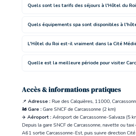
Quels sont les tarifs des séjours à l'Hôtel du Ro
Quels équipements spa sont disponibles à l'hôte
L'Hôtel du Roi est-il vraiment dans la Cité Médi
Quelle est la meilleure période pour visiter Car
Accès & informations pratiques
📌
Adresse :
Rue des Calquières, 11000, Carcassonn
🚂
Gare :
Gare SNCF de Carcassonne (2 km)
✈️
Aéroport :
Aéroport de Carcassonne-Salvaza (5 k
Depuis la gare SNCF de Carcassonne, navette ou taxi e
A61 sortie Carcassonne-Est, puis suivre direction Cit