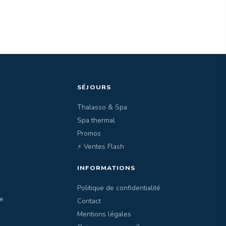
SÉJOURS
Thalasso & Spa
Spa thermal
Promos
⚡ Ventes Flash
INFORMATIONS
Politique de confidentialité
e
Contact
Mentions légales