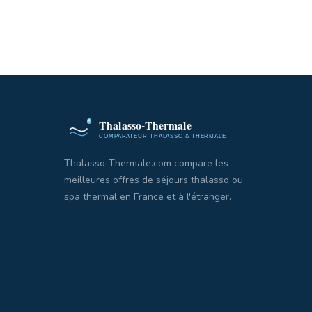
Thalasso-Thermale.com compare les
meilleures offres de séjours thalasso ou
spa thermal en France et à l'étranger.