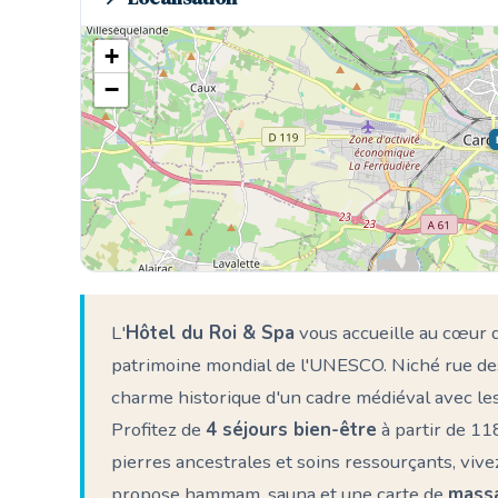
+
−
L'
Hôtel du Roi & Spa
vous accueille au cœur 
patrimoine mondial de l'UNESCO. Niché rue des
charme historique d'un cadre médiéval avec l
Profitez de
4 séjours bien-être
à partir de 118
pierres ancestrales et soins ressourçants, vi
propose hammam, sauna et une carte de
massa