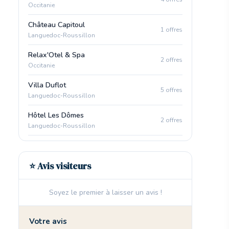
Occitanie
Château Capitoul
1 offres
Languedoc-Roussillon
Relax'Otel & Spa
2 offres
Occitanie
Villa Duflot
5 offres
Languedoc-Roussillon
Hôtel Les Dômes
2 offres
Languedoc-Roussillon
⭐ Avis visiteurs
Soyez le premier à laisser un avis !
Votre avis