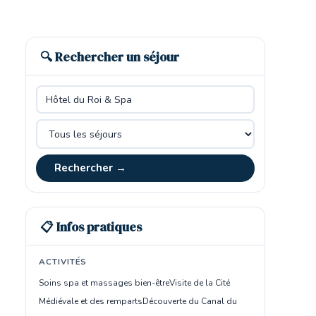
🔍 Rechercher un séjour
Rechercher →
📋 Infos pratiques
ACTIVITÉS
Soins spa et massages bien-être
Visite de la Cité
Médiévale et des remparts
Découverte du Canal du