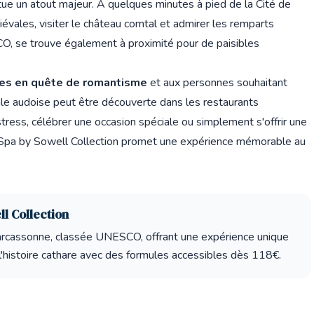
tue un atout majeur. À quelques minutes à pied de la Cité de
évales, visiter le château comtal et admirer les remparts
SCO, se trouve également à proximité pour de paisibles
es en quête de romantisme
et aux personnes souhaitant
cale audoise peut être découverte dans les restaurants
stress, célébrer une occasion spéciale ou simplement s'offrir une
& Spa by Sowell Collection promet une expérience mémorable au
ll Collection
Carcassonne, classée UNESCO, offrant une expérience unique
'histoire cathare avec des formules accessibles dès 118€.