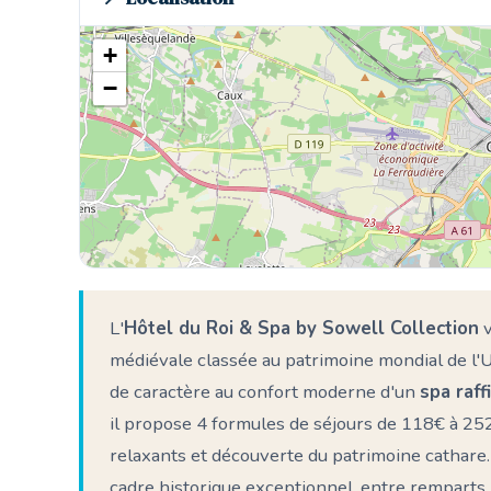
+
−
L'
Hôtel du Roi & Spa by Sowell Collection
v
médiévale classée au patrimoine mondial de l'U
de caractère au confort moderne d'un
spa raff
il propose 4 formules de séjours de 118€ à 2
relaxants et découverte du patrimoine cathare.
cadre historique exceptionnel, entre remparts 