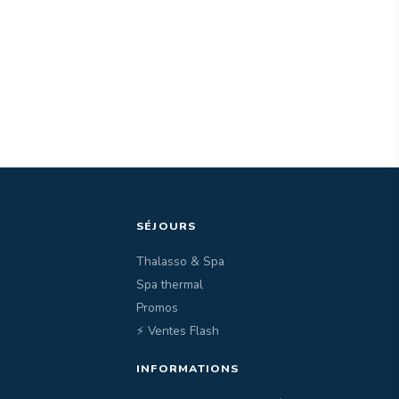
SÉJOURS
Thalasso & Spa
Spa thermal
Promos
⚡ Ventes Flash
INFORMATIONS