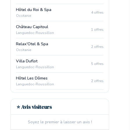
Hôtel du Roi & Spa
4 offres
Occitanie
Château Capitoul
1 offres
Languedoc-Roussillon
Relax'Otel & Spa
2 offres
Occitanie
Villa Duflot
5 offres
Languedoc-Roussillon
Hôtel Les Dômes
2 offres
Languedoc-Roussillon
⭐ Avis visiteurs
Soyez le premier à laisser un avis !