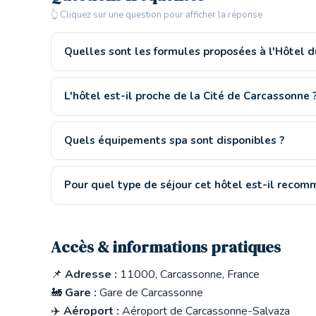
👆 Cliquez sur une question pour afficher la réponse
Quelles sont les formules proposées à l'Hôtel d
L'hôtel est-il proche de la Cité de Carcassonne 
Quels équipements spa sont disponibles ?
Pour quel type de séjour cet hôtel est-il recom
Accès & informations pratiques
📌
Adresse :
11000, Carcassonne, France
🚂
Gare :
Gare de Carcassonne
✈️
Aéroport :
Aéroport de Carcassonne-Salvaza