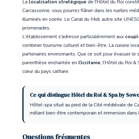
La
localisation stratégique
de l'Hôtel du Roi consti
Carcassonne, vous pourrez flâner dans les ruelles médi
illuminés en soirée. Le Canal du Midi, autre site UNE
promenades.
L'établissement s'adresse particulièrement aux
coupl
combiner tourisme culturel et bien-être. La cuisine lo
partenaires environnants. Que ce soit pour évacuer le 
parenthèse enchantée en
Occitanie
, l'Hôtel du Roi 
cœur du pays cathare.
Ce qui distingue Hôtel du Roi & Spa by Sowe
Hôtel-spa situé au pied de la Cité médiévale de 
mêlant bien-être contemporain et immersion dans l
Questions fréquentes