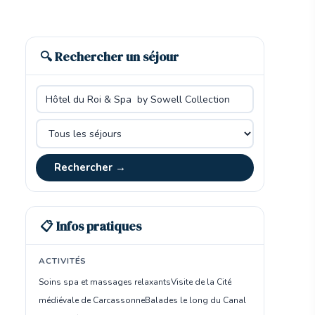
🔍 Rechercher un séjour
Rechercher →
📋 Infos pratiques
ACTIVITÉS
Soins spa et massages relaxants
Visite de la Cité
médiévale de Carcassonne
Balades le long du Canal