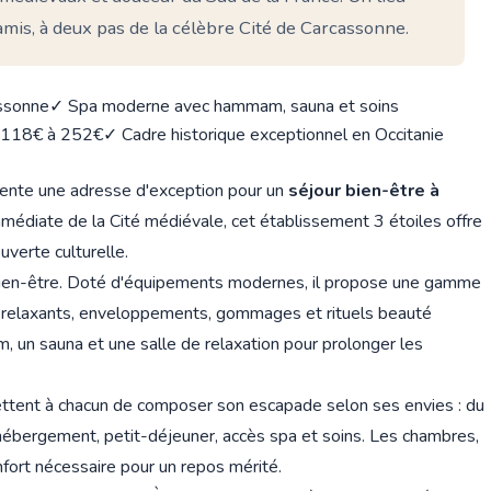
mis, à deux pas de la célèbre Cité de Carcassonne.
assonne
✓ Spa moderne avec hammam, sauna et soins
e 118€ à 252€
✓ Cadre historique exceptionnel en Occitanie
ente une adresse d'exception pour un
séjour bien-être à
 immédiate de la Cité médiévale, cet établissement 3 étoiles offre
verte culturelle.
 bien-être. Doté d'équipements modernes, il propose une gamme
relaxants, enveloppements, gommages et rituels beauté
un sauna et une salle de relaxation pour prolonger les
tent à chacun de composer son escapade selon ses envies : du
ébergement, petit-déjeuner, accès spa et soins. Les chambres,
nfort nécessaire pour un repos mérité.