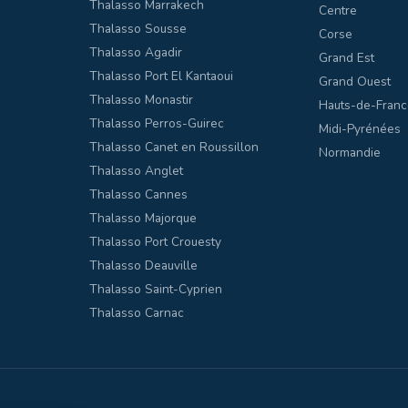
Thalasso Marrakech
Centre
Thalasso Sousse
Corse
Thalasso Agadir
Grand Est
Thalasso Port El Kantaoui
Grand Ouest
Thalasso Monastir
Hauts-de-Franc
Thalasso Perros-Guirec
Midi-Pyrénées
Thalasso Canet en Roussillon
Normandie
Thalasso Anglet
Thalasso Cannes
Thalasso Majorque
Thalasso Port Crouesty
Thalasso Deauville
Thalasso Saint-Cyprien
Thalasso Carnac