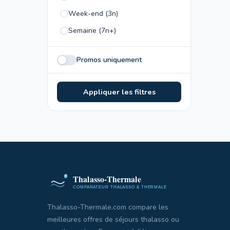
Week-end (3n)
Semaine (7n+)
Promos uniquement
Appliquer les filtres
Thalasso-Thermale.com compare les
meilleures offres de séjours thalasso ou