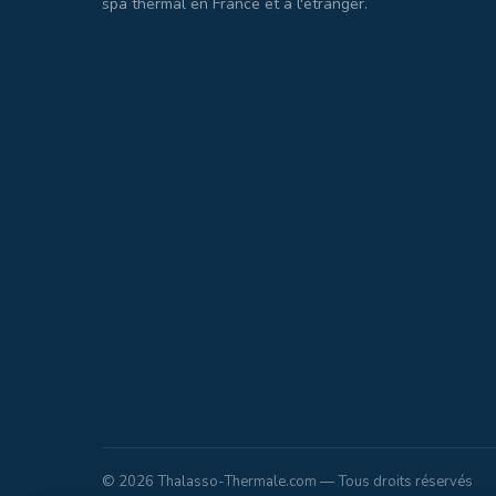
spa thermal en France et à l'étranger.
© 2026 Thalasso-Thermale.com — Tous droits réservés