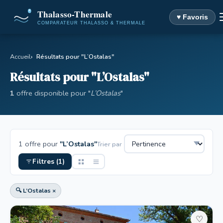
♥ Favoris
Accueil
Résultats pour "L’Ostalas"
Résultats pour "L’Ostalas"
1
offre disponible pour "
L’Ostalas
"
1 offre pour
"L’Ostalas"
Trier par
Filtres (1)
🔍 L’Ostalas ×
♡