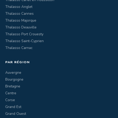
Thalasso Anglet
Thalasso Cannes
Thalasso Majorque
Thalasso Deauville
Thalasso Port Crouesty
Thalasso Saint-Cyprien
Thalasso Carnac
PAR RÉGION
Auvergne
Bourgogne
Bretagne
Centre
Corse
Grand Est
Grand Ouest