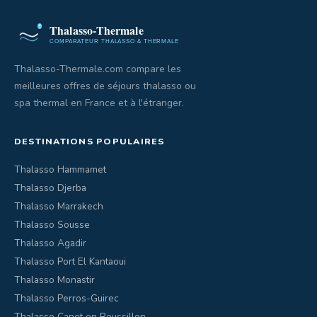
Thalasso-Thermale.com compare les
meilleures offres de séjours thalasso ou
spa thermal en France et à l'étranger.
DESTINATIONS POPULAIRES
Thalasso Hammamet
Thalasso Djerba
Thalasso Marrakech
Thalasso Sousse
Thalasso Agadir
Thalasso Port El Kantaoui
Thalasso Monastir
Thalasso Perros-Guirec
Thalasso Canet en Roussillon