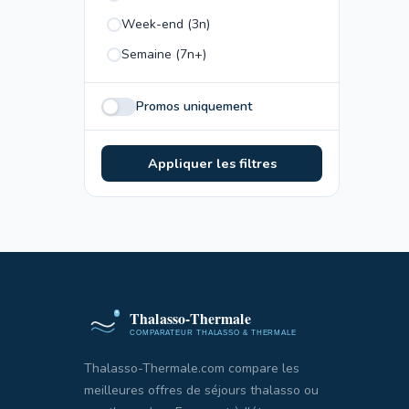
Week-end (3n)
Semaine (7n+)
Promos uniquement
Appliquer les filtres
Thalasso-Thermale.com compare les
meilleures offres de séjours thalasso ou