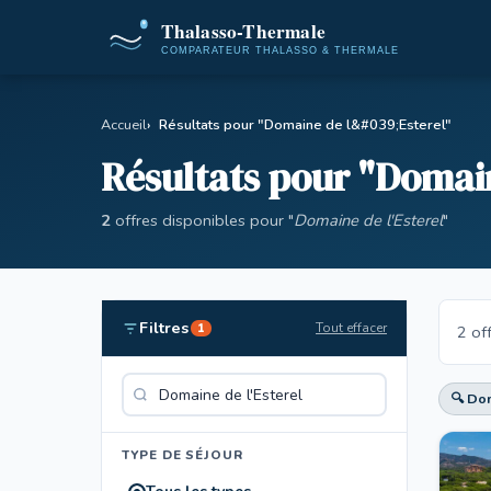
Accueil
Résultats pour "Domaine de l&#039;Esterel"
Résultats pour "Domai
2
offres disponibles pour "
Domaine de l'Esterel
"
Filtres
Tout effacer
1
2 of
🔍 Dom
TYPE DE SÉJOUR