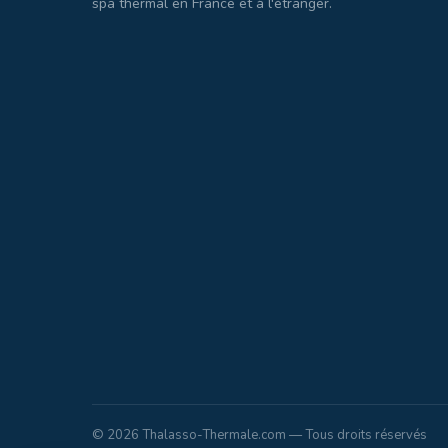
spa thermal en France et à l'étranger.
© 2026 Thalasso-Thermale.com — Tous droits réservés