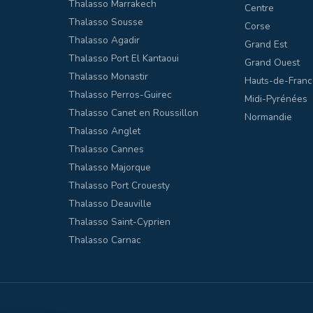
Thalasso Marrakech
Centre
Thalasso Sousse
Corse
Thalasso Agadir
Grand Est
Thalasso Port El Kantaoui
Grand Ouest
Thalasso Monastir
Hauts-de-Franc
Thalasso Perros-Guirec
Midi-Pyrénées
Thalasso Canet en Roussillon
Normandie
Thalasso Anglet
Thalasso Cannes
Thalasso Majorque
Thalasso Port Crouesty
Thalasso Deauville
Thalasso Saint-Cyprien
Thalasso Carnac