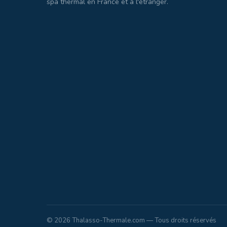
spa thermal en France et à l'étranger.
© 2026 Thalasso-Thermale.com — Tous droits réservés