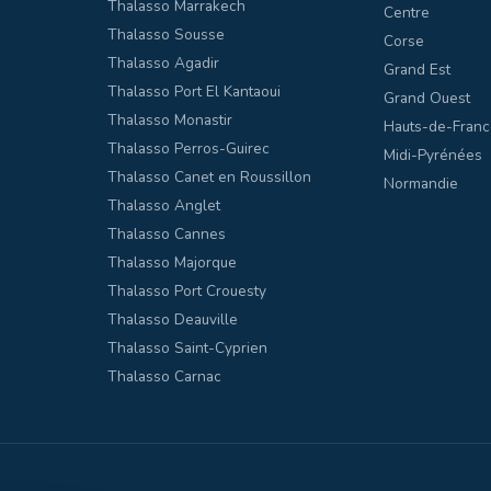
Thalasso Marrakech
Centre
Thalasso Sousse
Corse
Thalasso Agadir
Grand Est
Thalasso Port El Kantaoui
Grand Ouest
Thalasso Monastir
Hauts-de-Franc
Thalasso Perros-Guirec
Midi-Pyrénées
Thalasso Canet en Roussillon
Normandie
Thalasso Anglet
Thalasso Cannes
Thalasso Majorque
Thalasso Port Crouesty
Thalasso Deauville
Thalasso Saint-Cyprien
Thalasso Carnac