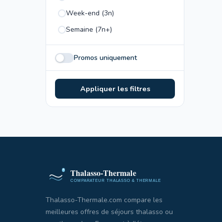
Week-end (3n)
Semaine (7n+)
Promos uniquement
Appliquer les filtres
Thalasso-Thermale.com compare les
meilleures offres de séjours thalasso ou