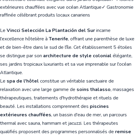
extérieures chauffées avec vue océan Atlantique
✓ Gastronomie
raffinée célébrant produits locaux canariens
Le
Vincci Selección La Plantación del Sur
incarne
l'excellence hôtelière à
Tenerife
, offrant une parenthèse de luxe
et de bien-être dans le sud de l'île. Cet établissement 5 étoiles
se distingue par son
architecture de style colonial
élégante,
ses jardins tropicaux luxuriants et sa vue imprenable sur l'océan
Atlantique.
Le
spa de l'hôtel
constitue un véritable sanctuaire de
relaxation avec une large gamme de
soins thalasso
, massages
thérapeutiques, traitements d'hydrothérapie et rituels de
beauté. Les installations comprennent des
piscines
extérieures chauffées
, un bassin d'eau de mer, un parcours
thermal avec sauna, hammam et jacuzzi. Les thérapeutes
qualifiés proposent des programmes personnalisés de
remise