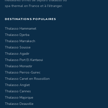
meilleures offres de séjours thalasso ou
spa thermal en France et à l'étranger.
DESTINATIONS POPULAIRES
Thalasso Hammamet
Thalasso Djerba
Thalasso Marrakech
Thalasso Sousse
Thalasso Agadir
Thalasso Port El Kantaoui
Thalasso Monastir
Thalasso Perros-Guirec
Thalasso Canet en Roussillon
Thalasso Anglet
Thalasso Cannes
Thalasso Majorque
Thalasso Deauville