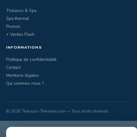
Thalasso & Spa
Spa thermal
Promos
⚡ Ventes Flash
INFORMATIONS
Politique de confidentialité
Contact
Mentions légales
Qui sommes-nous ?
© 2026 Thalasso-Thermale.com — Tous droits réservés