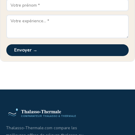
Envoyer →
Thalasso-Thermale.com compare les