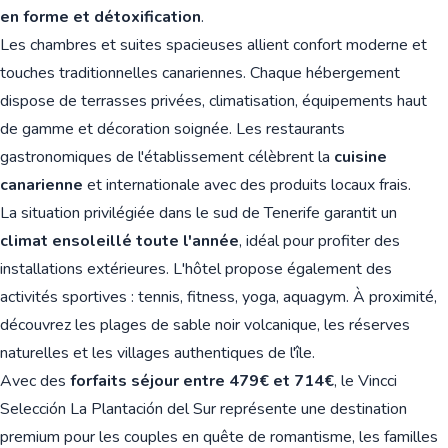
en forme et détoxification
.
Les chambres et suites spacieuses allient confort moderne et
touches traditionnelles canariennes. Chaque hébergement
dispose de terrasses privées, climatisation, équipements haut
de gamme et décoration soignée. Les restaurants
gastronomiques de l'établissement célèbrent la
cuisine
canarienne
et internationale avec des produits locaux frais.
La situation privilégiée dans le sud de Tenerife garantit un
climat ensoleillé toute l'année
, idéal pour profiter des
installations extérieures. L'hôtel propose également des
activités sportives : tennis, fitness, yoga, aquagym. À proximité,
découvrez les plages de sable noir volcanique, les réserves
naturelles et les villages authentiques de l'île.
Avec des
forfaits séjour entre 479€ et 714€
, le Vincci
Selección La Plantación del Sur représente une destination
premium pour les couples en quête de romantisme, les familles