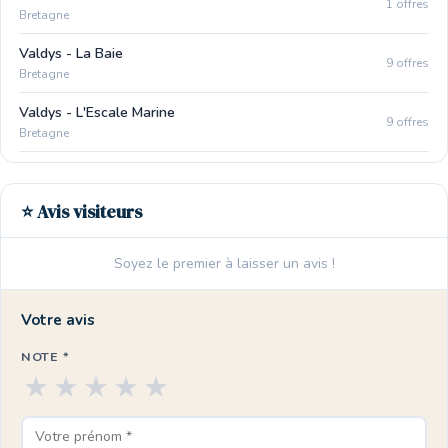
1 offres
Bretagne
Valdys - La Baie
9 offres
Bretagne
Valdys - L'Escale Marine
9 offres
Bretagne
⭐ Avis visiteurs
Soyez le premier à laisser un avis !
Votre avis
NOTE *
★
★
★
★
★