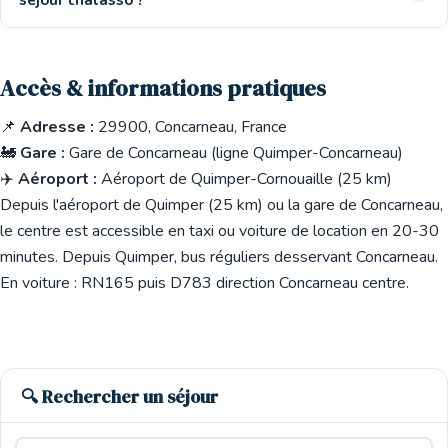
séjour thalasso ?
Accès & informations pratiques
📌
Adresse :
29900, Concarneau, France
🚂
Gare :
Gare de Concarneau (ligne Quimper-Concarneau)
✈️
Aéroport :
Aéroport de Quimper-Cornouaille (25 km)
Depuis l'aéroport de Quimper (25 km) ou la gare de Concarneau,
le centre est accessible en taxi ou voiture de location en 20-30
minutes. Depuis Quimper, bus réguliers desservant Concarneau.
En voiture : RN165 puis D783 direction Concarneau centre.
🔍 Rechercher un séjour