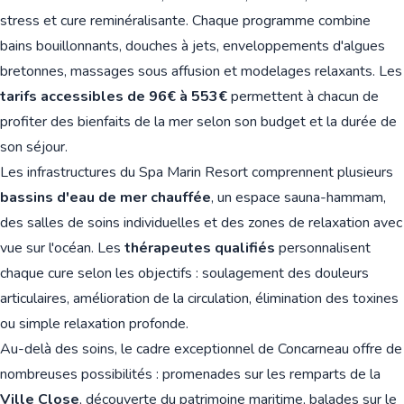
stress et cure reminéralisante. Chaque programme combine
bains bouillonnants, douches à jets, enveloppements d'algues
bretonnes, massages sous affusion et modelages relaxants. Les
tarifs accessibles de 96€ à 553€
permettent à chacun de
profiter des bienfaits de la mer selon son budget et la durée de
son séjour.
Les infrastructures du Spa Marin Resort comprennent plusieurs
bassins d'eau de mer chauffée
, un espace sauna-hammam,
des salles de soins individuelles et des zones de relaxation avec
vue sur l'océan. Les
thérapeutes qualifiés
personnalisent
chaque cure selon les objectifs : soulagement des douleurs
articulaires, amélioration de la circulation, élimination des toxines
ou simple relaxation profonde.
Au-delà des soins, le cadre exceptionnel de Concarneau offre de
nombreuses possibilités : promenades sur les remparts de la
Ville Close
, découverte du patrimoine maritime, balades sur le