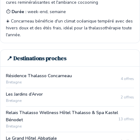
cures reminéralisantes et l'ambiance cocooning
⏱️
Durée :
week-end, semaine
☀️ Concarneau bénéficie d'un climat océanique tempéré avec des
hivers doux et des étés frais, idéal pour la thalassothérapie toute
l'année.
📍 Destinations proches
Résidence Thalasso Concarneau
4 offres
Bretagne
Les Jardins d’Arvor
2 offres
Bretagne
Relais Thalasso Wellness Hôtel Thalasso & Spa Kastel
13 offres
Bénodet
Bretagne
Le Grand Hôtel Abbatiale