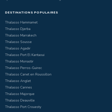
DESTINATIONS POPULAIRES
Thalasso Hammamet
Thalasso Djerba
Thalasso Marrakech
Thalasso Sousse
Thalasso Agadir
Thalasso Port El Kantaoui
Thalasso Monastir
Thalasso Perros-Guirec
Thalasso Canet en Roussillon
Thalasso Anglet
Thalasso Cannes
Thalasso Majorque
Thalasso Deauville
Thalasso Port Crouesty