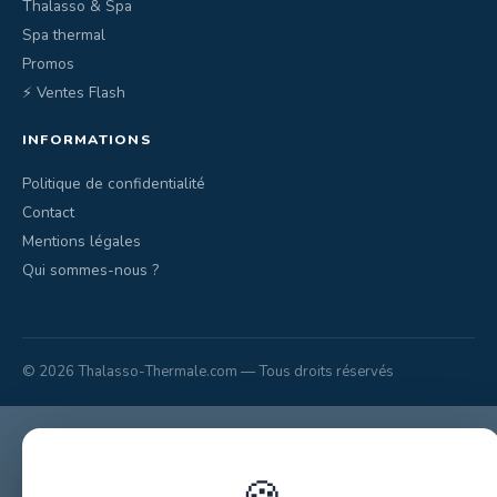
Thalasso & Spa
Spa thermal
Promos
⚡ Ventes Flash
INFORMATIONS
Politique de confidentialité
Contact
Mentions légales
Qui sommes-nous ?
© 2026 Thalasso-Thermale.com — Tous droits réservés