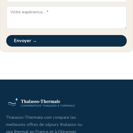
Envoyer →
Thalasso-Thermale.com compare les
meilleures offres de séjours thalasso ou
spa thermal en France et à l'étranger.