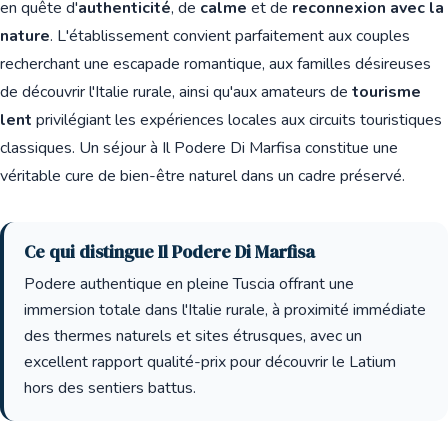
en quête d'
authenticité
, de
calme
et de
reconnexion avec la
nature
. L'établissement convient parfaitement aux couples
recherchant une escapade romantique, aux familles désireuses
de découvrir l'Italie rurale, ainsi qu'aux amateurs de
tourisme
lent
privilégiant les expériences locales aux circuits touristiques
classiques. Un séjour à Il Podere Di Marfisa constitue une
véritable cure de bien-être naturel dans un cadre préservé.
Ce qui distingue Il Podere Di Marfisa
Podere authentique en pleine Tuscia offrant une
immersion totale dans l'Italie rurale, à proximité immédiate
des thermes naturels et sites étrusques, avec un
excellent rapport qualité-prix pour découvrir le Latium
hors des sentiers battus.