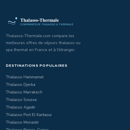
Thalasso-Thermale.com compare les
meilleures offres de séjours thalasso ou
spa thermal en France et à l'étranger.
DESTINATIONS POPULAIRES
Thalasso Hammamet
Thalasso Djerba
Thalasso Marrakech
Thalasso Sousse
Thalasso Agadir
Thalasso Port El Kantaoui
Thalasso Monastir
Thalasso Perros-Guirec