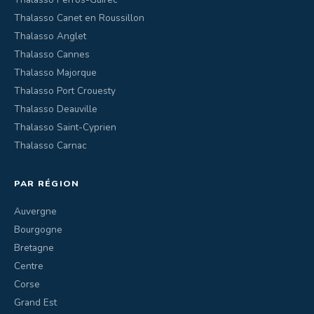
Thalasso Canet en Roussillon
Thalasso Anglet
Thalasso Cannes
Thalasso Majorque
Thalasso Port Crouesty
Thalasso Deauville
Thalasso Saint-Cyprien
Thalasso Carnac
PAR RÉGION
Auvergne
Bourgogne
Bretagne
Centre
Corse
Grand Est