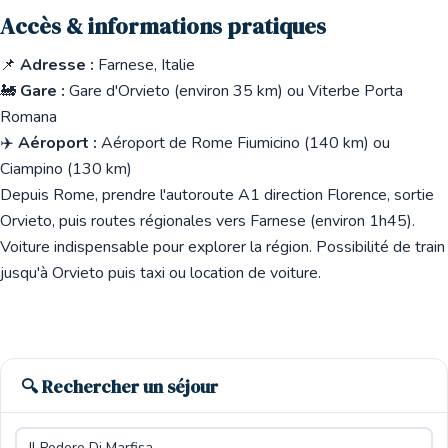
Accès & informations pratiques
📌
Adresse :
Farnese, Italie
🚂
Gare :
Gare d'Orvieto (environ 35 km) ou Viterbe Porta
Romana
✈️
Aéroport :
Aéroport de Rome Fiumicino (140 km) ou
Ciampino (130 km)
Depuis Rome, prendre l'autoroute A1 direction Florence, sortie
Orvieto, puis routes régionales vers Farnese (environ 1h45).
Voiture indispensable pour explorer la région. Possibilité de train
jusqu'à Orvieto puis taxi ou location de voiture.
🔍 Rechercher un séjour