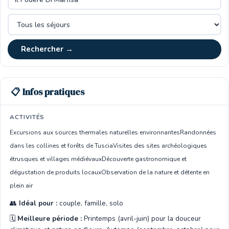
Rechercher →
📋 Infos pratiques
ACTIVITÉS
Excursions aux sources thermales naturelles environnantes
Randonnées
dans les collines et forêts de Tuscia
Visites des sites archéologiques
étrusques et villages médiévaux
Découverte gastronomique et
dégustation de produits locaux
Observation de la nature et détente en
plein air
👥
Idéal pour :
couple, famille, solo
🗓️
Meilleure période :
Printemps (avril-juin) pour la douceur