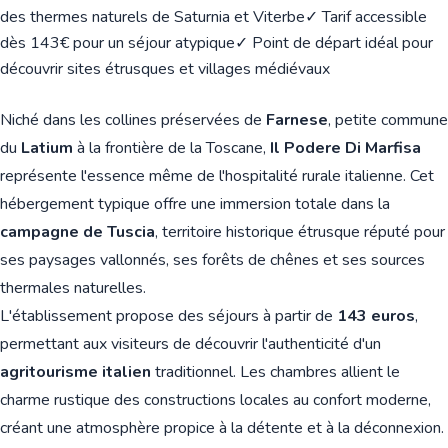
des thermes naturels de Saturnia et Viterbe
✓ Tarif accessible
dès 143€ pour un séjour atypique
✓ Point de départ idéal pour
découvrir sites étrusques et villages médiévaux
Niché dans les collines préservées de
Farnese
, petite commune
du
Latium
à la frontière de la Toscane,
Il Podere Di Marfisa
représente l'essence même de l'hospitalité rurale italienne. Cet
hébergement typique offre une immersion totale dans la
campagne de Tuscia
, territoire historique étrusque réputé pour
ses paysages vallonnés, ses forêts de chênes et ses sources
thermales naturelles.
L'établissement propose des séjours à partir de
143 euros
,
permettant aux visiteurs de découvrir l'authenticité d'un
agritourisme italien
traditionnel. Les chambres allient le
charme rustique des constructions locales au confort moderne,
créant une atmosphère propice à la détente et à la déconnexion.