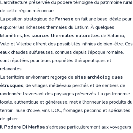
L'architecture préservée du podere témoigne du patrimoine rural
de cette région méconnue.
La position stratégique de
Farnese
en fait une base idéale pour
explorer les richesses thermales du Latium. À quelques
kilomètres, les
sources thermales naturelles
de Saturnia,
Vulci et Viterbe offrent des possibilités infinies de bien-être. Ces
eaux chaudes sulfureuses, connues depuis l'époque romaine,
sont réputées pour leurs propriétés thérapeutiques et
relaxantes.
Le territoire environnant regorge de
sites archéologiques
étrusques
, de villages médiévaux perchés et de sentiers de
randonnée traversant des paysages préservés. La gastronomie
locale, authentique et généreuse, met à l'honneur les produits du
terroir : huile d'olive, vins DOC, fromages pecorino et spécialités
de gibier.
Il Podere Di Marfisa
s'adresse particulièrement aux voyageurs