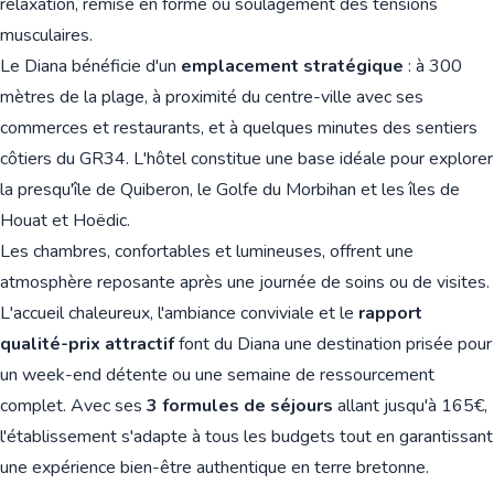
relaxation, remise en forme ou soulagement des tensions
musculaires.
Le Diana bénéficie d'un
emplacement stratégique
: à 300
mètres de la plage, à proximité du centre-ville avec ses
commerces et restaurants, et à quelques minutes des sentiers
côtiers du GR34. L'hôtel constitue une base idéale pour explorer
la presqu'île de Quiberon, le Golfe du Morbihan et les îles de
Houat et Hoëdic.
Les chambres, confortables et lumineuses, offrent une
atmosphère reposante après une journée de soins ou de visites.
L'accueil chaleureux, l'ambiance conviviale et le
rapport
qualité-prix attractif
font du Diana une destination prisée pour
un week-end détente ou une semaine de ressourcement
complet. Avec ses
3 formules de séjours
allant jusqu'à 165€,
l'établissement s'adapte à tous les budgets tout en garantissant
une expérience bien-être authentique en terre bretonne.