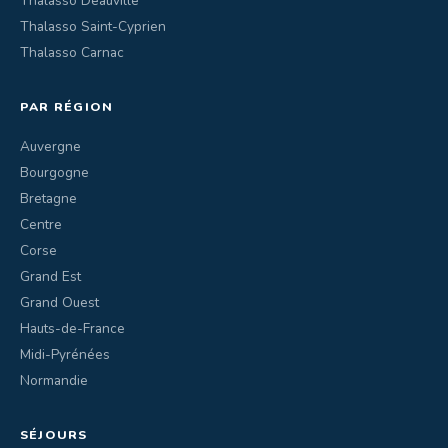
Thalasso Deauville
Thalasso Saint-Cyprien
Thalasso Carnac
PAR RÉGION
Auvergne
Bourgogne
Bretagne
Centre
Corse
Grand Est
Grand Ouest
Hauts-de-France
Midi-Pyrénées
Normandie
SÉJOURS