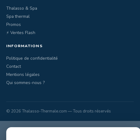
Thalasso & Spa
Spa thermal
Promos
⚡ Ventes Flash
INFORMATIONS
Politique de confidentialité
Contact
Mentions légales
Qui sommes-nous ?
© 2026 Thalasso-Thermale.com — Tous droits réservés