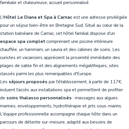
familiale et chaleureuse, accueil personnalisé
L'
Hôtel Le Diana et Spa à Carnac
est une adresse privilégiée
pour un séjour bien-être en Bretagne Sud. Situé au cœur de la
station balnéaire de Carnac, cet hôtel familial dispose d'un
espace spa complet
comprenant une piscine intérieure
chauffée, un hammam, un sauna et des cabines de soins. Les
curistes et vacanciers apprécient la proximité immédiate des
plages de sable fin et des alignements mégalithiques, sites
classés parmi les plus remarquables d'Europe.
Les
séjours proposés
par l'établissement, à partir de 117€,
incluent l'accès aux installations spa et permettent de profiter
de
soins thalasso personnalisés
: massages aux algues
marines, enveloppements, hydrothérapie et jets sous-marins.
L'équipe professionnelle accompagne chaque hôte dans un
parcours de détente sur-mesure, adapté aux besoins de