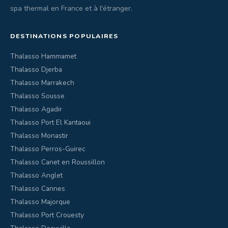
spa thermal en France et à l'étranger.
DESTINATIONS POPULAIRES
Thalasso Hammamet
Thalasso Djerba
Thalasso Marrakech
Thalasso Sousse
Thalasso Agadir
Thalasso Port El Kantaoui
Thalasso Monastir
Thalasso Perros-Guirec
Thalasso Canet en Roussillon
Thalasso Anglet
Thalasso Cannes
Thalasso Majorque
Thalasso Port Crouesty