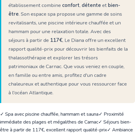
établissement combine
confort
,
détente
et
bien-
être
. Son espace spa propose une gamme de soins
revitalisants, une piscine intérieure chauffée et un
hammam pour une relaxation totale. Avec des
séjours à partir de
117€
, Le Diana offre un excellent
rapport qualité-prix pour découvrir les bienfaits de la
thalassothérapie et explorer les trésors
patrimoniaux de Carnac. Que vous veniez en couple,
en famille ou entre amis, profitez d'un cadre
chaleureux et authentique pour vous ressourcer face
à l'océan Atlantique.
✓ Spa avec piscine chauffée, hammam et sauna
✓ Proximité
immédiate des plages et mégalithes de Carnac
✓ Séjours bien-
être à partir de 117€, excellent rapport qualité-prix
✓ Ambiance