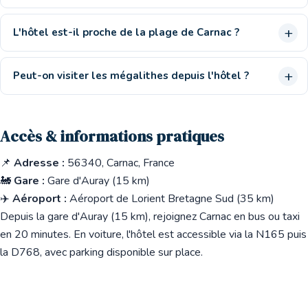
L'hôtel est-il proche de la plage de Carnac ?
Peut-on visiter les mégalithes depuis l'hôtel ?
Accès & informations pratiques
📌
Adresse :
56340, Carnac, France
🚂
Gare :
Gare d'Auray (15 km)
✈️
Aéroport :
Aéroport de Lorient Bretagne Sud (35 km)
Depuis la gare d'Auray (15 km), rejoignez Carnac en bus ou taxi
en 20 minutes. En voiture, l'hôtel est accessible via la N165 puis
la D768, avec parking disponible sur place.