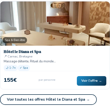
Spa & Bien-être
Hôtel le Diana et Spa
📍 Carnac, Bretagne
Massage détente, Rituel du monde…
🌙 1-7n
✓ Spa
155€
par personne
Voir l'offre →
Voir toutes les offres Hôtel le Diana et Spa →