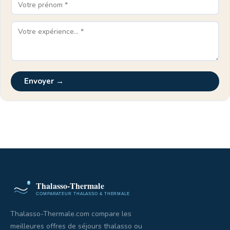
Envoyer →
Thalasso-Thermale.com compare les
meilleures offres de séjours thalasso ou