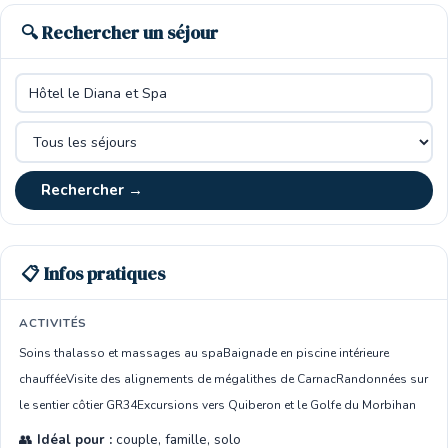
🔍 Rechercher un séjour
Rechercher →
📋 Infos pratiques
ACTIVITÉS
Soins thalasso et massages au spa
Baignade en piscine intérieure
chauffée
Visite des alignements de mégalithes de Carnac
Randonnées sur
le sentier côtier GR34
Excursions vers Quiberon et le Golfe du Morbihan
👥
Idéal pour :
couple, famille, solo