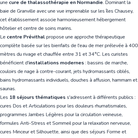
une
cure de thalassothérapie en Normandie
. Dominant la
baie de Granville avec une vue imprenable sur les îles Chausey,
cet établissement associe harmonieusement hébergement
hôtelier et centre de soins marins.
Le
centre Prévithal
propose une approche thérapeutique
complète basée sur les bienfaits de l'eau de mer prélevée à 400
mètres du rivage et chauffée entre 31 et 34°C. Les curistes
bénéficient d'
installations modernes
: bassins de marche,
couloirs de nage à contre-courant, jets hydromassants ciblés,
bains hydromassants individuels, douches à affusion, hammam et
saunas.
Les
18 séjours thématiques
s'adressent à différents publics :
cures Dos et Articulations pour les douleurs rhumatismales,
programmes Jambes Légères pour la circulation veineuse,
formules Anti-Stress et Sommeil pour la relaxation nerveuse,
cures Minceur et Silhouette, ainsi que des séjours Forme et