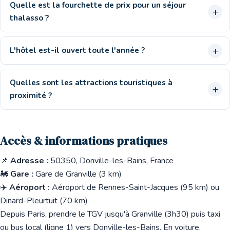
Quelle est la fourchette de prix pour un séjour
thalasso ?
L'hôtel est-il ouvert toute l'année ?
Quelles sont les attractions touristiques à
proximité ?
Accès & informations pratiques
📌
Adresse :
50350, Donville-les-Bains, France
🚂
Gare :
Gare de Granville (3 km)
✈️
Aéroport :
Aéroport de Rennes-Saint-Jacques (95 km) ou
Dinard-Pleurtuit (70 km)
Depuis Paris, prendre le TGV jusqu'à Granville (3h30) puis taxi
ou bus local (ligne 1) vers Donville-les-Bains. En voiture,