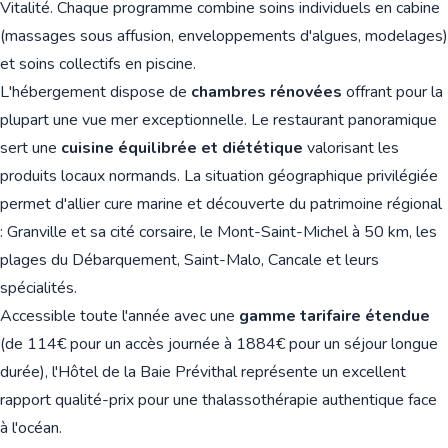
Vitalité. Chaque programme combine soins individuels en cabine
(massages sous affusion, enveloppements d'algues, modelages)
et soins collectifs en piscine.
L'hébergement dispose de
chambres rénovées
offrant pour la
plupart une vue mer exceptionnelle. Le restaurant panoramique
sert une
cuisine équilibrée et diététique
valorisant les
produits locaux normands. La situation géographique privilégiée
permet d'allier cure marine et découverte du patrimoine régional
: Granville et sa cité corsaire, le Mont-Saint-Michel à 50 km, les
plages du Débarquement, Saint-Malo, Cancale et leurs
spécialités.
Accessible toute l'année avec une
gamme tarifaire étendue
(de 114€ pour un accès journée à 1884€ pour un séjour longue
durée), l'Hôtel de la Baie Prévithal représente un excellent
rapport qualité-prix pour une thalassothérapie authentique face
à l'océan.