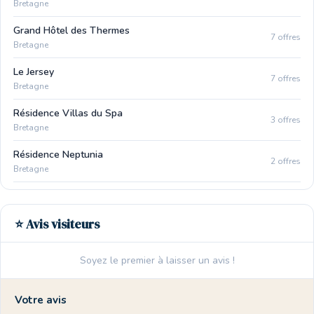
Bretagne
Grand Hôtel des Thermes
7 offres
Bretagne
Le Jersey
7 offres
Bretagne
Résidence Villas du Spa
3 offres
Bretagne
Résidence Neptunia
2 offres
Bretagne
⭐ Avis visiteurs
Soyez le premier à laisser un avis !
Votre avis