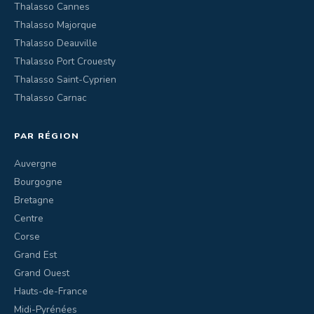
Thalasso Cannes
Thalasso Majorque
Thalasso Deauville
Thalasso Port Crouesty
Thalasso Saint-Cyprien
Thalasso Carnac
PAR RÉGION
Auvergne
Bourgogne
Bretagne
Centre
Corse
Grand Est
Grand Ouest
Hauts-de-France
Midi-Pyrénées