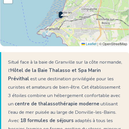
🌊 Ici
Leaflet
|
© OpenStreetMap
Situé face à la baie de Granville sur la côte normande,
l'
Hôtel de la Baie Thalasso et Spa Marin
Prévithal
est une destination privilégiée pour les
curistes et amateurs de bien-être. Cet établissement
3 étoiles combine un hébergement confortable avec
un
centre de thalassothérapie moderne
utilisant
l'eau de mer puisée au large de Donville-les-Bains.
Avec
18 formules de séjours
adaptés à tous les
besoins (remise en forme, gestion du stress, minceur,