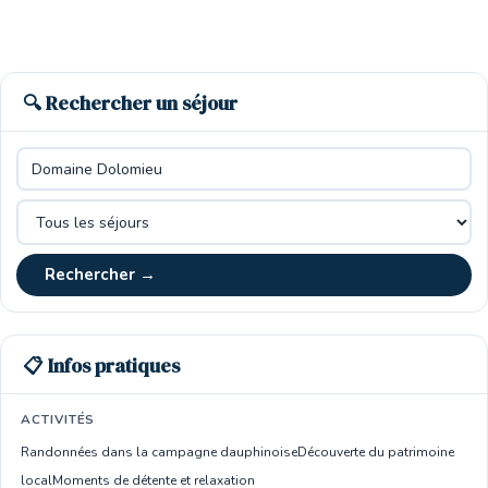
🔍 Rechercher un séjour
Rechercher →
📋 Infos pratiques
ACTIVITÉS
Randonnées dans la campagne dauphinoise
Découverte du patrimoine
local
Moments de détente et relaxation