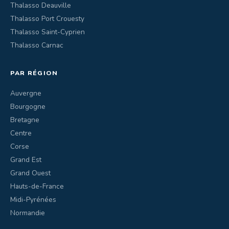
Thalasso Deauville
Thalasso Port Crouesty
Thalasso Saint-Cyprien
Thalasso Carnac
PAR RÉGION
Auvergne
Bourgogne
Bretagne
Centre
Corse
Grand Est
Grand Ouest
Hauts-de-France
Midi-Pyrénées
Normandie