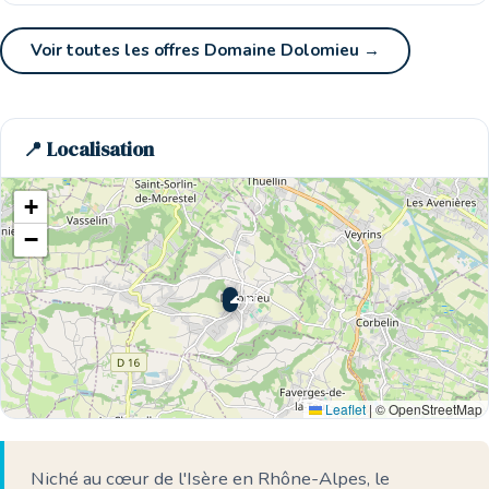
Voir toutes les offres Domaine Dolomieu →
📍 Localisation
+
−
🌊 Ici
Leaflet
|
© OpenStreetMap
Niché au cœur de l'Isère en Rhône-Alpes, le