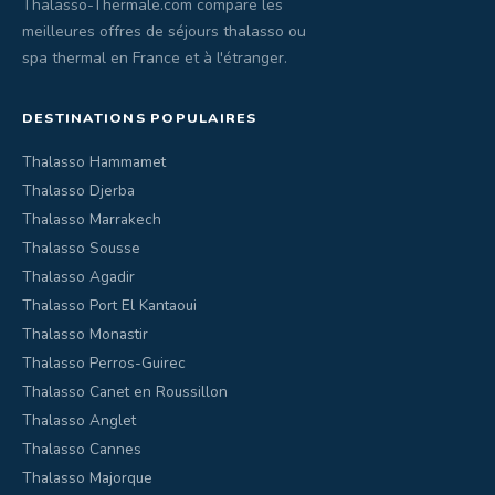
Thalasso-Thermale.com compare les
meilleures offres de séjours thalasso ou
spa thermal en France et à l'étranger.
DESTINATIONS POPULAIRES
Thalasso Hammamet
Thalasso Djerba
Thalasso Marrakech
Thalasso Sousse
Thalasso Agadir
Thalasso Port El Kantaoui
Thalasso Monastir
Thalasso Perros-Guirec
Thalasso Canet en Roussillon
Thalasso Anglet
Thalasso Cannes
Thalasso Majorque