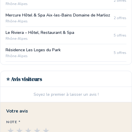
2 offres
Rhône-Alpes
Mercure Hôtel & Spa Aix-les-Bains Domaine de Marlioz
2 offres
Rhône-Alpes
Le Riviera – Hôtel, Restaurant & Spa
5 offres
Rhône-Alpes
Résidence Les Loges du Park
5 offres
Rhône-Alpes
⭐ Avis visiteurs
Soyez le premier à laisser un avis !
Votre avis
NOTE *
★
★
★
★
★