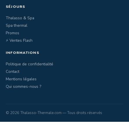
SÉJOURS
Thalasso & Spa
Spa thermal
Promos
⚡ Ventes Flash
INFORMATIONS
Politique de confidentialité
Contact
Mentions légales
Qui sommes-nous ?
© 2026 Thalasso-Thermale.com — Tous droits réservés