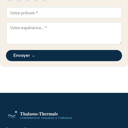
Envoyer →