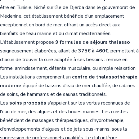
être en Tunisie. Niché sur l'île de Djerba dans le gouvernorat de
Médenine, cet établissement bénéficie d'un emplacement
exceptionnel en bord de mer, offrant un accès direct aux
bienfaits de l'eau marine et du climat méditerranéen.
L'établissement propose
9 formules de séjours thalasso
soigneusement élaborées, allant de
375€ à 460€
, permettant à
chacun de trouver la cure adaptée à ses besoins : remise en
forme, amincissement, détente musculaire, ou simple relaxation.
Les installations comprennent un
centre de thalassothérapie
moderne
équipé de bassins d'eau de mer chauffée, de cabines
de soins, de hammams et de saunas traditionnels.
Les
soins proposés
s'appuient sur les vertus reconnues de
l'eau de mer, des algues et des boues marines. Les curistes
bénéficient de massages thérapeutiques, d'hydrothérapie,
d'enveloppements d'algues et de jets sous-marins, sous la
supervision de professionnels qualifiés. Le club intègre