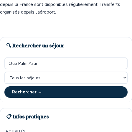
depuis la France sont disponibles régulièrement. Transferts
organisés depuis l'aéroport.
🔍 Rechercher un séjour
Rechercher →
📋 Infos pratiques
ACTIVITÉS