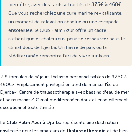
bien-être, avec des tarifs attractifs de
375€ à 460€
.
Que vous recherchiez une cure marine revitalisante,
un moment de relaxation absolue ou une escapade
ensoleillée, le Club Palm Azur offre un cadre
authentique et chaleureux pour se ressourcer sous le
climat doux de Djerba. Un havre de paix où la
Méditerranée rencontre l'art de vivre tunisien.
✓ 9 formules de séjours thalasso personnalisables de 375€ à
460€
✓ Emplacement privilégié en bord de mer sur l'île de
Djerba
✓ Centre de thalassothérapie avec bassins d'eau de mer
et soins marins
✓ Climat méditerranéen doux et ensoleillement
exceptionnel toute l'année
Le
Club Palm Azur à Djerba
représente une destination
privilégiée pour les amateurs de
thalassothérapie
et de bien-