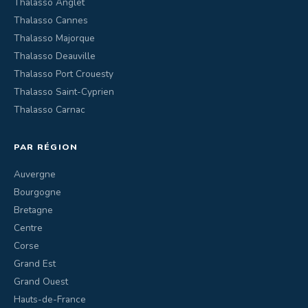
Thalasso Anglet
Thalasso Cannes
Thalasso Majorque
Thalasso Deauville
Thalasso Port Crouesty
Thalasso Saint-Cyprien
Thalasso Carnac
PAR RÉGION
Auvergne
Bourgogne
Bretagne
Centre
Corse
Grand Est
Grand Ouest
Hauts-de-France