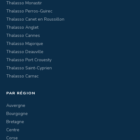
Thalasso Monastir
Thalasso Perros-Guirec
Thalasso Canet en Roussillon
Thalasso Anglet
Thalasso Cannes
Thalasso Majorque
Thalasso Deauville
Thalasso Port Crouesty
Thalasso Saint-Cyprien
Thalasso Carnac
PAR RÉGION
Auvergne
Bourgogne
Bretagne
Centre
Corse