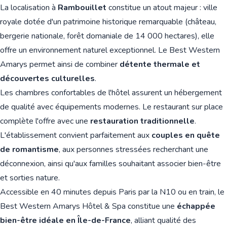
La localisation à
Rambouillet
constitue un atout majeur : ville
royale dotée d'un patrimoine historique remarquable (château,
bergerie nationale, forêt domaniale de 14 000 hectares), elle
offre un environnement naturel exceptionnel. Le Best Western
Amarys permet ainsi de combiner
détente thermale et
découvertes culturelles
.
Les chambres confortables de l'hôtel assurent un hébergement
de qualité avec équipements modernes. Le restaurant sur place
complète l'offre avec une
restauration traditionnelle
.
L'établissement convient parfaitement aux
couples en quête
de romantisme
, aux personnes stressées recherchant une
déconnexion, ainsi qu'aux familles souhaitant associer bien-être
et sorties nature.
Accessible en 40 minutes depuis Paris par la N10 ou en train, le
Best Western Amarys Hôtel & Spa constitue une
échappée
bien-être idéale en Île-de-France
, alliant qualité des