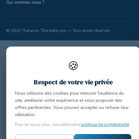
Qui sommes-nous ?
© 2026 Thalasso-Thermale.com — Tous droits réservés
🍪
Respect de votre vie privée
Nous utilisons des cookies pour mesurer l'audience du
site, améliorer votre expérience et vous proposer des
offres pertinentes. Vous pouvez accepter ou refuser leur
utilisation.
Pour en savoir plus, consultez notre
politique de confidentialité
.