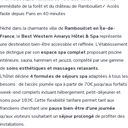
immédiate de la forêt et du château de Rambouillet
✓ Accès
facile depuis Paris en 40 minutes
Niché dans la charmante ville de
Rambouillet en Île-de-
France
, le
Best Western Amarys Hôtel & Spa
représente
une destination bien-être accessible et raffinée. L'établissement
se distingue par son
espace spa complet
proposant piscine
intérieure, sauna, hammam et jacuzzi, complété par une gamme
de
soins esthétiques et massages relaxants
.
L'hôtel décline
4 formules de séjours spa
adaptées à tous les
besoins : de l'accès journée spa à partir de 70€ jusqu'aux forfaits
week-end complets incluant hébergement, petit-déjeuner et
soins pour 183€. Cette flexibilité tarifaire permet tant aux
franciliens cherchant une
pause bien-être d'une journée
qu'aux visiteurs souhaitant un
séjour prolongé
de profiter des
installations.