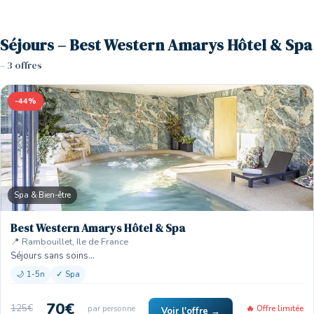
Séjours – Best Western Amarys Hôtel & Spa
– 3 offres
-44%
Spa & Bien-être
Best Western Amarys Hôtel & Spa
📍 Rambouillet, Ile de France
Séjours sans soins…
🌙 1-5n
✓ Spa
70€
125€
par personne
🔥 Offre limitée
Voir l'offre →