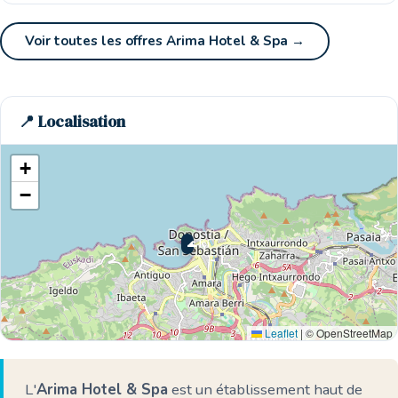
Voir toutes les offres Arima Hotel & Spa →
📍 Localisation
+
−
🌊 Ici
Leaflet
|
© OpenStreetMap
L'
Arima Hotel & Spa
est un établissement haut de