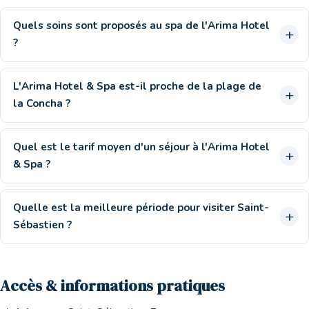
Quels soins sont proposés au spa de l'Arima Hotel
?
L'Arima Hotel & Spa est-il proche de la plage de
la Concha ?
Quel est le tarif moyen d'un séjour à l'Arima Hotel
& Spa ?
Quelle est la meilleure période pour visiter Saint-
Sébastien ?
Accès & informations pratiques