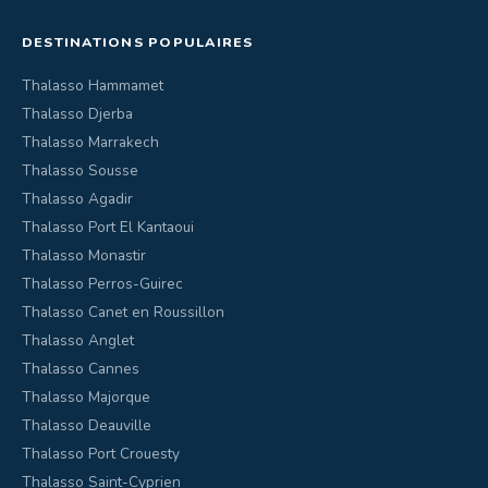
DESTINATIONS POPULAIRES
Thalasso Hammamet
Thalasso Djerba
Thalasso Marrakech
Thalasso Sousse
Thalasso Agadir
Thalasso Port El Kantaoui
Thalasso Monastir
Thalasso Perros-Guirec
Thalasso Canet en Roussillon
Thalasso Anglet
Thalasso Cannes
Thalasso Majorque
Thalasso Deauville
Thalasso Port Crouesty
Thalasso Saint-Cyprien