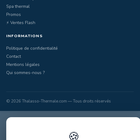
Spa thermal
Promos
⚡ Ventes Flash
INFORMATIONS
Politique de confidentialité
Contact
Mentions légales
Qui sommes-nous ?
© 2026 Thalasso-Thermale.com — Tous droits réservés
🍪