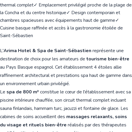
thermal complet
✓ Emplacement privilégié proche de la plage de
la Concha et du centre historique
✓ Design contemporain et
chambres spacieuses avec équipements haut de gamme
✓
Cuisine basque raffinée et accès à la gastronomie étoilée de
Saint-Sébastien
L'
Arima Hotel & Spa de Saint-Sébastien
représente une
destination de choix pour les amateurs de
tourisme bien-être
au Pays Basque espagnol. Cet établissement 4 étoiles allie
raffinement architectural et prestations spa haut de gamme dans
un environnement urbain privilégié.
Le
spa de 800 m²
constitue le cœur de l'établissement avec sa
piscine intérieure chauffée, son circuit thermal complet incluant
sauna finlandais, hammam turc, jacuzzi et fontaine de glace. Les
cabines de soins accueillent des
massages relaxants, soins
du visage et rituels bien-être
réalisés par des thérapeutes