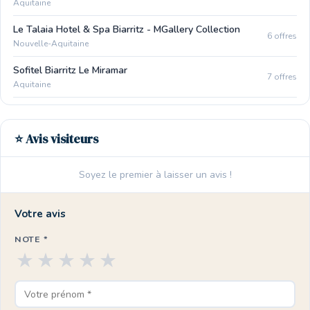
Aquitaine
Le Talaia Hotel & Spa Biarritz - MGallery Collection
6 offres
Nouvelle-Aquitaine
Sofitel Biarritz Le Miramar
7 offres
Aquitaine
⭐ Avis visiteurs
Soyez le premier à laisser un avis !
Votre avis
NOTE *
★
★
★
★
★